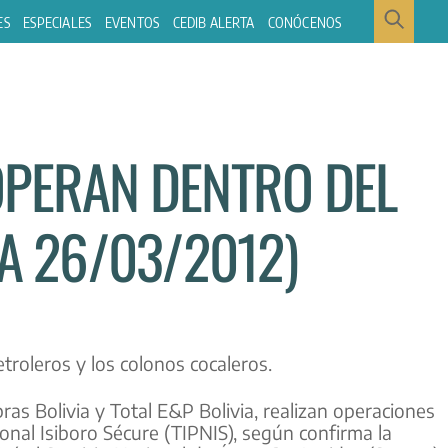
ES
ESPECIALES
EVENTOS
CEDIB ALERTA
CONÓCENOS
OPERAN DENTRO DEL
SA 26/03/2012)
troleros y los colonos cocaleros.
as Bolivia y Total E&P Bolivia, realizan operaciones
onal Isiboro Sécure (TIPNIS), según confirma la