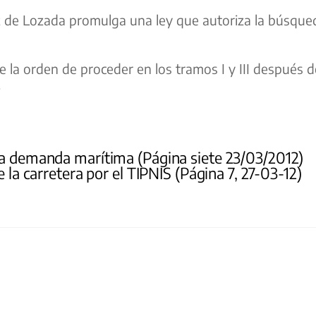
 de Lozada promulga una ley que autoriza la búsque
a orden de proceder en los tramos I y III después d
.
la demanda marítima (Página siete 23/03/2012)
a carretera por el TIPNIS (Página 7, 27-03-12)