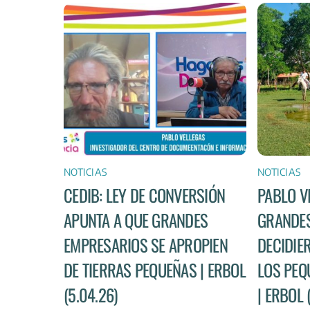
NOTICIAS
NOTICIAS
CEDIB: LEY DE CONVERSIÓN
PABLO V
APUNTA A QUE GRANDES
GRANDES
EMPRESARIOS SE APROPIEN
DECIDIE
DE TIERRAS PEQUEÑAS | ERBOL
LOS PEQ
(5.04.26)
| ERBOL 