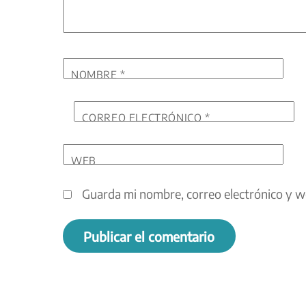
NOMBRE
*
CORREO ELECTRÓNICO
*
WEB
Guarda mi nombre, correo electrónico y w