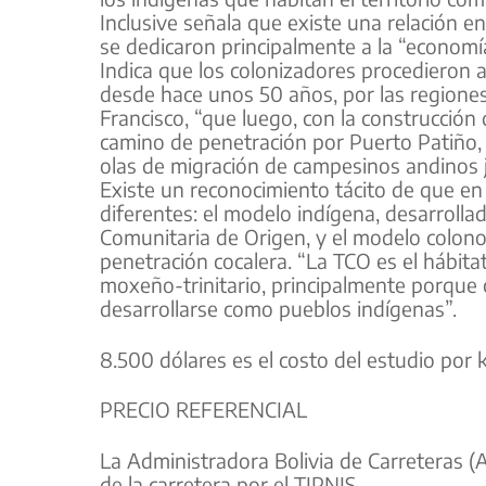
Inclusive señala que existe una relación en
se dedicaron principalmente a la “economía
Indica que los colonizadores procedieron 
desde hace unos 50 años, por las regiones
Francisco, “que luego, con la construcción
camino de penetración por Puerto Patiño, 
olas de migración de campesinos andinos j
Existe un reconocimiento tácito de que e
diferentes: el modelo indígena, desarrollad
Comunitaria de Origen, y el modelo colono,
penetración cocalera. “La TCO es el hábitat
moxeño-trinitario, principalmente porque 
desarrollarse como pueblos indígenas”.
8.500 dólares es el costo del estudio por
PRECIO REFERENCIAL
La Administradora Bolivia de Carreteras (
de la carretera por el TIPNIS.