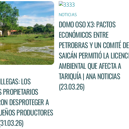
NOTICIAS
DOMO OSO X3: PACTOS
ECONÓMICOS ENTRE
PETROBRAS Y UN COMITÉ DE
SAICÁN PERMITIÓ LA LICENC
AMBIENTAL QUE AFECTA A
TARIQUÍA | ANA NOTICIAS
ILLEGAS: LOS
(23.03.26)
 PROPIETARIOS
RON DESPROTEGER A
UEÑOS PRODUCTORES
(31.03.26)