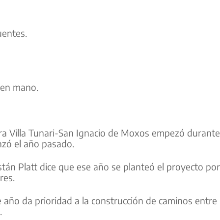
uentes.
e en mano.
tera Villa Tunari-San Ignacio de Moxos empezó durante
nzó el año pasado.
tán Platt dice que ese año se planteó el proyecto por
res.
ño da prioridad a la construcción de caminos entre
.