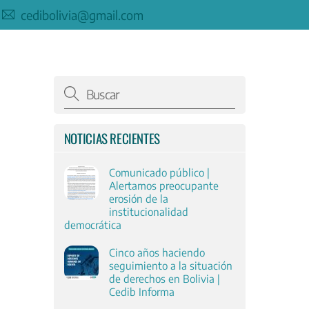
cedibolivia@gmail.com
NOTICIAS RECIENTES
Comunicado público |
Alertamos preocupante
erosión de la
institucionalidad
democrática
Cinco años haciendo
seguimiento a la situación
de derechos en Bolivia |
Cedib Informa