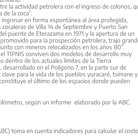
tre la actividad petrolera con el ingreso de colonos, q
 de la coca”.
a ingresar en forma espontánea al área protegida,
 cocaleras de Villa 14 de Septiembre y Puerto San
 del puente de Eterazama en 1971 y la apertura de un
promovido para la prospección petrolera, trajo grand
unto con mineros relocalizados en los años 80”.
n el TIPNIS conviven dos modelos de desarrollo muy
o dentro de los actuales límites de la Tierra
 desarrollado en el Polígono 7, en la parte sur de
 clave para la vida de los pueblos yuracaré, tsimane y
constituye el último de los espacios donde pueden
 kilómetro, según un informe elaborado por la ABC.
ABC) toma en cuenta indicadores para calcular el cost