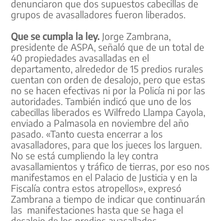
denunciaron que dos supuestos cabecillas de
grupos de avasalladores fueron liberados.
Que se cumpla la ley.
Jorge Zambrana,
presidente de ASPA, señaló que de un total de
40 propiedades avasalladas en el
departamento, alrededor de 15 predios rurales
cuentan con orden de desalojo, pero que estas
no se hacen efectivas ni por la Policía ni por las
autoridades. También indicó que uno de los
cabecillas liberados es Wilfredo Llampa Cayola,
enviado a Palmasola en noviembre del año
pasado. «Tanto cuesta encerrar a los
avasalladores, para que los jueces los larguen.
No se está cumpliendo la ley contra
avasallamientos y tráfico de tierras, por eso nos
manifestamos en el Palacio de Justicia y en la
Fiscalía contra estos atropellos», expresó
Zambrana a tiempo de indicar que continuarán
las manifestaciones hasta que se haga el
desalojo de los predios avasallados.