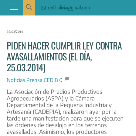
Skip
Menu
cedibolivia@gmail.com
to
content
25/03/2014
PIDEN HACER CUMPLIR LEY CONTRA
AVASALLAMIENTOS (EL DÍA,
25.03.2014)
Noticias
Prensa CEDIB
0
La Asociación de Predios Productivos
Agropecuarios (ASPA) y la Cámara
Departamental de la Pequeña Industria y
Artesanía (CADEPIA), realizaron ayer por la
tarde una manifestación para que se ejecuten
las órdenes de desalojo en los terrenos
avasallados. Asimismo, los productores