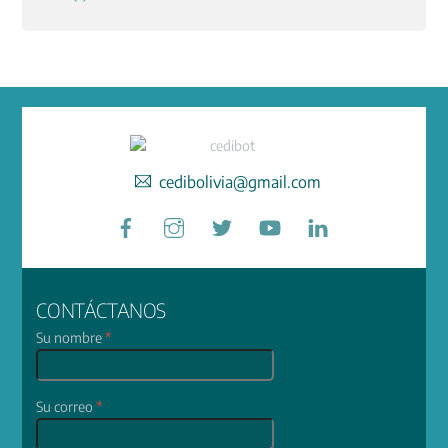
cedibolivia@gmail.com
Facebook
Instagram
Twitter
YouTube
LinkedIn
CONTÁCTANOS
Su nombre
*
Su correo
*