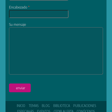
Encabezado
*
Su mensaje
enviar
INICIO
TEMAS
BLOG
BIBLIOTECA
PUBLICACIONES
ESPECIALES
EVENTOS
CEDIB ALERTA
CONÓCENOS