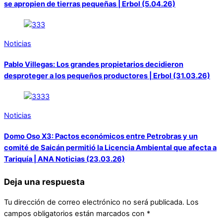
se apropien de tierras pequeñas | Erbol (5.04.26)
Noticias
Pablo Villegas: Los grandes propietarios decidieron
desproteger a los pequeños productores | Erbol (31.03.26)
Noticias
Domo Oso X3: Pactos económicos entre Petrobras y un
comité de Saicán permitió la Licencia Ambiental que afecta a
Tariquía | ANA Noticias (23.03.26)
Deja una respuesta
Tu dirección de correo electrónico no será publicada.
Los
campos obligatorios están marcados con
*