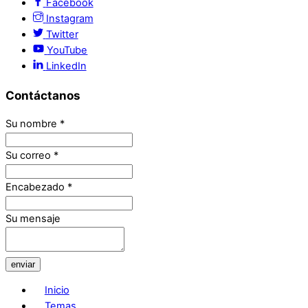
Facebook
Instagram
Twitter
YouTube
LinkedIn
Contáctanos
Su nombre
*
Su correo
*
Encabezado
*
Su mensaje
enviar
Inicio
Temas