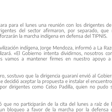
ra para el lunes una reunión con los dirigentes de
igentes del sector afirmaron, por separado, que
, reforzarán la marcha indígena en defensa del TIPNIS.
ovilización indígena, Jorge Mendoza, informó a La Ra
zará. «El Gobierno intenta dividirnos, nosotros c
os vamos a mantener firmes en nuestro apoyo a 
ero, sostuvo que la dirigencia guaraní envió al Gobie
se decidió aceptar la propuesta e instalar el encuentro
 por dirigentes como Celso Padilla, quien no pudo 
 que no participarán de la cita del lunes a raíz de 
 un bloqueo a favor de la marcha por la defensa 