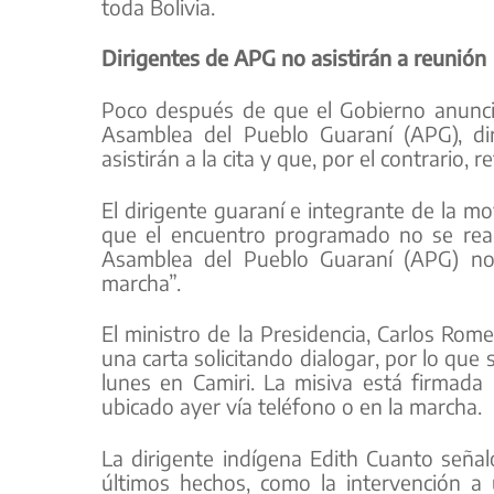
toda Bolivia.
Dirigentes de APG no asistirán a reunión
Poco después de que el Gobierno anuncia
Asamblea del Pueblo Guaraní (APG), dir
asistirán a la cita y que, por el contrario
El dirigente guaraní e integrante de la m
que el encuentro programado no se reali
Asamblea del Pueblo Guaraní (APG) n
marcha”.
El ministro de la Presidencia, Carlos Rom
una carta solicitando dialogar, por lo que 
lunes en Camiri. La misiva está firmada
ubicado ayer vía teléfono o en la marcha.
La dirigente indígena Edith Cuanto señaló
últimos hechos, como la intervención a