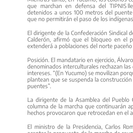
que marchan en defensa del TIPNIS ll
detenidos a unos 100 metros del puente
que no permitirán el paso de los indígena
El dirigente de la Confederación Sindical 
Calderón, afirmó que el bloqueo en el 
extenderá a poblaciones del norte paceño
Posición. El mandatario en ejercicio, Álva
denominados interculturales rechazan las
intereses. “(En Yucumo) se movilizan porq
plantean que se suspenda la construcción 
puentes”.
La dirigente de la Asamblea del Pueblo 
columna de la marcha que continuarán ap
hechos provocaron que retrocedan en el ac
El ministro de la Presidencia, Carlos R