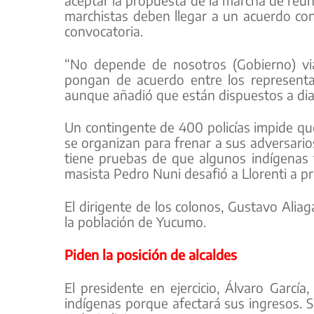
aceptar la propuesta de la marcha de reun
marchistas deben llegar a un acuerdo co
convocatoria.
“No depende de nosotros (Gobierno) via
pongan de acuerdo entre los representa
aunque añadió que están dispuestos a dia
Un contingente de 400 policías impide q
se organizan para frenar a sus adversario
tiene pruebas de que algunos indígenas t
masista Pedro Nuni desafió a Llorenti a p
El dirigente de los colonos, Gustavo Alia
la población de Yucumo.
Piden la posición de alcaldes
El presidente en ejercicio, Álvaro Garcí
indígenas porque afectará sus ingresos. So