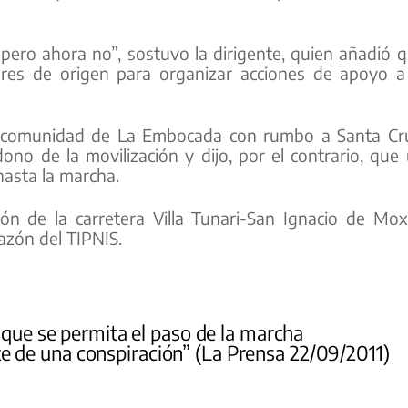
ero ahora no”, sostuvo la dirigente, quien añadió 
ares de origen para organizar acciones de apoyo a
a comunidad de La Embocada con rumbo a Santa Cr
o de la movilización y dijo, por el contrario, que
hasta la marcha.
ón de la carretera Villa Tunari-San Ignacio de Mo
azón del TIPNIS.
 que se permita el paso de la marcha
e de una conspiración” (La Prensa 22/09/2011)