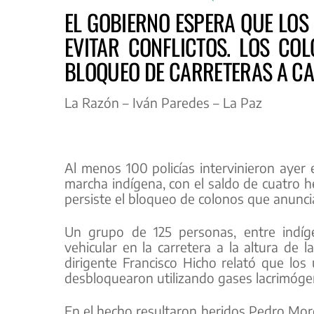
EL GOBIERNO ESPERA QUE LOS
EVITAR CONFLICTOS. LOS CO
BLOQUEO DE CARRETERAS A CA
La Razón – Iván Paredes – La Paz
Al menos 100 policías intervinieron ayer 
marcha indígena, con el saldo de cuatro h
persiste el bloqueo de colonos que anunci
Un grupo de 125 personas, entre indíge
vehicular en la carretera a la altura de l
dirigente Francisco Hicho relató que los
desbloquearon utilizando gases lacrimóg
En el hecho resultaron heridos Pedro More