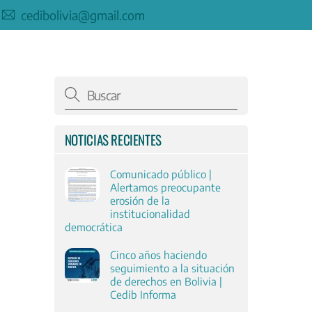
cedibolivia@gmail.com
NOTICIAS RECIENTES
Comunicado público |
Alertamos preocupante
erosión de la
institucionalidad
democrática
Cinco años haciendo
seguimiento a la situación
de derechos en Bolivia |
Cedib Informa