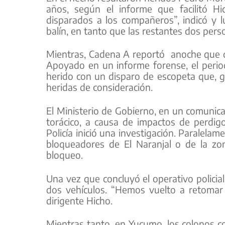
años, según el informe que facilitó Hi
disparados a los compañeros”, indicó y 
balín, en tanto que las restantes dos pers
Mientras, Cadena A reportó anoche que del
Apoyado en un informe forense, el period
herido con un disparo de escopeta que, gr
heridas de consideración.
El Ministerio de Gobierno, en un comunica
torácico, a causa de impactos de perdig
Policía inició una investigación. Paralela
bloqueadores de El Naranjal o de la zo
bloqueo.
Una vez que concluyó el operativo policia
dos vehículos. “Hemos vuelto a retomar
dirigente Hicho.
Mientras tanto, en Yucumo, los colonos c