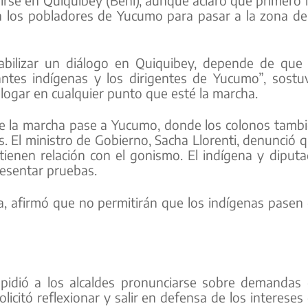
irse en Quiquibey (Beni), aunque aclaró que primero 
n los pobladores de Yucumo para pasar a la zona de
bilizar un diálogo en Quiquibey, depende de que
ntes indígenas y los dirigentes de Yucumo”, sostu
logar en cualquier punto que esté la marcha.
ue la marcha pase a Yucumo, donde los colonos tamb
s. El ministro de Gobierno, Sacha Llorenti, denunció 
ienen relación con el gonismo. El indígena y diput
resentar pruebas.
ga, afirmó que no permitirán que los indígenas pasen
a, pidió a los alcaldes pronunciarse sobre demandas
licitó reflexionar y salir en defensa de los intereses