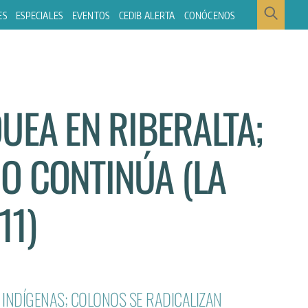
ES
ESPECIALES
EVENTOS
CEDIB ALERTA
CONÓCENOS
UEA EN RIBERALTA;
O CONTINÚA (LA
11)
 INDÍGENAS; COLONOS SE RADICALIZAN