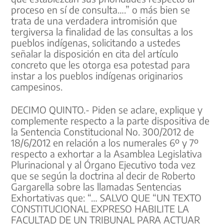
proceso en sí de consulta….” o más bien se
trata de una verdadera intromisión que
tergiversa la finalidad de las consultas a los
pueblos indígenas, solicitando a ustedes
señalar la disposición en cita del artículo
concreto que les otorga esa potestad para
instar a los pueblos indígenas originarios
campesinos.
DECIMO QUINTO.- Piden se aclare, explique y
complemente respecto a la parte dispositiva de
la Sentencia Constitucional No. 300/2012 de
18/6/2012 en relación a los numerales 6º y 7º
respecto a exhortar a la Asamblea Legislativa
Plurinacional y al Órgano Ejecutivo toda vez
que se según la doctrina al decir de Roberto
Gargarella sobre las llamadas Sentencias
Exhortativas que: “… SALVO QUE “UN TEXTO
CONSTITUCIONAL EXPRESO HABILITE LA
FACULTAD DE UN TRIBUNAL PARA ACTUAR