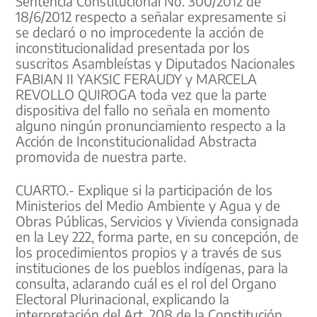
Sentencia Constitucional No. 300/2012 de
18/6/2012 respecto a señalar expresamente si
se declaró o no improcedente la acción de
inconstitucionalidad presentada por los
suscritos Asambleístas y Diputados Nacionales
FABIAN II YAKSIC FERAUDY y MARCELA
REVOLLO QUIROGA toda vez que la parte
dispositiva del fallo no señala en momento
alguno ningún pronunciamiento respecto a la
Acción de Inconstitucionalidad Abstracta
promovida de nuestra parte.
CUARTO.- Explique si la participación de los
Ministerios del Medio Ambiente y Agua y de
Obras Públicas, Servicios y Vivienda consignada
en la Ley 222, forma parte, en su concepción, de
los procedimientos propios y a través de sus
instituciones de los pueblos indígenas, para la
consulta, aclarando cuál es el rol del Organo
Electoral Plurinacional, explicando la
interpretación del Art. 208 de la Constitución