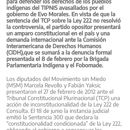
para defender los derechos de los pueblos
indígenas del TIPNIS avasallados por el
gobierno de Evo Morales. En vista de que la
sentencia del TCP sobre la Ley 222 no resolvió
la controversia, el partido opositor presentará
un amparo constitucional en el país y una
demanda internacional ante la Comisión
Interamericana de Derechos Humanos
(CIDH),que se sumará a la denuncia formal
presentada el 8 de febrero por la Brigada
Parlamentaria Indígena y el Fobomade.
Los diputados del Movimiento sin Miedo
(MSM) Marcela Revollo y Fabián Yaksic
presentaron el 27 de febrero de 2012 ante el
Tribunal Constitucional Plurinacional (TCP) una
acción de inconstitucionalidad de la Ley 222 de
Consulta. El 18 de junio la instancia judicial
emitió la Sentencia 300 que declara la
“constitucionalidad condicionada” de la Ley 222,
obligando al gobierno a consensuar los