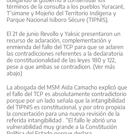
términos de la consulta a los pueblos Yuracaré,
T’simane y Mojeño del Territorio Indígena y
Parque Nacional Isiboro Sécure (TIPNIS).
El 21 de junio Revollo y Yaksic presentaron un
recurso de aclaración, complementación y
enmienda del fallo del TCP para que se aclaren
las contradicciones referentes a la declaratoria
de constitucionalidad de las leyes 180 y 122,
pese a que ambas se contradicen. (Ver más
abajo)
La abogada del MSM Aida Camacho explicó que
el fallo del TCP es absolutamente contradictorio
porque por un lado señala que la intangibilidad
del TIPNIS es constitucional, y por otro propicia
la concertación para una nueva revisión de la
referida intangibilidad . “El fallo le abrió una
vulnerabilidad muy grande a la Constitución
Política del Estado porque declara