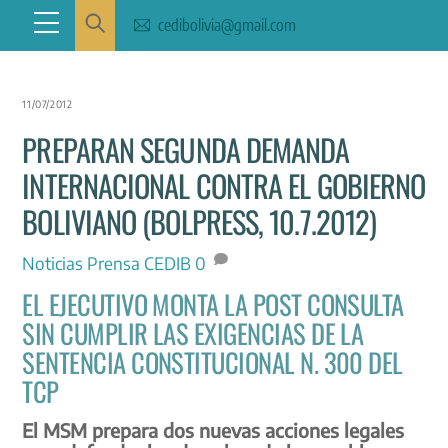
Skip
Menu
cedibolivia@gmail.com
to
content
11/07/2012
PREPARAN SEGUNDA DEMANDA
INTERNACIONAL CONTRA EL GOBIERNO
BOLIVIANO (BOLPRESS, 10.7.2012)
Noticias
Prensa CEDIB
0
EL EJECUTIVO MONTA LA POST CONSULTA
SIN CUMPLIR LAS EXIGENCIAS DE LA
SENTENCIA CONSTITUCIONAL N. 300 DEL
TCP
El MSM prepara dos nuevas acciones legales