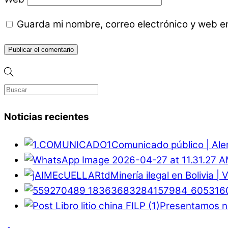
Guarda mi nombre, correo electrónico y web e
Noticias recientes
Comunicado público | Ale
Minería ilegal en Bolivia |
Presentamos nu