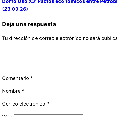
Domo Oso X3: Pactos económicos entre Petrobras
(23.03.26)
Deja una respuesta
Tu dirección de correo electrónico no será public
Comentario
*
Nombre
*
Correo electrónico
*
Web