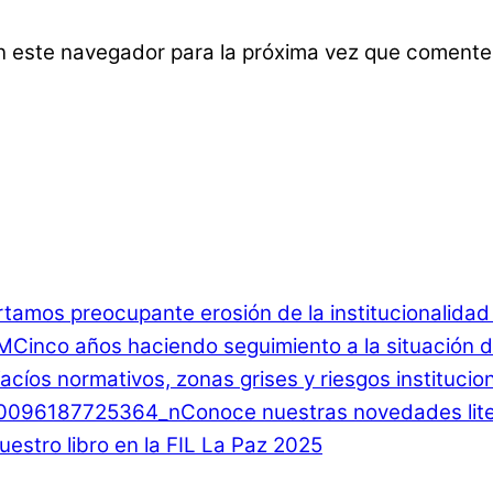
n este navegador para la próxima vez que comente
rtamos preocupante erosión de la institucionalida
Cinco años haciendo seguimiento a la situación d
 Vacíos normativos, zonas grises y riesgos instituci
Conoce nuestras novedades lite
estro libro en la FIL La Paz 2025