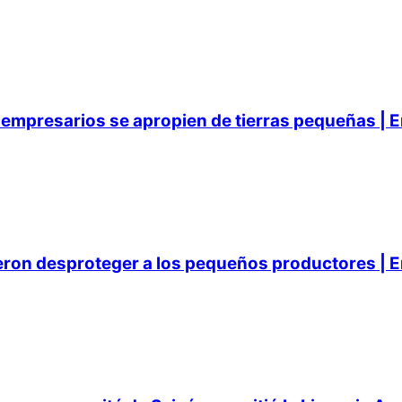
empresarios se apropien de tierras pequeñas | E
ieron desproteger a los pequeños productores | E