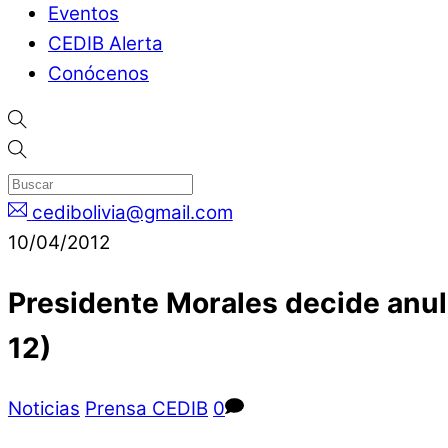
Eventos
CEDIB Alerta
Conócenos
cedibolivia@gmail.com
10/04/2012
Presidente Morales decide anula
12)
Noticias
Prensa CEDIB
0