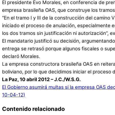
El presidente Evo Morales, en conferencia de pren
empresa brasileña OAS, que construye los tramos I 
“En el tramo I y III de la construcción del camino
iniciado el proceso de anulación, especialmente en
los dos tramos sin justificación ni autorización”, ex
El mandatario justificó su decisión, argumentando
entrega se retrasó porque algunos fiscales o sup
declaró Morales.
La empresa constructora brasileña OAS en reiter
boliviano, por lo que decidimos iniciar el proceso
La Paz, 10 abril 2012 – J.C./W.S.G.
El Gobierno asumirá multas si la empresa OAS deci
10-04-12)
Contenido relacionado