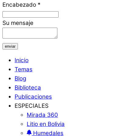
Encabezado
*
Su mensaje
enviar
Inicio
Temas
Blog
Biblioteca
Publicaciones
ESPECIALES
Mirada 360
Litio en Bolivia
Humedales