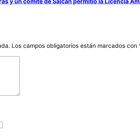
 y un comité de Saicán permitió la Licencia Ambi
ada.
Los campos obligatorios están marcados con