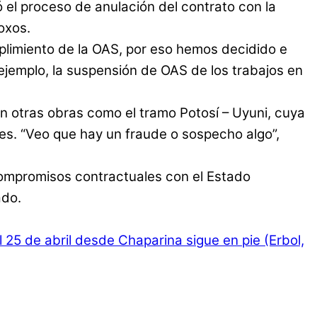
 el proceso de anulación del contrato con la
oxos.
umplimiento de la OAS, por eso hemos decidido e
 ejemplo, la suspensión de OAS de los trabajos en
en otras obras como el tramo Potosí – Uyuni, cuya
es. “Veo que hay un fraude o sospecho algo”,
ompromisos contractuales con el Estado
ado.
 25 de abril desde Chaparina sigue en pie (Erbol,