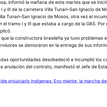
sa, informó la mañana de este martes que se inició
y III de la carretera Villa Tunari–San Ignacio de M
 Villa Tunari–San Ignacio de Moxos, otra vez el inc
 el tramo I y III que estaba a cargo de la OAS. Por
plicó.
 que la constructora brasileña ya tuvo problemas 
ervisores se demoraron en la entrega de sus inform
adas oportunidades desobedeció e incumplió los c
 de anulación del contrato, manifestó el Jefe de Est
de enjuiciarlo
Indígenas: Evo miente, la marcha del