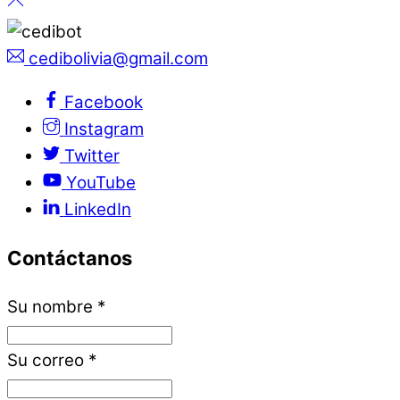
cedibolivia@gmail.com
Facebook
Instagram
Twitter
YouTube
LinkedIn
Contáctanos
Su nombre
*
Su correo
*