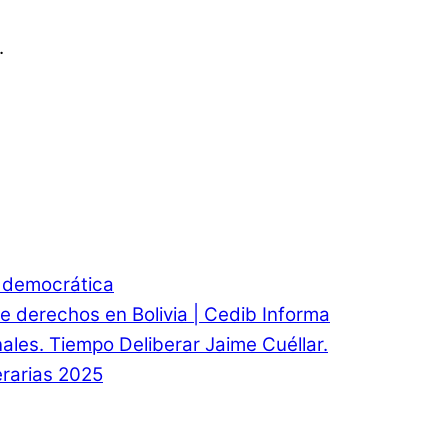
.
d democrática
e derechos en Bolivia | Cedib Informa
onales. Tiempo Deliberar Jaime Cuéllar.
rarias 2025