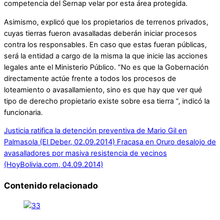
competencia del Sernap velar por esta área protegida.
Asimismo, explicó que los propietarios de terrenos privados,
cuyas tierras fueron avasalladas deberán iniciar procesos
contra los responsables. En caso que estas fueran públicas,
será la entidad a cargo de la misma la que inicie las acciones
legales ante el Ministerio Público. “No es que la Gobernación
directamente actúe frente a todos los procesos de
loteamiento o avasallamiento, sino es que hay que ver qué
tipo de derecho propietario existe sobre esa tierra “, indicó la
funcionaria.
Justicia ratifica la detención preventiva de Mario Gil en
Palmasola (El Deber, 02.09.2014)
Fracasa en Oruro desalojo de
avasalladores por masiva resistencia de vecinos
(HoyBolivia.com, 04.09.2014)
Contenido relacionado