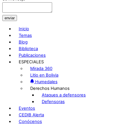
enviar
Inicio
Temas
Blog
Biblioteca
Publicaciones
ESPECIALES
Mirada 360
Litio en Bolivia
Humedales
Derechos Humanos
Ataques a defensores
Defensoras
Eventos
CEDIB Alerta
Conócenos