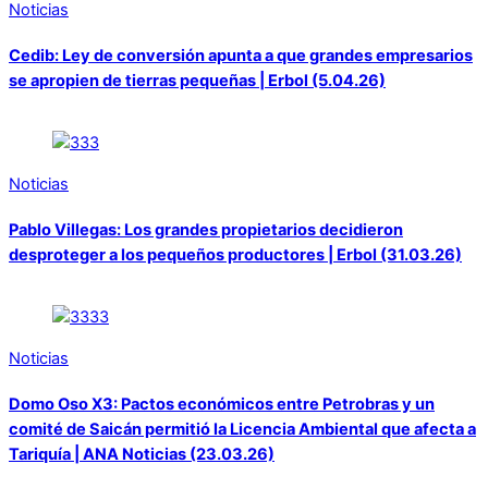
Noticias
Cedib: Ley de conversión apunta a que grandes empresarios
se apropien de tierras pequeñas | Erbol (5.04.26)
Noticias
Pablo Villegas: Los grandes propietarios decidieron
desproteger a los pequeños productores | Erbol (31.03.26)
Noticias
Domo Oso X3: Pactos económicos entre Petrobras y un
comité de Saicán permitió la Licencia Ambiental que afecta a
Tariquía | ANA Noticias (23.03.26)