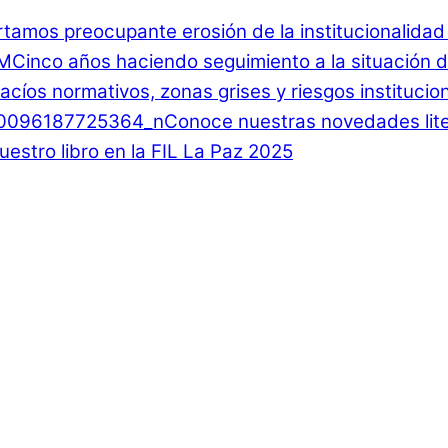
rtamos preocupante erosión de la institucionalida
Cinco años haciendo seguimiento a la situación d
 Vacíos normativos, zonas grises y riesgos instituci
Conoce nuestras novedades lite
estro libro en la FIL La Paz 2025