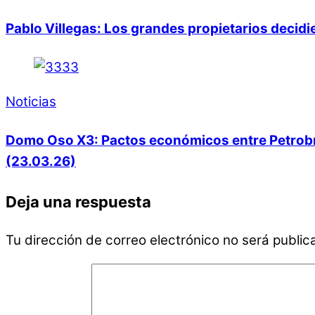
Pablo Villegas: Los grandes propietarios decid
Noticias
Domo Oso X3: Pactos económicos entre Petrobras
(23.03.26)
Deja una respuesta
Tu dirección de correo electrónico no será public