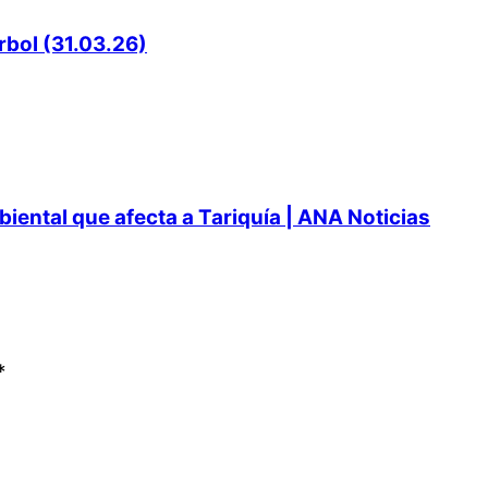
rbol (31.03.26)
ental que afecta a Tariquía | ANA Noticias
*