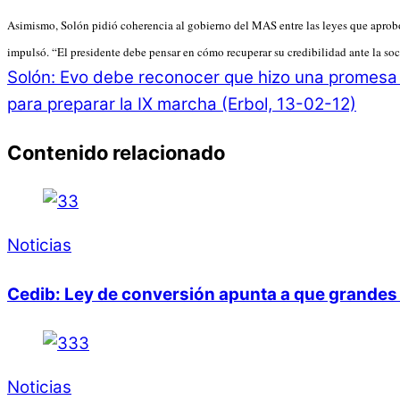
Asimismo, Solón pidió coherencia al gobierno del MAS entre las leyes que aprobó
impulsó. “El presidente debe pensar en cómo recuperar su credibilidad ante la soc
Solón: Evo debe reconocer que hizo una promesa 
para preparar la IX marcha (Erbol, 13-02-12)
Contenido relacionado
Noticias
Cedib: Ley de conversión apunta a que grandes 
Noticias