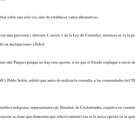
tar sobre una sola vía, sino de establecer varias alternativas.
n más precisión ( Artículo 4, inciso 1 de la Ley de Consulta), entonces se ve la po
do en declaraciones a Erbol.
tro (del Parque) porque no hay otra opción, si no que el Estado explique a través de 
, Pablo Solón, señaló que antes de realizar la consulta, a las comunidades del TIP
pueblos indígenas, representantes de Trinidad, de Cochabamba, expertos en construc
inación se tiene que demostrar que (efectivamente) esa es la única opción (si se qui