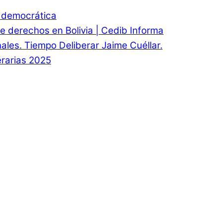
d democrática
e derechos en Bolivia | Cedib Informa
onales. Tiempo Deliberar Jaime Cuéllar.
rarias 2025