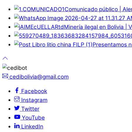
Comunicado público | Ale
Minería ilegal en Bolivia |
Presentamos nu
cedibolivia@gmail.com
Facebook
Instagram
Twitter
YouTube
LinkedIn