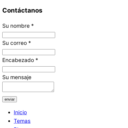
Contáctanos
Su nombre
*
Su correo
*
Encabezado
*
Su mensaje
enviar
Inicio
Temas