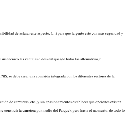
sibilidad de aclarar este aspecto, (…) para que la gente esté con más seguridad y
sus técnico las ventajas o desventajas (de todas las alternativas)”.
NIS, se debe crear una comisión integrada por los diferentes sectores de la
ción de carreteras, etc., y sin apasionamientos establecer que opciones existen
ere construir la carretera por medio del Parque); pero hasta el momento, de todo lo