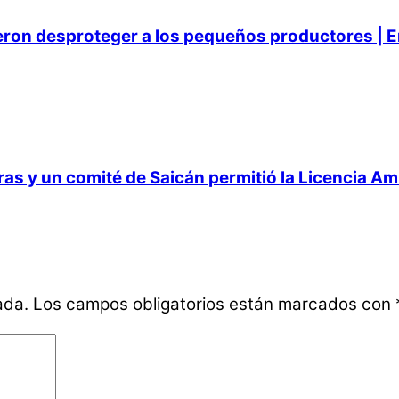
ieron desproteger a los pequeños productores | E
 y un comité de Saicán permitió la Licencia Ambi
ada.
Los campos obligatorios están marcados con