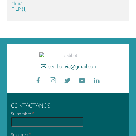
cedibolivia@gmail.com
Facebook
Instagram
Twitter
YouTube
LinkedIn
CONTÁCTANOS
Su nombre
*
Su correo
*