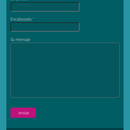
Encabezado
*
Su mensaje
enviar