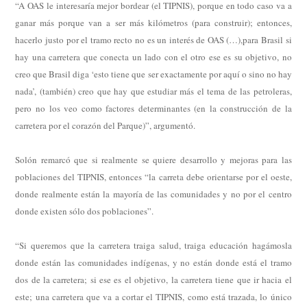
“A OAS le interesaría mejor bordear (el TIPNIS), porque en todo caso va a
ganar más porque van a ser más kilómetros (para construir); entonces,
hacerlo justo por el tramo recto no es un interés de OAS (…),para Brasil si
hay una carretera que conecta un lado con el otro ese es su objetivo, no
creo que Brasil diga ‘esto tiene que ser exactamente por aquí o sino no hay
nada’, (también) creo que hay que estudiar más el tema de las petroleras,
pero no los veo como factores determinantes (en la construcción de la
carretera por el corazón del Parque)”, argumentó.
Solón remarcó que si realmente se quiere desarrollo y mejoras para las
poblaciones del TIPNIS, entonces “la carreta debe orientarse por el oeste,
donde realmente están la mayoría de las comunidades y no por el centro
donde existen sólo dos poblaciones”.
“Si queremos que la carretera traiga salud, traiga educación hagámosla
donde están las comunidades indígenas, y no están donde está el tramo
dos de la carretera; si ese es el objetivo, la carretera tiene que ir hacia el
este; una carretera que va a cortar el TIPNIS, como está trazada, lo único