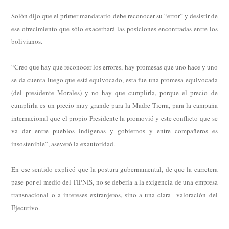
Solón dijo que el primer mandatario debe reconocer su “error” y desistir de
ese ofrecimiento que sólo exacerbará las posiciones encontradas entre los
bolivianos.
“Creo que hay que reconocer los errores, hay promesas que uno hace y uno
se da cuenta luego que está equivocado, esta fue una promesa equivocada
(del presidente Morales) y no hay que cumplirla, porque el precio de
cumplirla es un precio muy grande para la Madre Tierra, para la campaña
internacional que el propio Presidente la promovió y este conflicto que se
va dar entre pueblos indígenas y gobiernos y entre compañeros es
insostenible”, aseveró la exautoridad.
En ese sentido explicó que la postura gubernamental, de que la carretera
pase por el medio del TIPNIS, no se debería a la exigencia de una empresa
transnacional o a intereses extranjeros, sino a una clara valoración del
Ejecutivo.