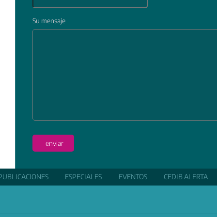
Su mensaje
In
enviar
PUBLICACIONES
ESPECIALES
EVENTOS
CEDIB ALERTA