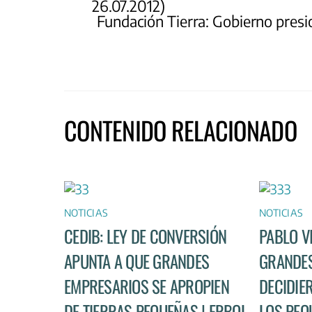
26.07.2012)
Fundación Tierra: Gobierno presi
CONTENIDO RELACIONADO
NOTICIAS
NOTICIAS
CEDIB: LEY DE CONVERSIÓN
PABLO V
APUNTA A QUE GRANDES
GRANDES
EMPRESARIOS SE APROPIEN
DECIDIE
DE TIERRAS PEQUEÑAS | ERBOL
LOS PEQ