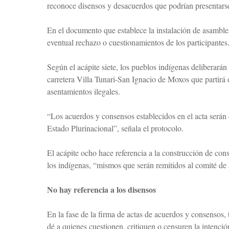
reconoce disensos y desacuerdos que podrían presentarse
En el documento que establece la instalación de asambl
eventual rechazo o cuestionamientos de los participantes
Según el acápite siete, los pueblos indígenas deliberarán 
carretera Villa Tunari-San Ignacio de Moxos que partirá
asentamientos ilegales.
“Los acuerdos y consensos establecidos en el acta serán 
Estado Plurinacional”, señala el protocolo.
El acápite ocho hace referencia a la construcción de con
los indígenas, “mismos que serán remitidos al comité d
No hay referencia a los disensos
En la fase de la firma de actas de acuerdos y consensos,
dé a quienes cuestionen, critiquen o censuren la intenció