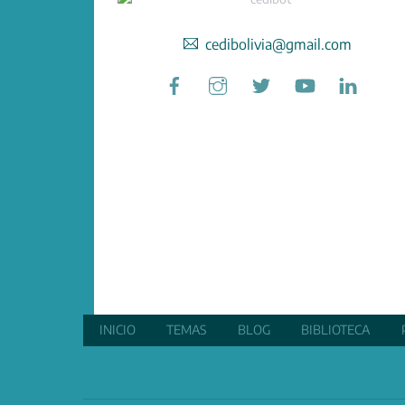
cedibolivia@gmail.com
Facebook
Instagram
Twitter
YouTube
Linked
INICIO
TEMAS
BLOG
BIBLIOTECA