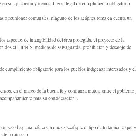
 en su aplicación y menos, fuerza legal de cumplimiento obligatorio.
eas o reuniones comunales, ninguno de los acápites toma en cuenta un
.
los aspectos de intangibilidad del área protegida, el proyecto de la
 en dos el TIPNIS, medidas de salvaguarda, prohibición y desalojo de
de cumplimiento obligatorio para los pueblos indígenas interesados y el
sensos, en el marco de la buena fe y confianza mutua, entre el gobierno 
e acompañamiento para su consideración”.
 tampoco hay una referencia que especifique el tipo de tratamiento que s
n del protocolo.