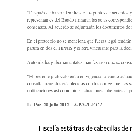
“Después de haber identificado los puntos de acuerdos y 
representantes del Estado firmarán las actas correspondi
consensos. Al acuerdo se adjuntarán los documentos de 
En el protocolo no se menciona qué fuerza legal tendrán
partirá en dos el TIPNIS y si será vinculante para la decis
Autoridades gubernamentales manifestaron que se conside
“El presente protocolo entra en vigencia salvando actuac
consulta, acuerdos establecidos con los corregimientos s
notificaciones así como otras actuaciones inherentes al 
La Paz, 28 julio 2012 – A.P.V./L.F.C./
Fiscalía está tras de cabecillas de