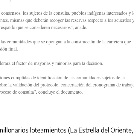
consensos, los sujetos de la consulta, pueblos indígenas interesados y l
entes, mismas que deberán recoger las reservas respecto a los acuerdos 
respaldo que se consideren necesarios”, añade.
 las comunidades que se opongan a la construcción de la carretera que
ión final.
rará el factor de mayorías y minorías para la decisión.
iones cumplidas de identificación de las comunidades sujetos de la
obre la validación del protocolo, concertación del cronograma de trabaj
proceso de consulta”, concluye el documento.
 millonarios loteamientos (La Estrella del Oriente,