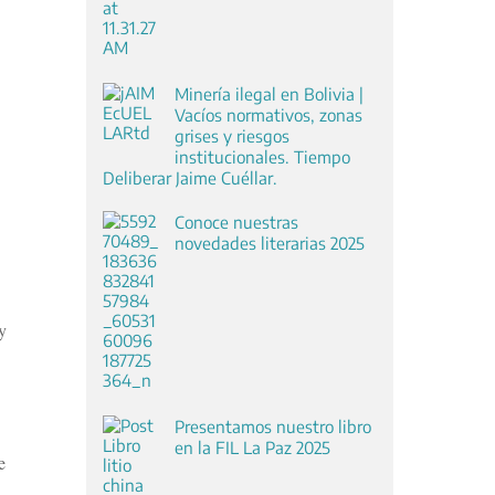
Minería ilegal en Bolivia |
Vacíos normativos, zonas
grises y riesgos
institucionales. Tiempo
Deliberar Jaime Cuéllar.
Conoce nuestras
novedades literarias 2025
y
Presentamos nuestro libro
en la FIL La Paz 2025
e