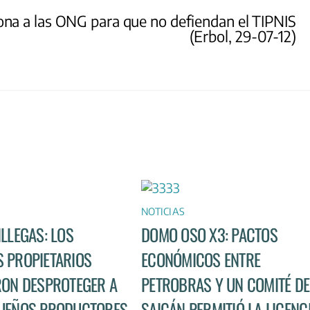
ona a las ONG para que no defiendan el TIPNIS
(Erbol, 29-07-12)
NOTICIAS
ILLEGAS: LOS
DOMO OSO X3: PACTOS
 PROPIETARIOS
ECONÓMICOS ENTRE
RON DESPROTEGER A
PETROBRAS Y UN COMITÉ DE
UEÑOS PRODUCTORES
SAICÁN PERMITIÓ LA LICENC