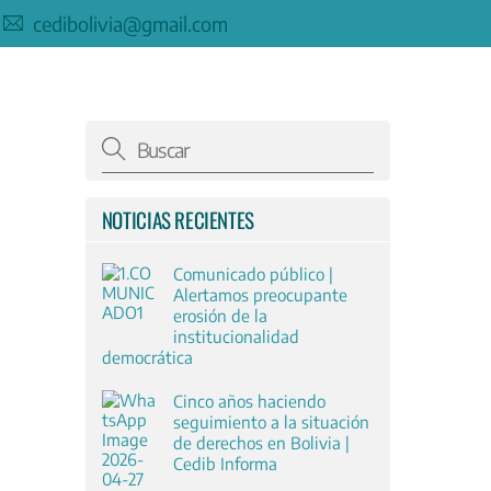
cedibolivia@gmail.com
NOTICIAS RECIENTES
Comunicado público |
Alertamos preocupante
erosión de la
institucionalidad
democrática
Cinco años haciendo
seguimiento a la situación
de derechos en Bolivia |
Cedib Informa