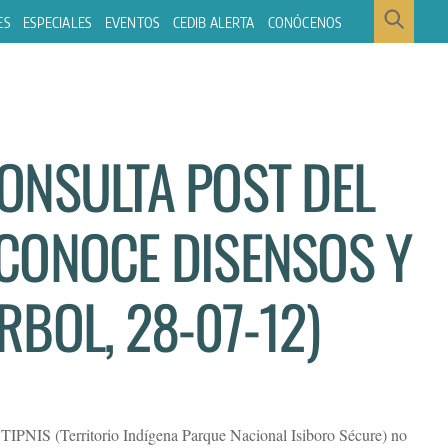
ES
ESPECIALES
EVENTOS
CEDIB ALERTA
CONÓCENOS
ONSULTA POST DEL
CONOCE DISENSOS Y
BOL, 28-07-12)
el TIPNIS (Territorio Indígena Parque Nacional Isiboro Sécure) no