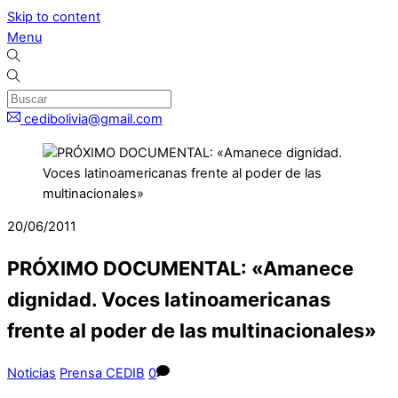
Skip to content
Menu
cedibolivia@gmail.com
20/06/2011
PRÓXIMO DOCUMENTAL: «Amanece
dignidad. Voces latinoamericanas
frente al poder de las multinacionales»
Noticias
Prensa CEDIB
0