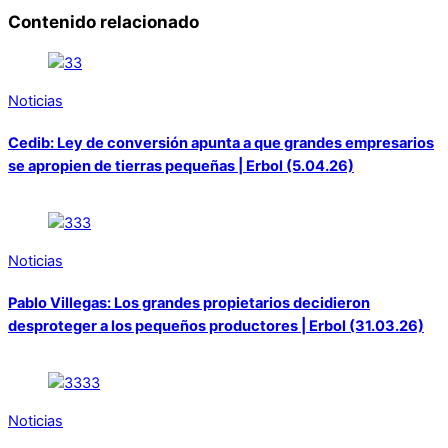
Contenido relacionado
Noticias
Cedib: Ley de conversión apunta a que grandes empresarios
se apropien de tierras pequeñas | Erbol (5.04.26)
Noticias
Pablo Villegas: Los grandes propietarios decidieron
desproteger a los pequeños productores | Erbol (31.03.26)
Noticias