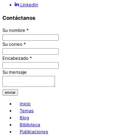
LinkedIn
Contáctanos
Su nombre
*
Su correo
*
Encabezado
*
Su mensaje
enviar
Inicio
Temas
Blog
Biblioteca
Publicaciones