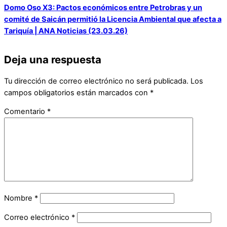
Domo Oso X3: Pactos económicos entre Petrobras y un
comité de Saicán permitió la Licencia Ambiental que afecta a
Tariquía | ANA Noticias (23.03.26)
Deja una respuesta
Tu dirección de correo electrónico no será publicada.
Los
campos obligatorios están marcados con
*
Comentario
*
Nombre
*
Correo electrónico
*