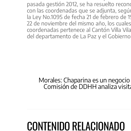
pasada gestión 2012, se ha resuelto recono
con las coordenadas que se adjunta, según
la Ley No.1095 de fecha 21 de febrero de 
22 de noviembre del mismo año, los cuale
coordenadas pertenece al Cantón Villa Vila
del departamento de La Paz y el Gobiern
Morales: Chaparina es un negocio p
Comisión de DDHH analiza visita 
CONTENIDO RELACIONADO