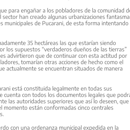
que para engañar a los pobladores de la comunidad d
el sector han creado algunas urbanizaciones fantasma
es municipales de Pucarani, de esta forma intentando
adamente 35 hectáreas las que estarían siendo
por los supuestos “verdaderos dueños de las tierras”
es advirtieron que de continuar con esta actitud por
bladores, tomarían otras acciones de hecho como el
que actualmente se encuentran situados de manera
rani está constituida legalmente en todas sus
 que cuenta con todos los documentos legales que podr
e las autoridades superiores que así lo deseen, que
l momento están conformadas cinco centrales
s.
rdo con una ordenanza municipal expedida en la