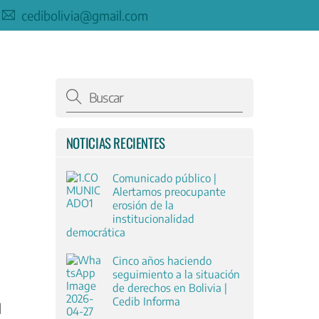
cedibolivia@gmail.com
NOTICIAS RECIENTES
Comunicado público |
Alertamos preocupante
erosión de la
institucionalidad
democrática
Cinco años haciendo
seguimiento a la situación
de derechos en Bolivia |
Cedib Informa
l