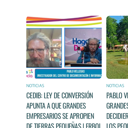
NOTICIAS
NOTICIAS
CEDIB: LEY DE CONVERSIÓN
PABLO V
APUNTA A QUE GRANDES
GRANDES
EMPRESARIOS SE APROPIEN
DECIDIE
DE TIERRAS PEQUEÑAS | ERBOL
LOS PEQ