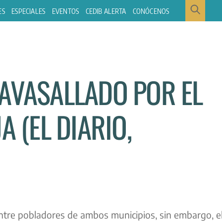
ES
ESPECIALES
EVENTOS
CEDIB ALERTA
CONÓCENOS
 AVASALLADO POR EL
A (EL DIARIO,
ntre pobladores de ambos municipios, sin embargo, e