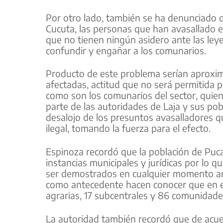
Por otro lado, también se ha denunciado 
Cucuta, las personas que han avasallado 
que no tienen ningún asidero ante las ley
confundir y engañar a los comunarios.
Producto de este problema serían aproxim
afectadas, actitud que no será permitida 
como son los comunarios del sector, quien
parte de las autoridades de Laja y sus po
desalojo de los presuntos avasalladores 
ilegal, tomando la fuerza para el efecto.
Espinoza recordó que la población de Puca
instancias municipales y jurídicas por lo
ser demostrados en cualquier momento ant
como antecedente hacen conocer que en e
agrarias, 17 subcentrales y 86 comunidade
La autoridad también recordó que de acue