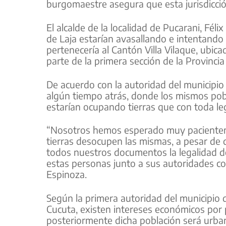
burgomaestre asegura que esta jurisdicció
El alcalde de la localidad de Pucarani, Fé
de Laja estarían avasallando e intentand
pertenecería al Cantón Villa Vilaque, ubi
parte de la primera sección de la Provinc
De acuerdo con la autoridad del municipio
algún tiempo atrás, donde los mismos pobla
estarían ocupando tierras que con toda le
“Nosotros hemos esperado muy pacientem
tierras desocupen las mismas, a pesar d
todos nuestros documentos la legalidad d
estas personas junto a sus autoridades co
Espinoza.
Según la primera autoridad del municipio d
Cucuta, existen intereses económicos por p
posteriormente dicha población será urban