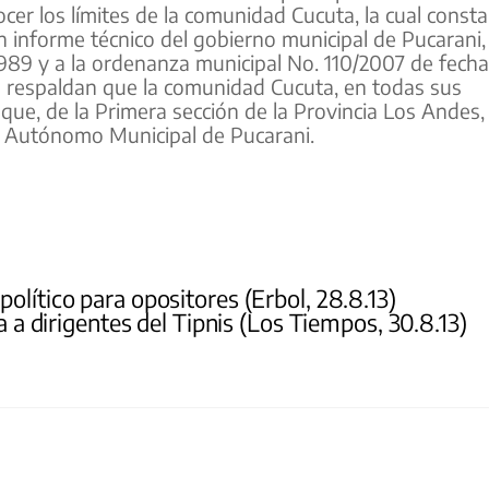
cer los límites de la comunidad Cucuta, la cual consta
 informe técnico del gobierno municipal de Pucarani,
1989 y a la ordenanza municipal No. 110/2007 de fecha
s respaldan que la comunidad Cucuta, en todas sus
que, de la Primera sección de la Provincia Los Andes,
o Autónomo Municipal de Pucarani.
olítico para opositores (Erbol, 28.8.13)
a dirigentes del Tipnis (Los Tiempos, 30.8.13)