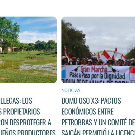
NOTICIAS
ILLEGAS: LOS
DOMO OSO X3: PACTOS
 PROPIETARIOS
ECONÓMICOS ENTRE
RON DESPROTEGER A
PETROBRAS Y UN COMITÉ DE
UEÑOS PRODUCTORES
SAICÁN PERMITIÓ LA LICENC