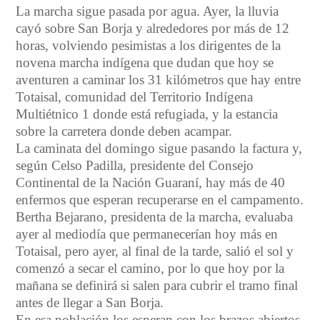
La marcha sigue pasada por agua. Ayer, la lluvia
cayó sobre San Borja y alrededores por más de 12
horas, volviendo pesimistas a los dirigentes de la
novena marcha indígena que dudan que hoy se
aventuren a caminar los 31 kilómetros que hay entre
Totaisal, comunidad del Territorio Indígena
Multiétnico 1 donde está refugiada, y la estancia
sobre la carretera donde deben acampar.
La caminata del domingo sigue pasando la factura y,
según Celso Padilla, presidente del Consejo
Continental de la Nación Guaraní, hay más de 40
enfermos que esperan recuperarse en el campamento.
Bertha Bejarano, presidenta de la marcha, evaluaba
ayer al mediodía que permanecerían hoy más en
Totaisal, pero ayer, al final de la tarde, salió el sol y
comenzó a secar el camino, por lo que hoy por la
mañana se definirá si salen para cubrir el tramo final
antes de llegar a San Borja.
En esa población los esperan con los brazos abiertos.