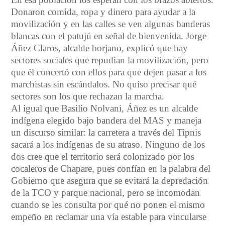
Donaron comida, ropa y dinero para ayudar a la
movilización y en las calles se ven algunas banderas
blancas con el patujú en señal de bienvenida. Jorge
Áñez Claros, alcalde borjano, explicó que hay
sectores sociales que repudian la movilización, pero
que él concertó con ellos para que dejen pasar a los
marchistas sin escándalos. No quiso precisar qué
sectores son los que rechazan la marcha.
Al igual que Basilio Nolvani, Áñez es un alcalde
indígena elegido bajo bandera del MAS y maneja
un discurso similar: la carretera a través del Tipnis
sacará a los indígenas de su atraso. Ninguno de los
dos cree que el territorio será colonizado por los
cocaleros de Chapare, pues confían en la palabra del
Gobierno que asegura que se evitará la depredación
de la TCO y parque nacional, pero se incomodan
cuando se les consulta por qué no ponen el mismo
empeño en reclamar una vía estable para vincularse