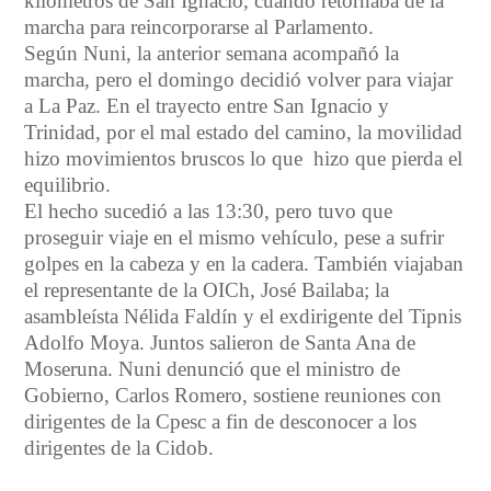
kilómetros de San Ignacio, cuando retornaba de la
marcha para reincorporarse al Parlamento.
Según Nuni, la anterior semana acompañó la
marcha, pero el domingo decidió volver para viajar
a La Paz. En el trayecto entre San Ignacio y
Trinidad, por el mal estado del camino, la movilidad
hizo movimientos bruscos lo que hizo que pierda el
equilibrio.
El hecho sucedió a las 13:30, pero tuvo que
proseguir viaje en el mismo vehículo, pese a sufrir
golpes en la cabeza y en la cadera. También viajaban
el representante de la OICh, José Bailaba; la
asambleísta Nélida Faldín y el exdirigente del Tipnis
Adolfo Moya. Juntos salieron de Santa Ana de
Moseruna. Nuni denunció que el ministro de
Gobierno, Carlos Romero, sostiene reuniones con
dirigentes de la Cpesc a fin de desconocer a los
dirigentes de la Cidob.