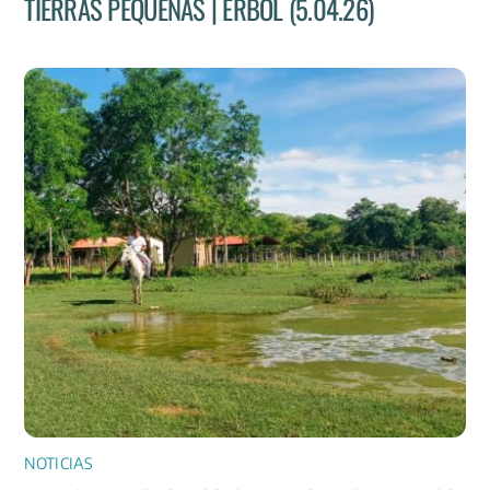
TIERRAS PEQUEÑAS | ERBOL (5.04.26)
NOTICIAS