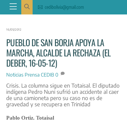
Skip
Menu
cedibolivia@gmail.com
to
content
16/05/2012
PUEBLO DE SAN BORJA APOYA LA
MARCHA, ALCALDE LA RECHAZA (EL
DEBER, 16-05-12)
Noticias
Prensa CEDIB
0
Crisis. La columna sigue en Totaisal. El diputado
indígena Pedro Nuni sufrió un accidente al caer
de una camioneta pero su caso no es de
gravedad y se recupera en Trinidad
Pablo Ortiz. Totaisal