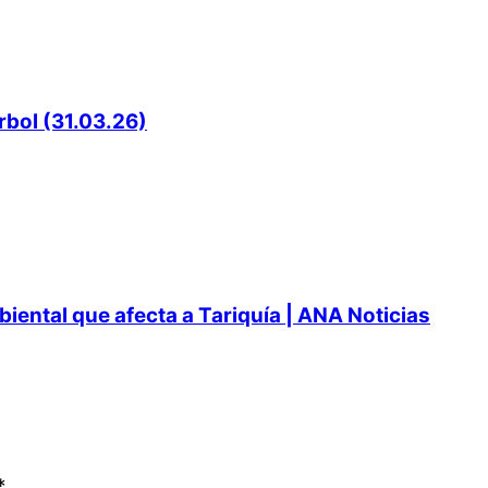
rbol (31.03.26)
ental que afecta a Tariquía | ANA Noticias
*