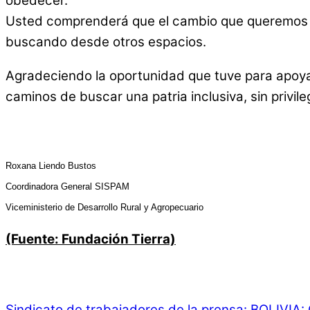
obedecer.
Usted comprenderá que el cambio que queremos tod
buscando desde otros espacios.
Agradeciendo la oportunidad que tuve para apoyar
caminos de buscar una patria inclusiva, sin privile
Roxana Liendo Bustos
Coordinadora General SISPAM
Viceministerio de Desarrollo Rural y Agropecuario
(Fuente: Fundación Tierra)
Sindicato de trabajadores de la prensa:
BOLIVIA: