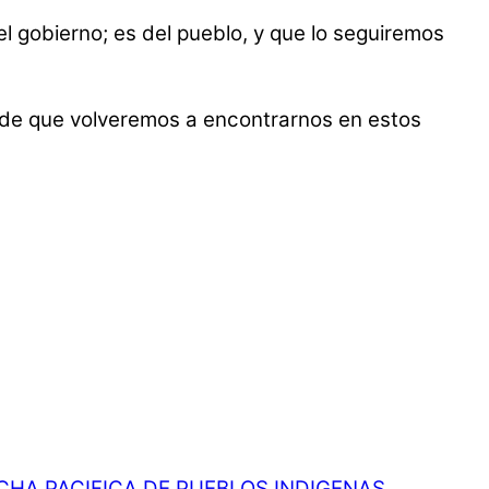
 gobierno; es del pueblo, y que lo seguiremos
a de que volveremos a encontrarnos en estos
CHA PACIFICA DE PUEBLOS INDIGENAS