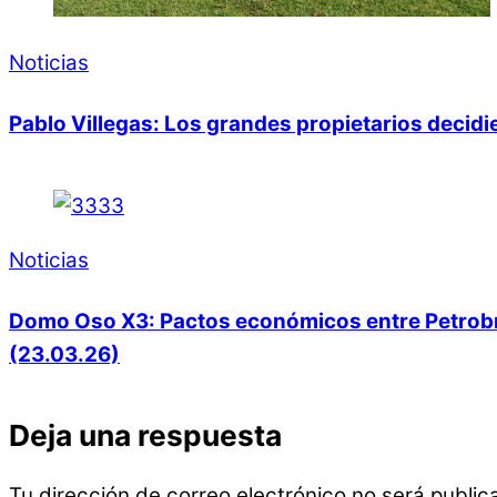
Noticias
Pablo Villegas: Los grandes propietarios decid
Noticias
Domo Oso X3: Pactos económicos entre Petrobras
(23.03.26)
Deja una respuesta
Tu dirección de correo electrónico no será public