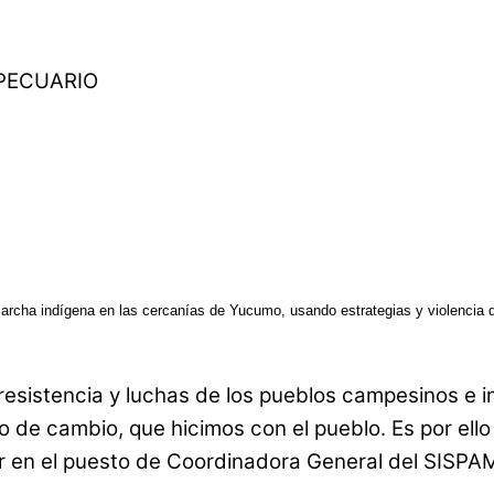
PECUARIO
a marcha indígena en las cercanías de Yucumo, usando estrategias y violencia
istencia y luchas de los pueblos campesinos e in
so de cambio, que hicimos con el pueblo. Es por el
r en el puesto de Coordinadora General del SISPAM