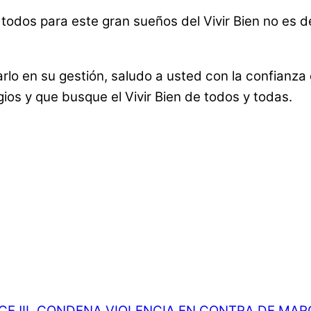
os para este gran sueños del Vivir Bien no es del
lo en su gestión, saludo a usted con la confianz
gios y que busque el Vivir Bien de todos y todas.
 CEJIL CONDENA VIOLENCIA EN CONTRA DE MAR