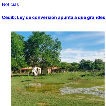
Noticias
Cedib: Ley de conversión apunta a que grandes 