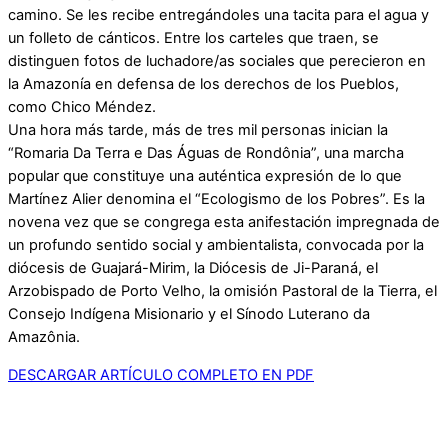
camino. Se les recibe entregándoles una tacita para el agua y
un folleto de cánticos. Entre los carteles que traen, se
distinguen fotos de luchadore/as sociales que perecieron en
la Amazonía en defensa de los derechos de los Pueblos,
como Chico Méndez.
Una hora más tarde, más de tres mil personas inician la
“Romaria Da Terra e Das Águas de Rondônia”, una marcha
popular que constituye una auténtica expresión de lo que
Martínez Alier denomina el “Ecologismo de los Pobres”. Es la
novena vez que se congrega esta anifestación impregnada de
un profundo sentido social y ambientalista, convocada por la
diócesis de Guajará-Mirim, la Diócesis de Ji-Paraná, el
Arzobispado de Porto Velho, la omisión Pastoral de la Tierra, el
Consejo Indígena Misionario y el Sínodo Luterano da
Amazônia.
DESCARGAR ARTÍCULO COMPLETO EN PDF