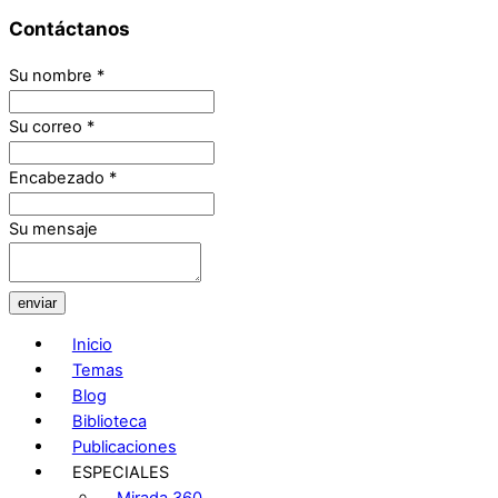
Contáctanos
Su nombre
*
Su correo
*
Encabezado
*
Su mensaje
enviar
Inicio
Temas
Blog
Biblioteca
Publicaciones
ESPECIALES
Mirada 360