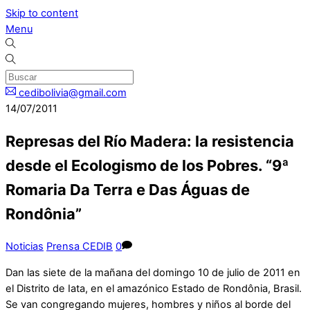
Skip to content
Menu
cedibolivia@gmail.com
14/07/2011
Represas del Río Madera: la resistencia
desde el Ecologismo de los Pobres. “9ª
Romaria Da Terra e Das Águas de
Rondônia”
Noticias
Prensa CEDIB
0
Dan las siete de la mañana del domingo 10 de julio de 2011 en
el Distrito de Iata, en el amazónico Estado de Rondônia, Brasil.
Se van congregando mujeres, hombres y niños al borde del