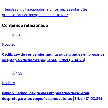
“Nuestras multinacionales” no nos representan
¿Se
prohibieron los transgénicos en Bolivia?
Contenido relacionado
Noticias
Cedib: Ley de conversión apunta a que grandes empresarios
se apropien de tierras pequeñas | Erbol (5.04.26)
Noticias
Pablo Villegas: Los grandes propietarios decidieron
desproteger a los pequeños productores | Erbol (31.03.26)