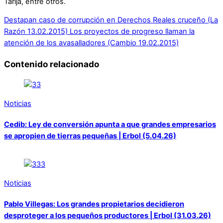
Tarija, entre otros.
Destapan caso de corrupción en Derechos Reales cruceño (La
Razón 13.02.2015)
Los proyectos de progreso llaman la
atención de los avasalladores (Cambio 19.02.2015)
Contenido relacionado
Noticias
Cedib: Ley de conversión apunta a que grandes empresarios
se apropien de tierras pequeñas | Erbol (5.04.26)
Noticias
Pablo Villegas: Los grandes propietarios decidieron
desproteger a los pequeños productores | Erbol (31.03.26)