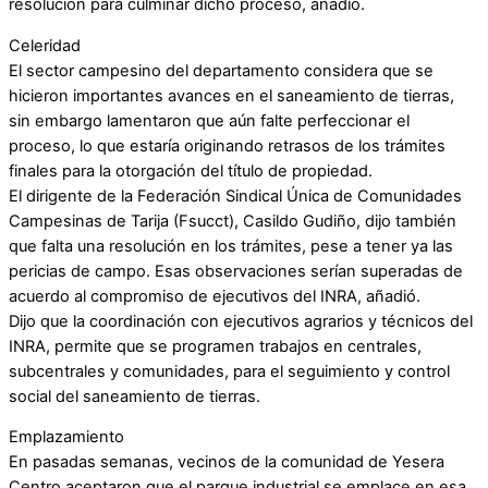
resolución para culminar dicho proceso, añadió.
Celeridad
El sector campesino del departamento considera que se
hicieron importantes avances en el saneamiento de tierras,
sin embargo lamentaron que aún falte perfeccionar el
proceso, lo que estaría originando retrasos de los trámites
finales para la otorgación del título de propiedad.
El dirigente de la Federación Sindical Única de Comunidades
Campesinas de Tarija (Fsucct), Casildo Gudiño, dijo también
que falta una resolución en los trámites, pese a tener ya las
pericias de campo. Esas observaciones serían superadas de
acuerdo al compromiso de ejecutivos del INRA, añadió.
Dijo que la coordinación con ejecutivos agrarios y técnicos del
INRA, permite que se programen trabajos en centrales,
subcentrales y comunidades, para el seguimiento y control
social del saneamiento de tierras.
Emplazamiento
En pasadas semanas, vecinos de la comunidad de Yesera
Centro aceptaron que el parque industrial se emplace en esa