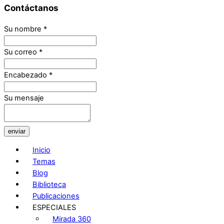
Contáctanos
Su nombre
*
Su correo
*
Encabezado
*
Su mensaje
enviar
Inicio
Temas
Blog
Biblioteca
Publicaciones
ESPECIALES
Mirada 360