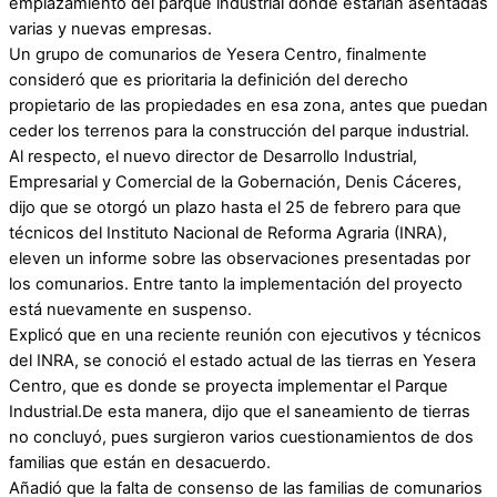
emplazamiento del parque industrial donde estarían asentadas
varias y nuevas empresas.
Un grupo de comunarios de Yesera Centro, finalmente
consideró que es prioritaria la definición del derecho
propietario de las propiedades en esa zona, antes que puedan
ceder los terrenos para la construcción del parque industrial.
Al respecto, el nuevo director de Desarrollo Industrial,
Empresarial y Comercial de la Gobernación, Denis Cáceres,
dijo que se otorgó un plazo hasta el 25 de febrero para que
técnicos del Instituto Nacional de Reforma Agraria (INRA),
eleven un informe sobre las observaciones presentadas por
los comunarios. Entre tanto la implementación del proyecto
está nuevamente en suspenso.
Explicó que en una reciente reunión con ejecutivos y técnicos
del INRA, se conoció el estado actual de las tierras en Yesera
Centro, que es donde se proyecta implementar el Parque
Industrial.De esta manera, dijo que el saneamiento de tierras
no concluyó, pues surgieron varios cuestionamientos de dos
familias que están en desacuerdo.
Añadió que la falta de consenso de las familias de comunarios