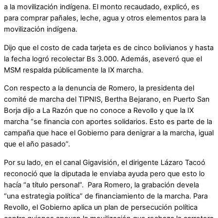
a la movilización indígena. El monto recaudado, explicó, es
para comprar pañales, leche, agua y otros elementos para la
movilización indígena.
Dijo que el costo de cada tarjeta es de cinco bolivianos y hasta
la fecha logró recolectar Bs 3.000. Además, aseveró que el
MSM respalda públicamente la IX marcha.
Con respecto a la denuncia de Romero, la presidenta del
comité de marcha del TIPNIS, Bertha Bejarano, en Puerto San
Borja dijo a La Razón que no conoce a Revollo y que la IX
marcha “se financia con aportes solidarios. Esto es parte de la
campaña que hace el Gobierno para denigrar a la marcha, igual
que el año pasado”.
Por su lado, en el canal Gigavisión, el dirigente Lázaro Tacoó
reconoció que la diputada le enviaba ayuda pero que esto lo
hacía “a título personal”. Para Romero, la grabación devela
“una estrategia política” de financiamiento de la marcha. Para
Revollo, el Gobierno aplica un plan de persecución política