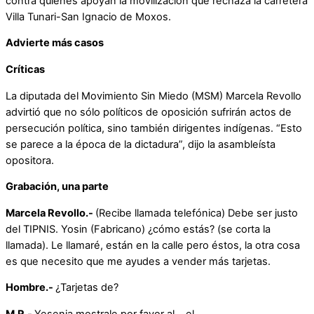
contra quienes apoyan la movilización que rechaza la carretera
Villa Tunari-San Ignacio de Moxos.
Advierte más casos
Críticas
La diputada del Movimiento Sin Miedo (MSM) Marcela Revollo
advirtió que no sólo políticos de oposición sufrirán actos de
persecución política, sino también dirigentes indígenas. “Esto
se parece a la época de la dictadura”, dijo la asambleísta
opositora.
Grabación, una parte
Marcela Revollo.-
(Recibe llamada telefónica) Debe ser justo
del TIPNIS. Yosin (Fabricano) ¿cómo estás? (se corta la
llamada). Le llamaré, están en la calle pero éstos, la otra cosa
es que necesito que me ayudes a vender más tarjetas.
Hombre.-
¿Tarjetas de?