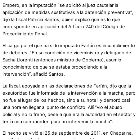
Empero, en la imputación “se solicitó al juez cautelar la
aplicación de medidas sustitutivas a la detención preventiva”,
dijo la fiscal Patricia Santos, quien explicó que es lo que
corresponde en aplicación del Artículo 240 del Código de
Procedimiento Penal.
El cargo por el que ha sido imputado Farfán es incumplimiento
de deberes. “En su condición de viceministro y delegado de
Sacha Llorenti (entonces ministro de Gobierno), asumió
conocimiento de que se estaba procediendo a la
intervención”, añadió Santos.
La fiscal, apoyada en las declaraciones de Farfán, dijo que la
exautoridad fue informada de la intervención a la marcha, pero
no fue al lugar de los hechos, sino a su hotel, y demoró casi
una hora en llegar al punto de conflicto. Allí “vio el abuso
policial y no lo frenó, pese a que era la autoridad en el sector y
tenía una contraorden para no intervenir la marcha”.
El hecho se vivió el 25 de septiembre de 2011, en Chaparina,