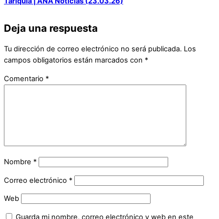
Tariquía | ANA Noticias (23.03.26)
Deja una respuesta
Tu dirección de correo electrónico no será publicada.
Los
campos obligatorios están marcados con
*
Comentario
*
Nombre
*
Correo electrónico
*
Web
Guarda mi nombre, correo electrónico y web en este