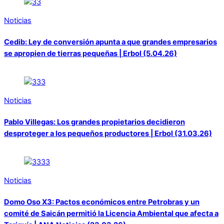
Noticias
Cedib: Ley de conversión apunta a que grandes empresarios
se apropien de tierras pequeñas | Erbol (5.04.26)
Noticias
Pablo Villegas: Los grandes propietarios decidieron
desproteger a los pequeños productores | Erbol (31.03.26)
Noticias
Domo Oso X3: Pactos económicos entre Petrobras y un
comité de Saicán permitió la Licencia Ambiental que afecta a