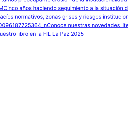
Cinco años haciendo seguimiento a la situación d
 Vacíos normativos, zonas grises y riesgos instituci
Conoce nuestras novedades lite
estro libro en la FIL La Paz 2025