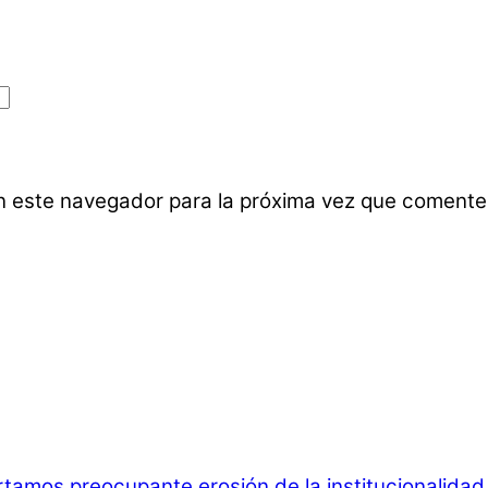
n este navegador para la próxima vez que comente
rtamos preocupante erosión de la institucionalida