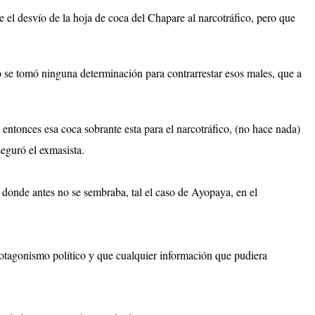
l desvío de la hoja de coca del Chapare al narcotráfico, pero que
no se tomó ninguna determinación para contrarrestar esos males, que a
 entonces esa coca sobrante esta para el narcotráfico, (no hace nada)
eguró el exmasista.
 donde antes no se sembraba, tal el caso de Ayopaya, en el
rotagonismo político y que cualquier información que pudiera