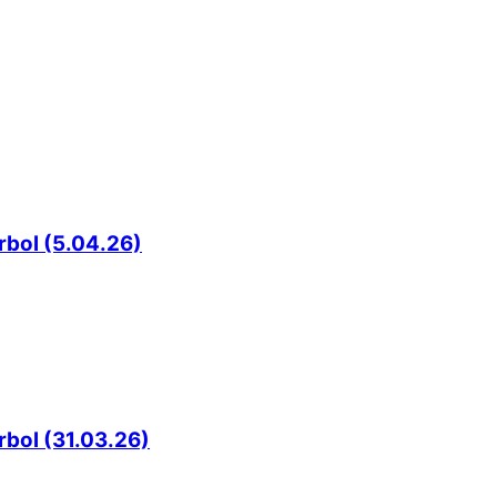
rbol (5.04.26)
rbol (31.03.26)