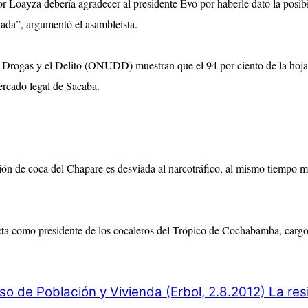
r Loayza debería agradecer al presidente Evo por haberle dato la posib
llada”, argumentó el asambleísta.
 Drogas y el Delito (ONUDD) muestran que el 94 por ciento de la hoja 
rcado legal de Sacaba.
ón de coca del Chapare es desviada al narcotráfico, al mismo tiempo ma
ecta como presidente de los cocaleros del Trópico de Cochabamba, cargo 
so de Población y Vivienda (Erbol, 2.8.2012)
La resi