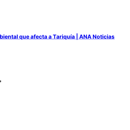
ental que afecta a Tariquía | ANA Noticias
*