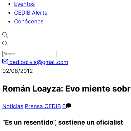
Eventos
CEDIB Alerta
Conócenos
cedibolivia@gmail.com
02/08/2012
Román Loayza: Evo miente sobre 
Noticias
Prensa CEDIB
0
“Es un resentido”, sostiene un oficialist