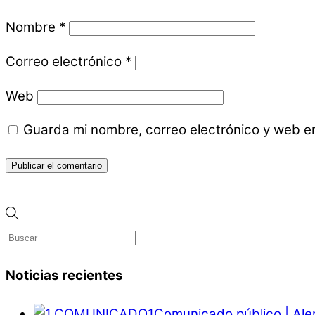
Nombre
*
Correo electrónico
*
Web
Guarda mi nombre, correo electrónico y web e
Noticias recientes
Comunicado público | Ale