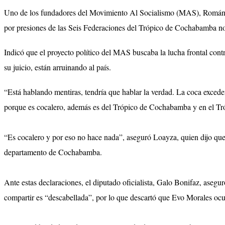
Uno de los fundadores del Movimiento Al Socialismo (MAS), Román Loa
por presiones de las Seis Federaciones del Trópico de Cochabamba no
Indicó que el proyecto político del MAS buscaba la lucha frontal contr
su juicio, están arruinando al país.
“Está hablando mentiras, tendría que hablar la verdad. La coca exceden
porque es cocalero, además es del Trópico de Cochabamba y en el Tró
“Es cocalero y por eso no hace nada”, aseguró Loayza, quien dijo que 
departamento de Cochabamba.
Ante estas declaraciones, el diputado oficialista, Galo Bonifaz, aseg
compartir es “descabellada”, por lo que descartó que Evo Morales ocul