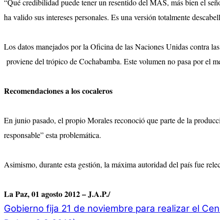
“Qué credibilidad puede tener un resentido del MAS, más bien el seño
ha valido sus intereses personales. Es una versión totalmente descabe
Los datos manejados por la Oficina de las Naciones Unidas contra las
proviene del trópico de Cochabamba. Este volumen no pasa por el me
Recomendaciones a los cocaleros
En junio pasado, el propio Morales reconoció que parte de la producci
responsable” esta problemática.
Asimismo, durante esta gestión, la máxima autoridad del país fue rel
La Paz, 01 agosto 2012 – J.A.P./
Gobierno fija 21 de noviembre para realizar el Cen