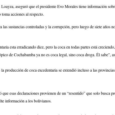
yza, aseguró que el presidente Evo Morales tiene información sobre e
 toma acciones al respecto.
a las sustancias controladas y la corrupción, pero luego de siete años 
taria esta erradicando dice, pero la coca en todas partes está creciendo,
pico de Cochabamba ya no es coca legal, sino coca droga. Él sabe”, as
la producción de coca excedentaria se extendió incluso a las provincias
uró que esas declaraciones provienen de un “resentido” que solo busca p
te información a los bolivianos.