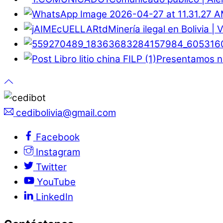
Minería ilegal en Bolivia |
Presentamos nu
cedibolivia@gmail.com
Facebook
Instagram
Twitter
YouTube
LinkedIn