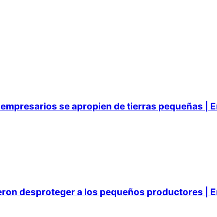
empresarios se apropien de tierras pequeñas | E
ieron desproteger a los pequeños productores | E