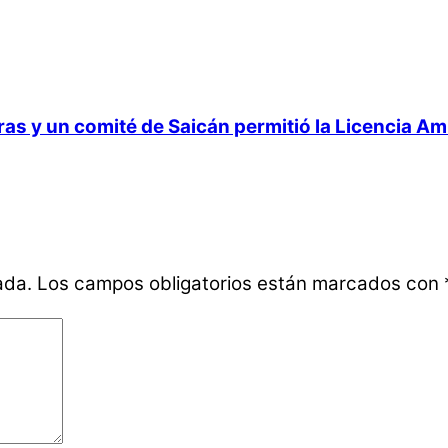
 y un comité de Saicán permitió la Licencia Ambi
ada.
Los campos obligatorios están marcados con