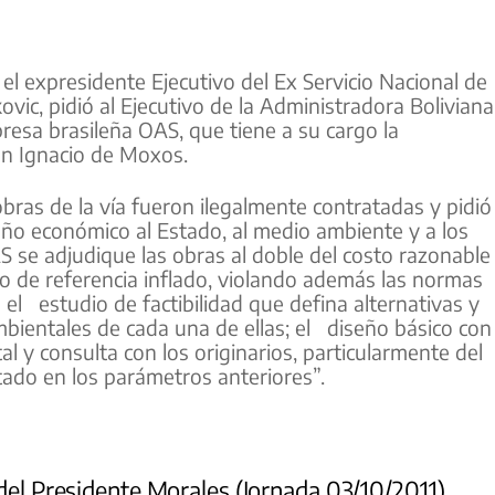
el expresidente Ejecutivo del Ex Servicio Nacional de
vic, pidió al Ejecutivo de la Administradora Boliviana
resa brasileña OAS, que tiene a su cargo la
San Ignacio de Moxos.
ras de la vía fueron ilegalmente contratadas y pidió
ño económico al Estado, al medio ambiente y a los
 se adjudique las obras al doble del costo razonable
o de referencia inflado, violando además las normas
n el estudio de factibilidad que defina alternativas y
bientales de cada una de ellas; el diseño básico con 
l y consulta con los originarios, particularmente del
tado en los parámetros anteriores”.
 del Presidente Morales (Jornada 03/10/2011)