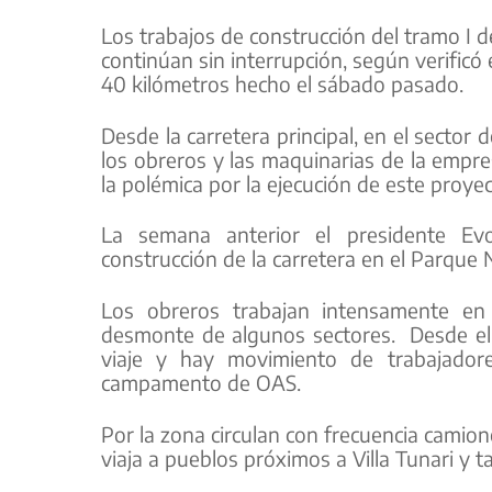
Los trabajos de construcción del tramo I d
continúan sin interrupción, según verific
40 kilómetros hecho el sábado pasado.
Desde la carretera principal, en el sector de
los obreros y las maquinarias de la empr
la polémica por la ejecución de este proye
La semana anterior el presidente Ev
construcción de la carretera en el Parque 
Los obreros trabajan intensamente en
desmonte de algunos sectores. Desde el 
viaje y hay movimiento de trabajadore
campamento de OAS.
Por la zona circulan con frecuencia camio
viaja a pueblos próximos a Villa Tunari y t