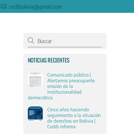
cedibolivia@gmail.com
NOTICIAS RECIENTES
Comunicado público |
Alertamos preocupante
erosión de la
institucionalidad
democrática
Cinco años haciendo
seguimiento a la situación
de derechos en Bolivia |
Cedib Informa