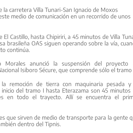
e la carretera Villa Tunari-San Ignacio de Moxos
ó este medio de comunicación en un recorrido de unos
 El Castillo, hasta Chipiriri, a 45 minutos de Villa Tuna
esa brasileña OAS siguen operando sobre la vía, cua
cto continúa.
o Morales anunció la suspensión del proyecto 
Nacional Isiboro Sécure, que comprende sólo el tramo I
 la remoción de tierra con maquinaria pesada y
inicio del tramo I hasta Eterazama son 45 minutos
s en todo el trayecto. Allí se encuentra el pri
nes que sirven de medio de transporte para la gente 
ambién dentro del Tipnis.