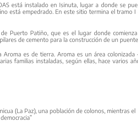
S está instalado en Isinuta, lugar a donde se pu
ino está empedrado. En este sitio termina el tramo I
d de Puerto Patiño, que es el lugar donde comienza
 pilares de cemento para la construcción de un puente
ta Aroma es de tierra. Aroma es un área colonizada 
rias familias instaladas, según ellas, hace varios añ
icua (La Paz), una población de colonos, mientras el
a democracia”