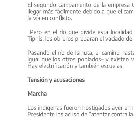
El segundo campamento de la empresa OA
llegar más fácilmente debido a que el cam
la vía en conflicto.
Pero en el río que divide esta localida
Tipnis, los obreros preparan el vaciado de
Pasando el río de Isinuta, el camino has
igual que los otros poblados– y existen va
Hay electrificación y también escuelas.
Tensión y acusaciones
Marcha
Los indígenas fueron hostigados ayer en In
Presidente los acusó de “atentar contra l