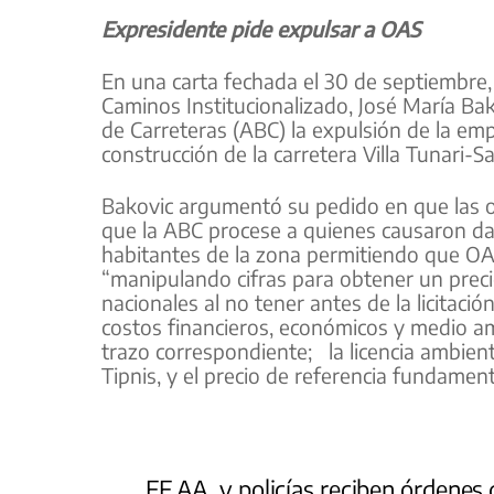
Expresidente pide expulsar a OAS
En una carta fechada el 30 de septiembre, 
Caminos Institucionalizado, José María Bako
de Carreteras (ABC) la expulsión de la emp
construcción de la carretera Villa Tunari-
Bakovic argumentó su pedido en que las ob
que la ABC procese a quienes causaron da
habitantes de la zona permitiendo que OAS
“manipulando cifras para obtener un preci
nacionales al no tener antes de la licitació
costos financieros, económicos y medio am
trazo correspondiente; la licencia ambienta
Tipnis, y el precio de referencia fundamen
FF.AA. y policías reciben órdenes