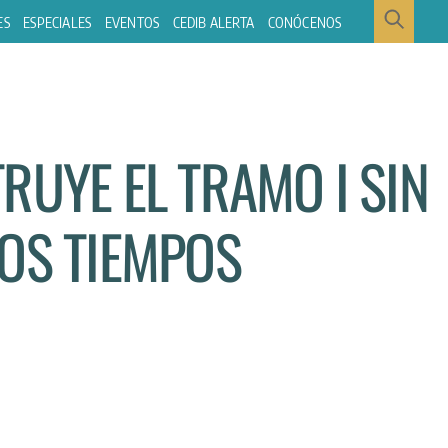
ES
ESPECIALES
EVENTOS
CEDIB ALERTA
CONÓCENOS
RUYE EL TRAMO I SIN
LOS TIEMPOS