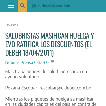
Skip
Menu
cedibolivia@gmail.com
to
content
18/04/2012
SALUBRISTAS MASIFICAN HUELGA Y
EVO RATIFICA LOS DESCUENTOS (EL
DEBER 18/04/2011)
Noticias
Prensa CEDIB
0
Más trabajadores de salud ingresaron en
ayuno voluntario
Roxana Escobar rescobar@eldeber.com.bo
Mientras los piquetes de huelga se masifican
en las ciudades capitales del país en contra del