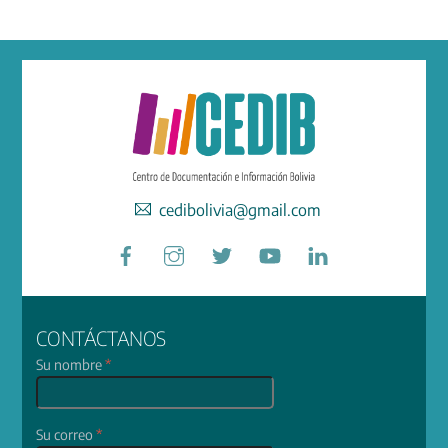
cedibolivia@gmail.com
Facebook
Instagram
Twitter
YouTube
LinkedIn
CONTÁCTANOS
Su nombre
*
Su correo
*