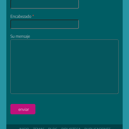
Encabezado
*
Su mensaje
enviar