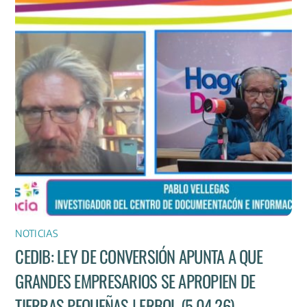
NOTICIAS
CEDIB: LEY DE CONVERSIÓN APUNTA A QUE
GRANDES EMPRESARIOS SE APROPIEN DE
TIERRAS PEQUEÑAS | ERBOL (5.04.26)