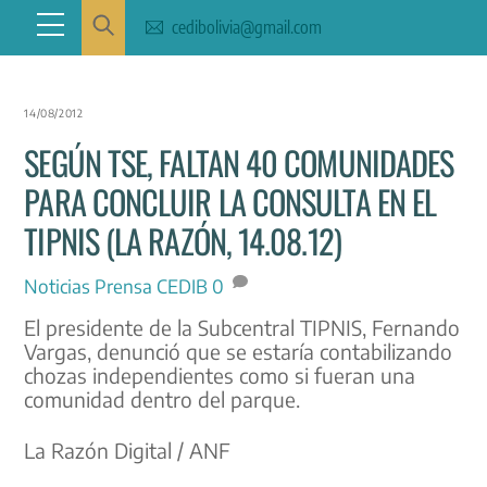
Skip
Menu
cedibolivia@gmail.com
to
content
14/08/2012
SEGÚN TSE, FALTAN 40 COMUNIDADES
PARA CONCLUIR LA CONSULTA EN EL
TIPNIS (LA RAZÓN, 14.08.12)
Noticias
Prensa CEDIB
0
El presidente de la Subcentral TIPNIS, Fernando
Vargas, denunció que se estaría contabilizando
chozas independientes como si fueran una
comunidad dentro del parque.
La Razón Digital / ANF