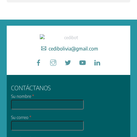
cedibolivia@gmail.com
Facebook
Instagram
Twitter
YouTube
LinkedIn
CONTÁCTANOS
Su nombre
*
Su correo
*