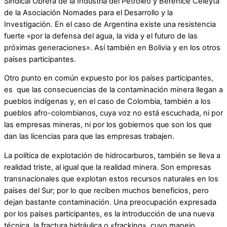
Sindical Obrera de la Industria del Petróleo y Berenice Celeyta
de la Asociación Nomades para el Desarrollo y la
Investigación. En el caso de Argentina existe una resistencia
fuerte «por la defensa del agua, la vida y el futuro de las
próximas generaciones». Así también en Bolivia y en los otros
países participantes.
Otro punto en común expuesto por los países participantes,
es que las consecuencias de la contaminación minera llegan a
pueblos indígenas y, en el caso de Colombia, también a los
pueblos afro-colombianos, cuya voz no está escuchada, ni por
las empresas mineras, ni por los gobiernos que son los que
dan las licencias para que las empresas trabajen.
La política de explotación de hidrocarburos, también se lleva a
realidad triste, al igual que la realidad minera. Son empresas
transnacionales que explotan estos recursos naturales en los
países del Sur; por lo que reciben muchos beneficios, pero
dejan bastante contaminación. Una preocupación expresada
por los países participantes, es la introducción de una nueva
técnica, la fractura hidráulica o «fracking», cuyo manejo