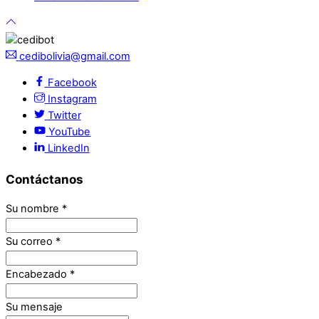
cedibolivia@gmail.com
Facebook
Instagram
Twitter
YouTube
LinkedIn
Contáctanos
Su nombre
*
Su correo
*
Encabezado
*
Su mensaje