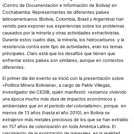
(Centro de Documentación e Información de Bolivia) en
Cochabamba. Representantes de diferentes países
latinoamericanos (Bolivia, Colombia, Brasil y Argentina) han
venido para exponer sus experiencias sobre los problemas
causados por la minería y otras actividades extractivistas.
Durante estos cuatro días, la minería, los hidrocarburos y la
resistencia contra este tipo de actividades, eran los temas
principales. Claro está que los desafíos que tienen que
enfrentar estos países son similares, aunque en contextos
diferentes.
El primer día del evento se inició con la presentación sobre
«Política Minera Boliviana», a cargo de Pablo Villegas,
investigador del CEDIB, quién manifestó:
«estamos viviendo
una época mucho más dura de impactos económicos y
ambientales que en el periodo del colonialismo»
, porque en
menos de 13 años (hasta el año 2010), en Bolivia se
extrajeron más metales preciosos de los que se han extraído
en 157 años de colonización en toda América Latina. El
crecimiento de la explotación de minerales, es la realidad