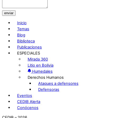
enviar
Inicio
Temas
Blog
Biblioteca
Publicaciones
ESPECIALES
Mirada 360
Litio en Bolivia
Humedales
Derechos Humanos
Ataques a defensores
Defensoras
Eventos
CEDIB Alerta
Conócenos
CEDIB – 2026