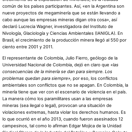
común de los países participantes. Así, «en la Argentina son
nueve proyectos de megaminería que se están llevando a
cabo aunque las empresas mineras digan otra cosa», así
declaró Lucrecia Wagner, investigadora del Instituto de
Nivología, Glaciología y Ciencias Ambientales (IANIGLA). En
Brasil, el crecimiento de la producción minera llegó al 550 por
ciento entre 2001 y 2011.
El representante de Colombia, Julio Fierro, geólogo de la
Universidad Nacional de Colombia, dejó en claro que
«las
consecuencias de la minería se dan para siempre. Los
problemas quedan para siempre»,
por eso, los conflictos
ambientales son conflictos que no se apagan. En Colombia, la
minería tiene que ver con el escenario de violencia en el país.
La manera cómo los paramilitares usan a las empresas
mineras (sea ilegal o legal), provocan una situación de
violaciones extremas, hasta violar los derechos humanos. Es
lo que ocurrió en el año 2013, cuando fueron asesinados 12
campesinos, tal como lo afirman Edgar Mojica de la Unidad