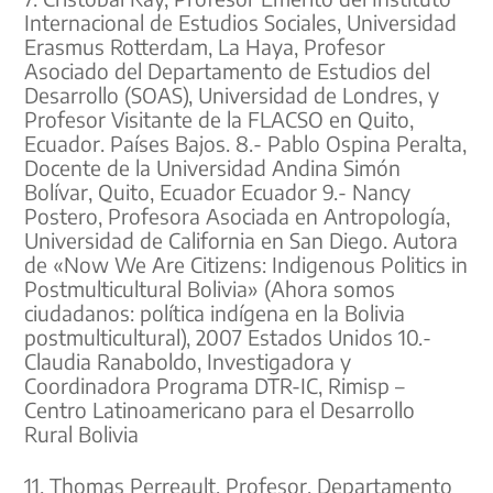
Internacional de Estudios Sociales, Universidad
Erasmus Rotterdam, La Haya, Profesor
Asociado del Departamento de Estudios del
Desarrollo (SOAS), Universidad de Londres, y
Profesor Visitante de la FLACSO en Quito,
Ecuador. Países Bajos. 8.- Pablo Ospina Peralta,
Docente de la Universidad Andina Simón
Bolívar, Quito, Ecuador Ecuador 9.- Nancy
Postero, Profesora Asociada en Antropología,
Universidad de California en San Diego. Autora
de «Now We Are Citizens: Indigenous Politics in
Postmulticultural Bolivia» (Ahora somos
ciudadanos: política indígena en la Bolivia
postmulticultural), 2007 Estados Unidos 10.-
Claudia Ranaboldo, Investigadora y
Coordinadora Programa DTR-IC, Rimisp –
Centro Latinoamericano para el Desarrollo
Rural Bolivia
11. Thomas Perreault, Profesor, Departamento