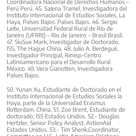
Coordinadora Nacional de Derechos Humanos –
Perú Perú. 45. Salena Tramel, Investigadora del
Instituto Internacional de Estudios Sociales, La
Haya, Países Bajos. Países Bajos. 46. Sergio
Leite, Universidad Federal Rural de Río de
Janeiro (UFRRJ) – Rio de Janeiro – Brasil Brasil.
47. SiuSue Mark, Investigador de Doctorado,
ISS, The Hague China. 48. Julio A. Berdegué,
Investigador Principal, Rimisp-Centro
Latinoamericano para el Desarrollo Rural
México. 49. Vera Gianotten, Investigadora
Países Bajos.
50. Yunan Xu, Estudiante de Doctorado en el
Instituto Internacional de Estudios Sociales la
Haya, parte de la Universidad Erasmus
Rotterdam. China. 51. Zoe Brent, Estudiante de
doctorado, ISS Estados Unidos. 52.- Douglas
Hertzler, Senior Policy Analyst, ActionAid
Estados Unidos.
53.- Tim Shenk,Coordinator,
Committee on U.S.-Latin American Relations