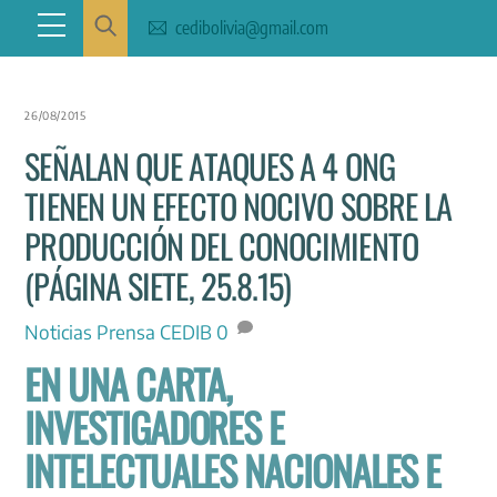
Skip
Menu
cedibolivia@gmail.com
to
content
26/08/2015
SEÑALAN QUE ATAQUES A 4 ONG
TIENEN UN EFECTO NOCIVO SOBRE LA
PRODUCCIÓN DEL CONOCIMIENTO
(PÁGINA SIETE, 25.8.15)
Noticias
Prensa CEDIB
0
EN UNA CARTA,
INVESTIGADORES E
INTELECTUALES NACIONALES E