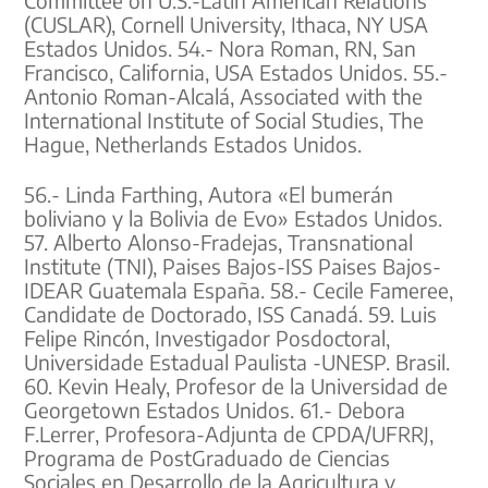
(CUSLAR), Cornell University, Ithaca, NY USA
Estados Unidos. 54.- Nora Roman, RN, San
Francisco, California, USA Estados Unidos. 55.-
Antonio Roman-Alcalá, Associated with the
International Institute of Social Studies, The
Hague, Netherlands Estados Unidos.
56.- Linda Farthing, Autora «El bumerán
boliviano y la Bolivia de Evo» Estados Unidos.
57. Alberto Alonso-Fradejas, Transnational
Institute (TNI), Paises Bajos-ISS Paises Bajos-
IDEAR Guatemala España. 58.- Cecile Fameree,
Candidate de Doctorado, ISS Canadá. 59. Luis
Felipe Rincón, Investigador Posdoctoral,
Universidade Estadual Paulista -UNESP. Brasil.
60. Kevin Healy, Profesor de la Universidad de
Georgetown Estados Unidos. 61.- Debora
F.Lerrer, Profesora-Adjunta de CPDA/UFRRJ,
Programa de PostGraduado de Ciencias
Sociales en Desarrollo de la Agricultura y