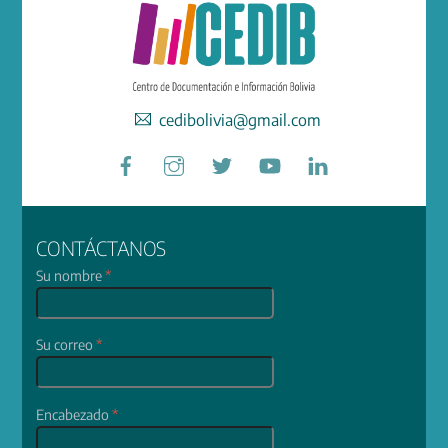
cedibolivia@gmail.com
Facebook
Instagram
Twitter
YouTube
LinkedIn
CONTÁCTANOS
Su nombre
*
Su correo
*
Encabezado
*