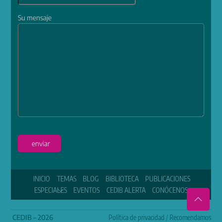
Su mensaje
enviar
INICIO
TEMAS
BLOG
BIBLIOTECA
PUBLICACIONES
ESPECIALES
EVENTOS
CEDIB ALERTA
CONÓCENOS
CEDIB – 2026
Política de privacidad
/
Recomendamos