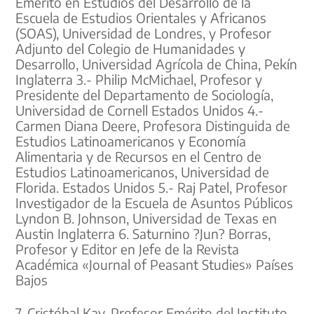
Emérito en Estudios del Desarrollo de la
Escuela de Estudios Orientales y Africanos
(SOAS), Universidad de Londres, y Profesor
Adjunto del Colegio de Humanidades y
Desarrollo, Universidad Agrícola de China, Pekín
Inglaterra 3.- Philip McMichael, Profesor y
Presidente del Departamento de Sociología,
Universidad de Cornell Estados Unidos 4.-
Carmen Diana Deere, Profesora Distinguida de
Estudios Latinoamericanos y Economía
Alimentaria y de Recursos en el Centro de
Estudios Latinoamericanos, Universidad de
Florida. Estados Unidos 5.- Raj Patel, Profesor
Investigador de la Escuela de Asuntos Públicos
Lyndon B. Johnson, Universidad de Texas en
Austin Inglaterra 6. Saturnino ?Jun? Borras,
Profesor y Editor en Jefe de la Revista
Académica «Journal of Peasant Studies» Países
Bajos
7. Cristóbal Kay, Profesor Emérito del Instituto