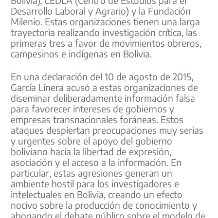
Bolivia), CEDLA (Centro de Estudios para el
Desarrollo Laboral y Agrario) y la Fundación
Milenio. Estas organizaciones tienen una larga
trayectoria realizando investigación crítica, las
primeras tres a favor de movimientos obreros,
campesinos e indígenas en Bolivia.
En una declaración del 10 de agosto de 2015,
García Linera acusó a estas organizaciones de
diseminar deliberadamente información falsa
para favorecer intereses de gobiernos y
empresas transnacionales foráneas. Estos
ataques despiertan preocupaciones muy serias
y urgentes sobre el apoyo del gobierno
boliviano hacia la libertad de expresión,
asociación y el acceso a la información. En
particular, estas agresiones generan un
ambiente hostil para los investigadores e
intelectuales en Bolivia, creando un efecto
nocivo sobre la producción de conocimiento y
ahogando el debate público sobre el modelo de