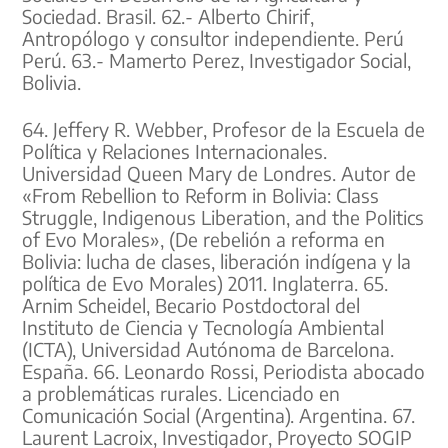
Sociedad. Brasil. 62.- Alberto Chirif,
Antropólogo y consultor independiente. Perú
Perú. 63.- Mamerto Perez, Investigador Social,
Bolivia.
64. Jeffery R. Webber, Profesor de la Escuela de
Política y Relaciones Internacionales.
Universidad Queen Mary de Londres. Autor de
«From Rebellion to Reform in Bolivia: Class
Struggle, Indigenous Liberation, and the Politics
of Evo Morales», (De rebelión a reforma en
Bolivia: lucha de clases, liberación indígena y la
política de Evo Morales) 2011. Inglaterra. 65.
Arnim Scheidel, Becario Postdoctoral del
Instituto de Ciencia y Tecnología Ambiental
(ICTA), Universidad Autónoma de Barcelona.
España. 66. Leonardo Rossi, Periodista abocado
a problemáticas rurales. Licenciado en
Comunicación Social (Argentina). Argentina. 67.
Laurent Lacroix, Investigador, Proyecto SOGIP