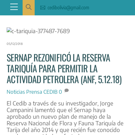
Skip
Menu
cedibolivia@gmail.com
to
content
05/12/2018
SERNAP REZONIFICÓ LA RESERVA
TARIQUÍA PARA PERMITIR LA
ACTIVIDAD PETROLERA (ANF, 5.12.18)
Noticias
Prensa CEDIB
0
El Cedib a través de su investigador, Jorge
Campanini lamentó que el Sernap haya
aprobado un nuevo plan de manejo de la
Reserva Nacional de Flora y Fauna Tariquía de
Tarija del año 2014 y que recién fue conocido