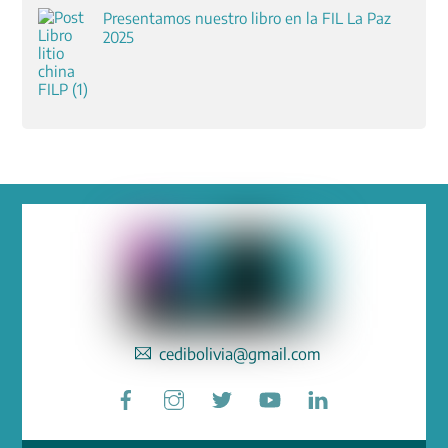
Presentamos nuestro libro en la FIL La Paz
2025
cedibolivia@gmail.com
Facebook
Instagram
Twitter
YouTube
LinkedIn