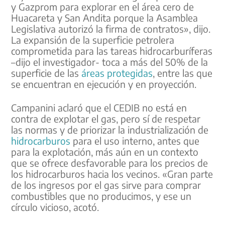
y Gazprom para explorar en el área cero de
Huacareta y San Andita porque la Asamblea
Legislativa autorizó la firma de contratos», dijo.
La expansión de la superficie petrolera
comprometida para las tareas hidrocarburíferas
–dijo el investigador- toca a más del 50% de la
superficie de las
áreas protegidas
, entre las que
se encuentran en ejecución y en proyección.
Campanini aclaró que el CEDIB no está en
contra de explotar el gas, pero sí de respetar
las normas y de priorizar la industrialización de
hidrocarburos
para el uso interno, antes que
para la explotación, más aún en un contexto
que se ofrece desfavorable para los precios de
los hidrocarburos hacia los vecinos. «Gran parte
de los ingresos por el gas sirve para comprar
combustibles que no producimos, y ese un
círculo vicioso, acotó.