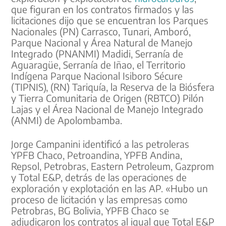
que figuran en los contratos firmados y las
licitaciones dijo que se encuentran los Parques
Nacionales (PN) Carrasco, Tunari, Amboró,
Parque Nacional y Área Natural de Manejo
Integrado (PNANMI) Madidi, Serranía de
Aguaragüe, Serranía de Iñao, el Territorio
Indígena Parque Nacional Isiboro Sécure
(TIPNIS), (RN) Tariquía, la Reserva de la Biósfera
y Tierra Comunitaria de Origen (RBTCO) Pilón
Lajas y el Área Nacional de Manejo Integrado
(ANMI) de Apolombamba.
Jorge Campanini identificó a las petroleras
YPFB Chaco, Petroandina, YPFB Andina,
Repsol, Petrobras, Eastern Petroleum, Gazprom
y Total E&P, detrás de las operaciones de
exploración y explotación en las AP. «Hubo un
proceso de licitación y las empresas como
Petrobras, BG Bolivia, YPFB Chaco se
adjudicaron los contratos al igual que Total E&P