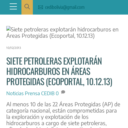
Skip
Menu
cedibolivia@gmail.com
to
content
10/12/2013
SIETE PETROLERAS EXPLOTARÁN
HIDROCARBUROS EN ÁREAS
PROTEGIDAS (ECOPORTAL, 10.12.13)
Noticias
Prensa CEDIB
0
Al menos 10 de las 22 Áreas Protegidas (AP) de
categoría nacional, están comprometidas para
la exploración y explotación de los
hidrocarburos a cargo de siete petroleras,