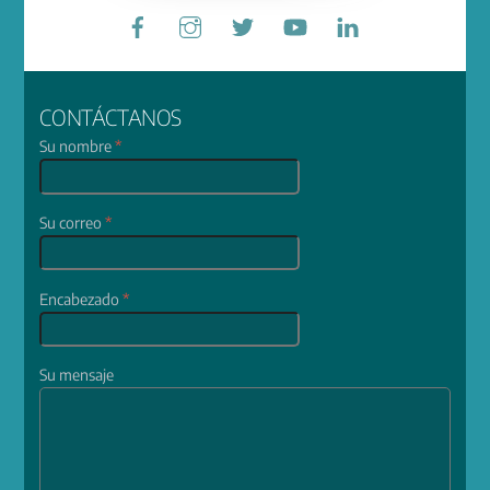
Facebook
Instagram
Twitter
YouTube
LinkedIn
CONTÁCTANOS
Su nombre
*
Su correo
*
Encabezado
*
Su mensaje