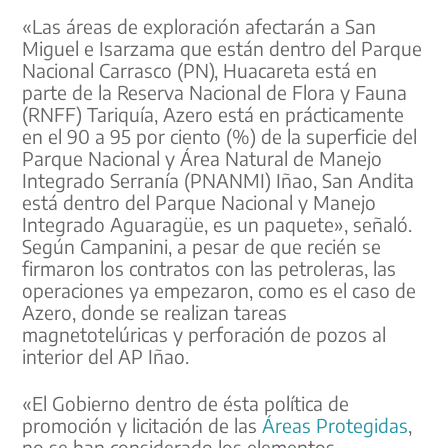
«Las áreas de exploración afectarán a San
Miguel e Isarzama que están dentro del Parque
Nacional Carrasco (PN), Huacareta está en
parte de la Reserva Nacional de Flora y Fauna
(RNFF) Tariquía, Azero está en prácticamente
en el 90 a 95 por ciento (%) de la superficie del
Parque Nacional y Área Natural de Manejo
Integrado Serranía (PNANMI) Iñao, San Andita
está dentro del Parque Nacional y Manejo
Integrado Aguaragüe, es un paquete», señaló.
Según Campanini, a pesar de que recién se
firmaron los contratos con las petroleras, las
operaciones ya empezaron, como es el caso de
Azero, donde se realizan tareas
magnetotelúricas y perforación de pozos al
interior del AP Iñao.
«El Gobierno dentro de ésta política de
promoción y licitación de las
Áreas Protegidas
,
no se han considerado los elementos