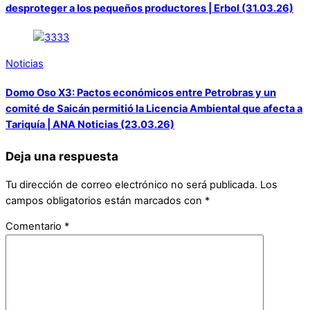
desproteger a los pequeños productores | Erbol (31.03.26)
Noticias
Domo Oso X3: Pactos económicos entre Petrobras y un
comité de Saicán permitió la Licencia Ambiental que afecta a
Tariquía | ANA Noticias (23.03.26)
Deja una respuesta
Tu dirección de correo electrónico no será publicada.
Los
campos obligatorios están marcados con
*
Comentario
*