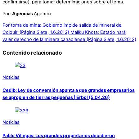
confirmarse), para tomar determinaciones sobre el tema.
Por:
Agencias
Agencia
Por toma de mina: Gobierno impide salida de mineral de
Colquiri (Página Siete, 1.6.2012)
Mallku Khota: Estado hará
valer derecho de la minera canadiense (Página Siete, 1.6.2012)
Contenido relacionado
Noticias
Cedib: Ley de conversión apunta a que grandes empresarios
se apropien de tierras pequeñas | Erbol (5.04.26)
Noticias
Pablo Villegas: Los grandes propietarios decidieron