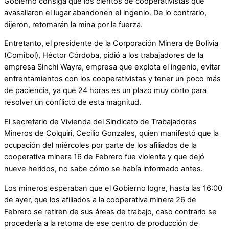
Gobierno consiga que los cientos de cooperativistas que
avasallaron el lugar abandonen el ingenio. De lo contrario,
dijeron, retomarán la mina por la fuerza.
Entretanto, el presidente de la Corporación Minera de Bolivia
(Comibol), Héctor Córdoba, pidió a los trabajadores de la
empresa Sinchi Wayra, empresa que explota el ingenio, evitar
enfrentamientos con los cooperativistas y tener un poco más
de paciencia, ya que 24 horas es un plazo muy corto para
resolver un conflicto de esta magnitud.
El secretario de Vivienda del Sindicato de Trabajadores
Mineros de Colquiri, Cecilio Gonzales, quien manifestó que la
ocupación del miércoles por parte de los afiliados de la
cooperativa minera 16 de Febrero fue violenta y que dejó
nueve heridos, no sabe cómo se había informado antes.
Los mineros esperaban que el Gobierno logre, hasta las 16:00
de ayer, que los afiliados a la cooperativa minera 26 de
Febrero se retiren de sus áreas de trabajo, caso contrario se
procedería a la retoma de ese centro de producción de