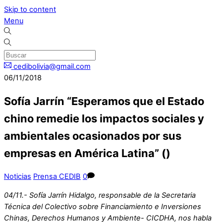
Skip to content
Menu
cedibolivia@gmail.com
06/11/2018
Sofía Jarrín “Esperamos que el Estado
chino remedie los impactos sociales y
ambientales ocasionados por sus
empresas en América Latina” ()
Noticias
Prensa CEDIB
0
04/11.- Sofía Jarrín Hidalgo, responsable de la Secretaria
Técnica del Colectivo sobre Financiamiento e Inversiones
Chinas, Derechos Humanos y Ambiente- CICDHA, nos habla