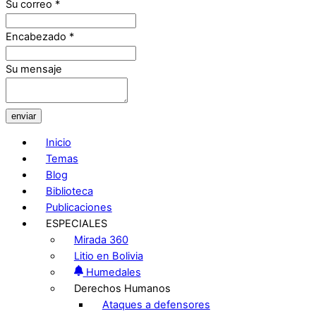
Su correo
*
Encabezado
*
Su mensaje
enviar
Inicio
Temas
Blog
Biblioteca
Publicaciones
ESPECIALES
Mirada 360
Litio en Bolivia
Humedales
Derechos Humanos
Ataques a defensores