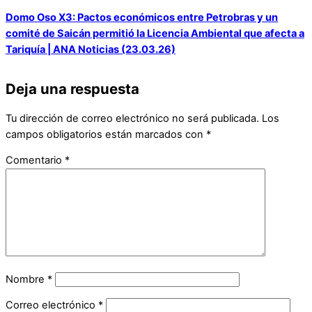
Domo Oso X3: Pactos económicos entre Petrobras y un
comité de Saicán permitió la Licencia Ambiental que afecta a
Tariquía | ANA Noticias (23.03.26)
Deja una respuesta
Tu dirección de correo electrónico no será publicada.
Los
campos obligatorios están marcados con
*
Comentario
*
Nombre
*
Correo electrónico
*