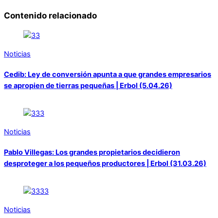
Contenido relacionado
Noticias
Cedib: Ley de conversión apunta a que grandes empresarios
se apropien de tierras pequeñas | Erbol (5.04.26)
Noticias
Pablo Villegas: Los grandes propietarios decidieron
desproteger a los pequeños productores | Erbol (31.03.26)
Noticias