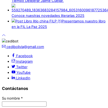
Tiempo Deliberar Jaime Cuéllar.
Conoce nuestras novedades literarias 2025
Presentamos nuestro libro
en la FIL La Paz 2025
cedibolivia@gmail.com
Facebook
Instagram
Twitter
YouTube
LinkedIn
Contáctanos
Su nombre
*