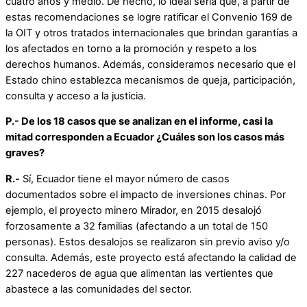
cuatro años y medio. De hecho, lo ideal sería que, a partir de
estas recomendaciones se logre ratificar el Convenio 169 de
la OIT y otros tratados internacionales que brindan garantías a
los afectados en torno a la promoción y respeto a los
derechos humanos. Además, consideramos necesario que el
Estado chino establezca mecanismos de queja, participación,
consulta y acceso a la justicia.
P.- De los 18 casos que se analizan en el informe, casi la
mitad corresponden a Ecuador ¿Cuáles son los casos más
graves?
R.-
Sí, Ecuador tiene el mayor número de casos
documentados sobre el impacto de inversiones chinas. Por
ejemplo, el proyecto minero Mirador, en 2015 desalojó
forzosamente a 32 familias (afectando a un total de 150
personas). Estos desalojos se realizaron sin previo aviso y/o
consulta. Además, este proyecto está afectando la calidad de
227 nacederos de agua que alimentan las vertientes que
abastece a las comunidades del sector.