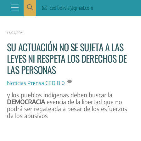
Skip
Menu
cedibolivia@gmail.com
to
content
13/04/2021
SU ACTUACIÓN NO SE SUJETA A LAS
LEYES NI RESPETA LOS DERECHOS DE
LAS PERSONAS
Noticias
Prensa CEDIB
0
y los pueblos indígenas deben buscar la
DEMOCRACIA
esencia de la libertad que no
podrá ser regateada a pesar de los esfuerzos
de los abusivos