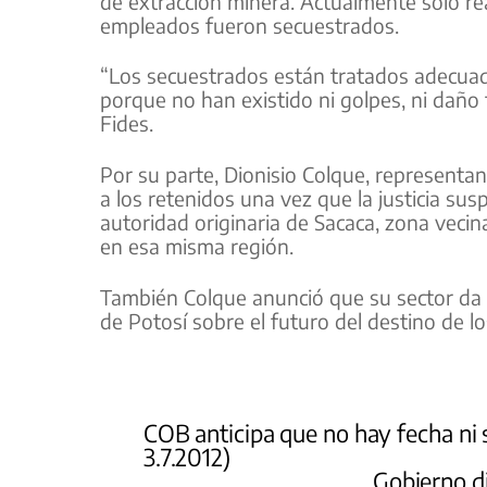
de extracción minera. Actualmente sólo rea
empleados fueron secuestrados.
“Los secuestrados están tratados adecua
porque no han existido ni golpes, ni daño 
Fides.
Por su parte, Dionisio Colque, representan
a los retenidos una vez que la justicia su
autoridad originaria de Sacaca, zona vecin
en esa misma región.
También Colque anunció que su sector da 48
de Potosí sobre el futuro del destino de l
COB anticipa que no hay fecha ni
3.7.2012)
Gobierno di