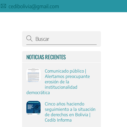
cedibolivia@gmail.com
NOTICIAS RECIENTES
Comunicado público |
Alertamos preocupante
erosión de la
O
institucionalidad
democrática
Cinco años haciendo
seguimiento a la situación
de derechos en Bolivia |
Cedib Informa