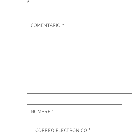
*
COMENTARIO
*
NOMBRE
*
CORREO ELECTRÓNICO
*