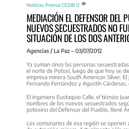
Noticias
Prensa CEDIB
0
MEDIACIÓN EL DEFENSOR DEL P
NUEVOS SECUESTRADOS NO FU
SITUACIÓN DE LOS DOS ANTERI
Agencias / La Paz – 03/07/2012
Ya suman cinco las personas secuestradas 
el norte de Potosí, luego de que hoy se di
empresa minera South American Silver. El
Fernando Fernández y Agustín Cárdenas, d
El ingeniero Eustaquio Calle, el técnico J
nombres de los nuevos secuestrados segú
potosino del Defensor del Pueblo, René A
Los comunarios de esa región se oponen a 