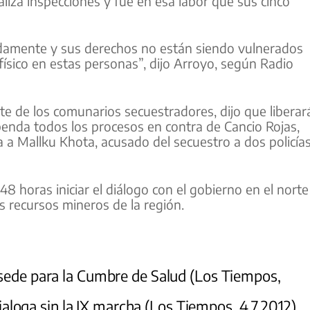
liza inspecciones y fue en esa labor que sus cinco
damente y sus derechos no están siendo vulnerados
físico en estas personas”, dijo Arroyo, según Radio
te de los comunarios secuestradores, dijo que liberar
spenda todos los procesos en contra de Cancio Rojas,
a a Mallku Khota, acusado del secuestro a dos policía
 horas iniciar el diálogo con el gobierno en el norte
os recursos mineros de la región.
 sede para la Cumbre de Salud (Los Tiempos,
aloga sin la IX marcha (Los Tiempos, 4.7.2012)