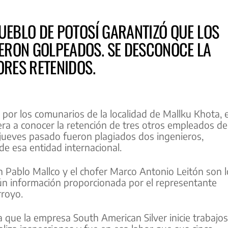
UEBLO DE POTOSÍ GARANTIZÓ QUE LOS
ERON GOLPEADOS. SE DESCONOCE LA
ORES RETENIDOS.
por los comunarios de la localidad de Mallku Khota, 
era a conocer la retención de tres otros empleados de
 jueves pasado fueron plagiados dos ingenieros,
e esa entidad internacional.
uan Pablo Mallco y el chofer Marco Antonio Leitón son 
n información proporcionada por el representante
rroyo.
que la empresa South American Silver inicie trabajos