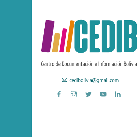
cedibolivia@gmail.com
Facebook
Instagram
Twitter
YouTube
Linked