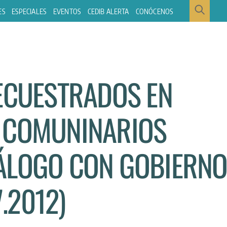
ES
ESPECIALES
EVENTOS
CEDIB ALERTA
CONÓCENOS
SECUESTRADOS EN
 COMUNINARIOS
ÁLOGO CON GOBIERN
7.2012)