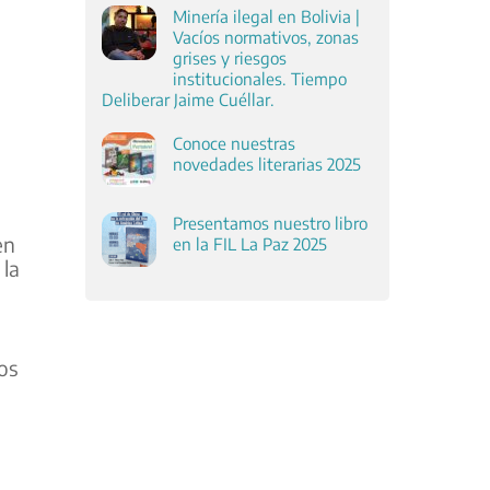
Minería ilegal en Bolivia |
Vacíos normativos, zonas
grises y riesgos
institucionales. Tiempo
Deliberar Jaime Cuéllar.
Conoce nuestras
novedades literarias 2025
Presentamos nuestro libro
en
en la FIL La Paz 2025
 la
los