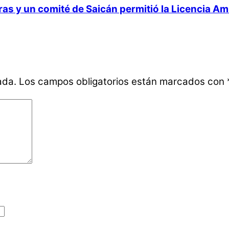
 y un comité de Saicán permitió la Licencia Ambi
ada.
Los campos obligatorios están marcados con