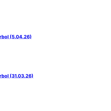
rbol (5.04.26)
rbol (31.03.26)