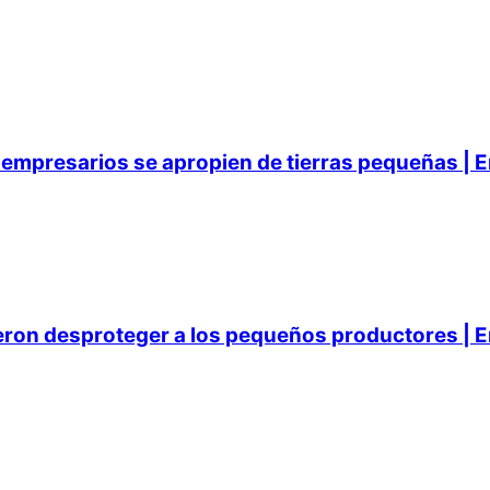
empresarios se apropien de tierras pequeñas | E
ieron desproteger a los pequeños productores | E