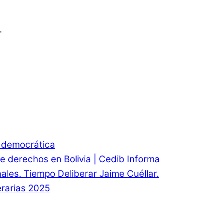
.
d democrática
e derechos en Bolivia | Cedib Informa
onales. Tiempo Deliberar Jaime Cuéllar.
rarias 2025