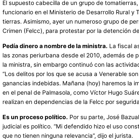
El supuesto cabecilla de un grupo de tomatierras,
funcionario en el Ministerio de Desarrollo Rural 
tierras. Asimismo, ayer un numeroso grupo de pers
Crimen (Felcc), para protestar por la detención d
Pedía dinero a nombre de la ministra.
La fiscal a
las zonas periurbana desde el 2010, además de p
la ministra, sin embargo continuó con las actividade
“Los delitos por los que se acusa a Venerable so
ganancias indebidas. Mañana (hoy) haremos la im
en el penal de Palmasola, como Víctor Hugo Suárez
realizan en dependencias de la Felcc por segurid
Es un proceso político.
Por su parte, José Bazual
judicial es político. “Mi defendido hizo el uso co
que no tienen ninguna relevancia”, dijo el jurista.