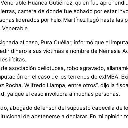
 Venerable Huanca Gutiérrez, quien fue aprehendid
y Tierras, cartera de donde fue echado por estar in
onas liderados por Felix Martínez llegó hasta las 
e Venerable.
signada al caso, Pura Cuéllar, informó que el imput
edir dinero a sus víctimas a nombre de Nemesia Ac
s ilícitas.
n de asociación delictuosa, robo agravado, allanam
putación en el caso de los terrenos de exIMBA. Ex
 Rocha, Wilfredo Llampa, entre otros”, dijo la fisc
ad, ya que el caso involucra a muchas personas.
do, abogado defensor del supuesto cabecilla de lo
nstitucional de abstenerse a declarar. En mi opinión