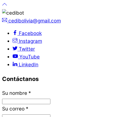
cedibolivia@gmail.com
Facebook
Instagram
Twitter
YouTube
LinkedIn
Contáctanos
Su nombre
*
Su correo
*