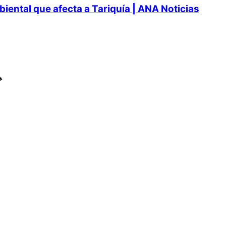
ental que afecta a Tariquía | ANA Noticias
*