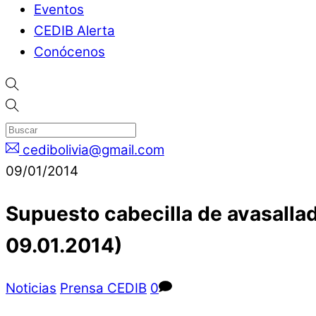
Eventos
CEDIB Alerta
Conócenos
cedibolivia@gmail.com
09/01/2014
Supuesto cabecilla de avasallado
09.01.2014)
Noticias
Prensa CEDIB
0