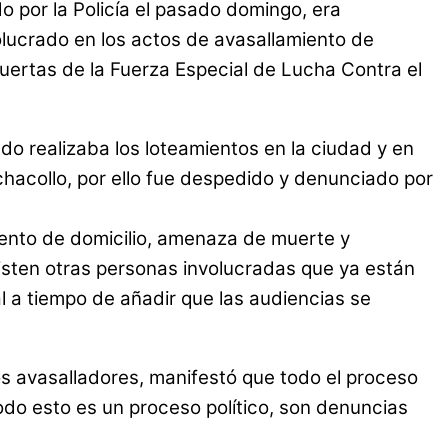
o por la Policía el pasado domingo, era
volucrado en los actos de avasallamiento de
puertas de la Fuerza Especial de Lucha Contra el
ado realizaba los loteamientos en la ciudad y en
hacollo, por ello fue despedido y denunciado por
iento de domicilio, amenaza de muerte y
isten otras personas involucradas que ya están
al a tiempo de añadir que las audiencias se
s avasalladores, manifestó que todo el proceso
 todo esto es un proceso político, son denuncias