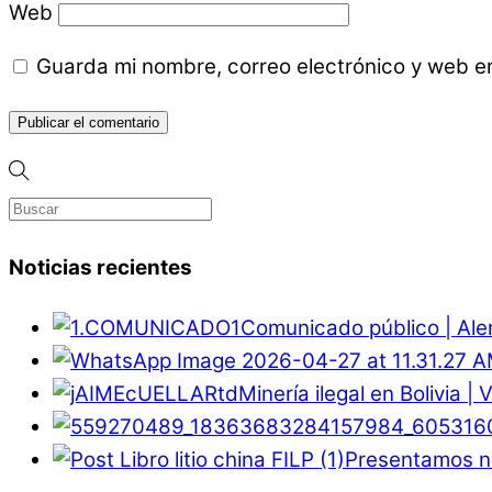
Web
Guarda mi nombre, correo electrónico y web e
Noticias recientes
Comunicado público | Ale
Minería ilegal en Bolivia |
Presentamos nu