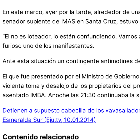
En este marco, ayer por la tarde, alrededor de una
senador suplente del MAS en Santa Cruz, estuvo en
“El no es loteador, lo están confundiendo. Vamos a
furioso uno de los manifestantes.
Ante esta situación un contingente antimotines de 
El que fue presentado por el Ministro de Gobierno
violenta toma y desalojo de los propietarios del 
asentado IMBA. Anoche las 21:30 continuaba la se
Detienen a supuesto cabecilla de los «avasallado
Esmeralda Sur (Eju.tv, 10.01.2014)
Contenido relacionado