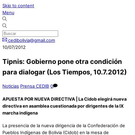
Skip to content
Menu
cedibolivia@gmail.com
10/07/2012
Tipnis: Gobierno pone otra condición
para dialogar (Los Tiempos, 10.7.2012)
Noticias
Prensa CEDIB
0
APUESTA POR NUEVA DIRECTIVA | La Cidob elegirá nueva
directiva en asamblea cuestionada por dirigentes de la IX
marcha indígena
La presencia de la nueva dirigencia de la Confederación de
Pueblos Indígenas de Bolivia (Cidob) en la mesa de