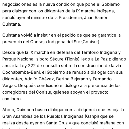
negociaciones es la nueva condición que pone el Gobierno
para dialogar con los dirigentes de la IX marcha indígena,
señaló ayer el ministro de la Presidencia, Juan Ramón
Quintana.
Quintana volvió a insistir en el pedido de que se garantice la
presencia del Consejo Indígena del Sur (Conisur).
Desde que la IX marcha en defensa del Territorio Indígena y
Parque Nacional isiboro Sécure (Tipnis) llegó a La Paz pidiendo
anular la Ley 222 de consulta sobre la construcción de la vía
Cochabamba-Beni, el Gobierno se rehusó a dialogar con sus
dirigentes, Adolfo Chávez, Bertha Bejarano y Fernando
Vargas. Después condicionó el diálogo a la presencia de los
corregidores del Conisur, quienes apoyan el proyecto
caminero.
Ahora, Quintana busca dialogar con la dirigencia que escoja la
Gran Asamblea de los Pueblos Indígenas (Ganpi) que se
realiza desde ayer en Santa Cruz y que concluirá mañana con