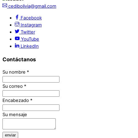
cedibolivia@gmail.com
Facebook
Instagram
Twitter
YouTube
LinkedIn
Contáctanos
Su nombre
*
Su correo
*
Encabezado
*
Su mensaje
enviar