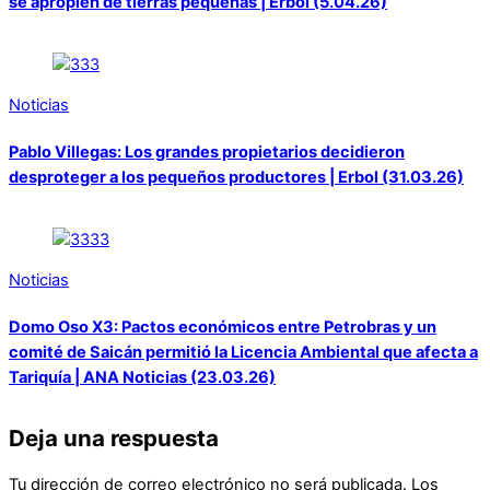
se apropien de tierras pequeñas | Erbol (5.04.26)
Noticias
Pablo Villegas: Los grandes propietarios decidieron
desproteger a los pequeños productores | Erbol (31.03.26)
Noticias
Domo Oso X3: Pactos económicos entre Petrobras y un
comité de Saicán permitió la Licencia Ambiental que afecta a
Tariquía | ANA Noticias (23.03.26)
Deja una respuesta
Tu dirección de correo electrónico no será publicada.
Los