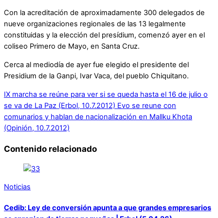
Con la acreditación de aproximadamente 300 delegados de
nueve organizaciones regionales de las 13 legalmente
constituidas y la elección del presídium, comenzó ayer en el
coliseo Primero de Mayo, en Santa Cruz.
Cerca al mediodía de ayer fue elegido el presidente del
Presidium de la Ganpi, Ivar Vaca, del pueblo Chiquitano.
IX marcha se reúne para ver si se queda hasta el 16 de julio o
se va de La Paz (Erbol, 10.7.2012)
Evo se reune con
comunarios y hablan de nacionalización en Mallku Khota
(Opinión, 10.7.2012)
Contenido relacionado
Noticias
Cedib: Ley de conversión apunta a que grandes empresarios