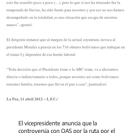
esto fue resuelto poco a poco (…), pero lo que sí nos ha retrasado fue la
temporada de lluvias, ha sido fuerte para nosotros y por eso no nos hemos
desempeñado en la totalidad, es una situación que escapa de nuestras
manos”, apuntó.
El dirigente remarcó que al margen de la actual coyuntura, invoca al
presidente Morales a pensar en los 716 obreros bolivianos que trabajan en
el tramo I y dependen de esa fuente laboral.
“Toda decisión que el Presidente tome o la ABC tome, va a afectarnos
directa o indirectamente a todos, porque nosotros así como bolivianos
tenemos familia, tenemos que llevar el pan a casa”, puntualizó.
La Paz, 11 abril 2012 – L.F.C./
El vicepresidente anuncia que la
controversia con OAS por la ruta por el