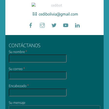
cedibolivia@gmail.com
Facebook
Instagram
Twitter
YouTube
LinkedIn
CONTÁCTANOS
Su nombre
*
Su correo
*
Encabezado
*
Su mensaje