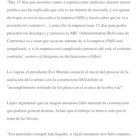
“Hay 15 días que nosotros vamos a esperar como sindicato, nuestro asesor
jurídico nos ha explicado que este es un intento de rescisión, y eso quiere
decir que se envía una carta a la empresa (OAS) y hacen saber que se va a
rescindir (el contrato) (…), para ello la empresa tiene 15 días para poder
presentar (su descargo), y entonces la ABC (Administradora Boliviana de
Carreteras) va a tener que sacar un informe de si la empresa (OAS) está
cumpliendo, y si la empresa está cumpliendo entonces ahí está, el contrato
continúa”, sostuvo el dirigente en declaraciones a Erbol.
La víspera, el presidente Evo Morales anunció el inicio del proceso de la
anulación del contrato con la constructora OAS debido al
“incumplimiento reiterado de los plazos en el avance de la obra vial”.
López argumentó que en ningún momento faltó material de construcción
que pudiera generar demora. Aclaró que el trabajo se detuvo sólo por el
tema de las lluvias.
“Los materiales siempre han llegado, si algún momento nos faltó cemento,