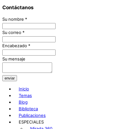
Contáctanos
Su nombre
*
Su correo
*
Encabezado
*
Su mensaje
enviar
Inicio
Temas
Blog
Biblioteca
Publicaciones
ESPECIALES
Mirada 360