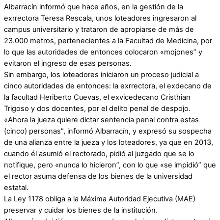
Albarracín informó que hace años, en la gestión de la
exrrectora Teresa Rescala, unos loteadores ingresaron al
campus universitario y trataron de apropiarse de más de
23.000 metros, pertenecientes a la Facultad de Medicina, por
lo que las autoridades de entonces colocaron «mojones” y
evitaron el ingreso de esas personas.
Sin embargo, los loteadores iniciaron un proceso judicial a
cinco autoridades de entonces: la exrrectora, el exdecano de
la facultad Heriberto Cuevas, el exvicedecano Cristhian
Trigoso y dos docentes, por el delito penal de despojo.
«Ahora la jueza quiere dictar sentencia penal contra estas
(cinco) personas”, informó Albarracín, y expresó su sospecha
de una alianza entre la jueza y los loteadores, ya que en 2013,
cuando él asumió el rectorado, pidió al juzgado que se lo
notifique, pero «nunca lo hicieron”, con lo que «se impidió” que
el rector asuma defensa de los bienes de la universidad
estatal.
La Ley 1178 obliga a la Máxima Autoridad Ejecutiva (MAE)
preservar y cuidar los bienes de la institución.