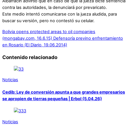
Albarracín advirtió que en caso de que la jueza dicte sentencia
contra las autoridades, la denunciará por prevaricato.
Este medio intentó comunicarse con la jueza aludida, para
buscar su versión, pero no contestó su celular.
Bolivia opens protected areas to oil companies
(mongabay.com, 16.6.15)
Defensoría previno enfrentamiento
en Rosario (El Diario, 19.06.2014)
Contenido relacionado
Noticias
Cedib: Ley de conversión apunta a que grandes empresarios
se apropien de tierras pequeñas | Erbol (5.04.26)
Noticias