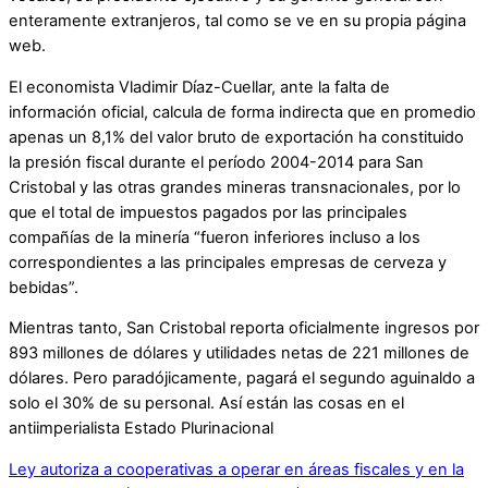
enteramente extranjeros, tal como se ve en su propia página
web.
El economista Vladimir Díaz-Cuellar, ante la falta de
información oficial, calcula de forma indirecta que en promedio
apenas un 8,1% del valor bruto de exportación ha constituido
la presión fiscal durante el período 2004-2014 para San
Cristobal y las otras grandes mineras transnacionales, por lo
que el total de impuestos pagados por las principales
compañías de la minería “fueron inferiores incluso a los
correspondientes a las principales empresas de cerveza y
bebidas”.
Mientras tanto, San Cristobal reporta oficialmente ingresos por
893 millones de dólares y utilidades netas de 221 millones de
dólares. Pero paradójicamente, pagará el segundo aguinaldo a
solo el 30% de su personal. Así están las cosas en el
antiimperialista Estado Plurinacional
Ley autoriza a cooperativas a operar en áreas fiscales y en la