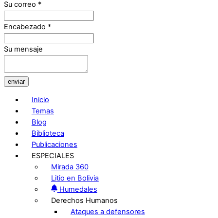
Su correo
*
Encabezado
*
Su mensaje
enviar
Inicio
Temas
Blog
Biblioteca
Publicaciones
ESPECIALES
Mirada 360
Litio en Bolivia
Humedales
Derechos Humanos
Ataques a defensores