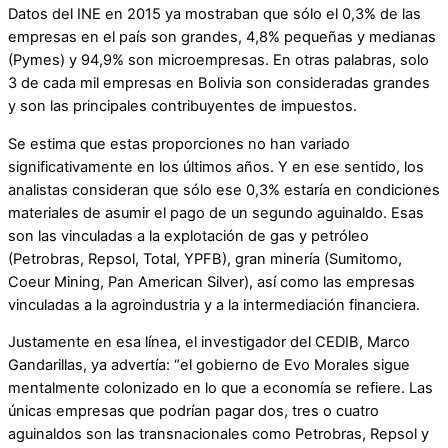
Datos del INE en 2015 ya mostraban que sólo el 0,3% de las
empresas en el país son grandes, 4,8% pequeñas y medianas
(Pymes) y 94,9% son microempresas. En otras palabras, solo
3 de cada mil empresas en Bolivia son consideradas grandes
y son las principales contribuyentes de impuestos.
Se estima que estas proporciones no han variado
significativamente en los últimos años. Y en ese sentido, los
analistas consideran que sólo ese 0,3% estaría en condiciones
materiales de asumir el pago de un segundo aguinaldo. Esas
son las vinculadas a la explotación de gas y petróleo
(Petrobras, Repsol, Total, YPFB), gran minería (Sumitomo,
Coeur Mining, Pan American Silver), así como las empresas
vinculadas a la agroindustria y a la intermediación financiera.
Justamente en esa línea, el investigador del CEDIB, Marco
Gandarillas, ya advertía: “el gobierno de Evo Morales sigue
mentalmente colonizado en lo que a economía se refiere. Las
únicas empresas que podrían pagar dos, tres o cuatro
aguinaldos son las transnacionales como Petrobras, Repsol y