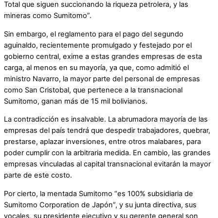
Total que siguen succionando la riqueza petrolera, y las
mineras como Sumitomo”.
Sin embargo, el reglamento para el pago del segundo
aguinaldo, recientemente promulgado y festejado por el
gobierno central, exime a estas grandes empresas de esta
carga, al menos en su mayoría, ya que, como admitió el
ministro Navarro, la mayor parte del personal de empresas
como San Cristobal, que pertenece a la transnacional
Sumitomo, ganan más de 15 mil bolivianos.
La contradicción es insalvable. La abrumadora mayoría de las
empresas del país tendrá que despedir trabajadores, quebrar,
prestarse, aplazar inversiones, entre otros malabares, para
poder cumplir con la arbitraria medida. En cambio, las grandes
empresas vinculadas al capital transnacional evitarán la mayor
parte de este costo.
Por cierto, la mentada Sumitomo “es 100% subsidiaria de
Sumitomo Corporation de Japón”, y su junta directiva, sus
vocales, su presidente ejecutivo y su gerente general son