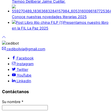
Tiempo Deliberar Jaime Cuéllar.
Conoce nuestras novedades literarias 2025
Presentamos nuestro libro
en la FIL La Paz 2025
cedibolivia@gmail.com
Facebook
Instagram
Twitter
YouTube
LinkedIn
Contáctanos
Su nombre
*