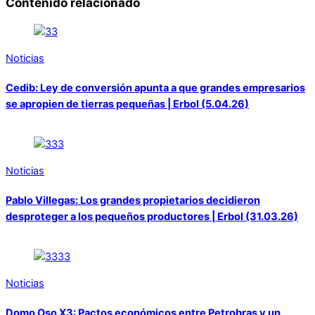
Contenido relacionado
Noticias
Cedib: Ley de conversión apunta a que grandes empresarios
se apropien de tierras pequeñas | Erbol (5.04.26)
Noticias
Pablo Villegas: Los grandes propietarios decidieron
desproteger a los pequeños productores | Erbol (31.03.26)
Noticias
Domo Oso X3: Pactos económicos entre Petrobras y un