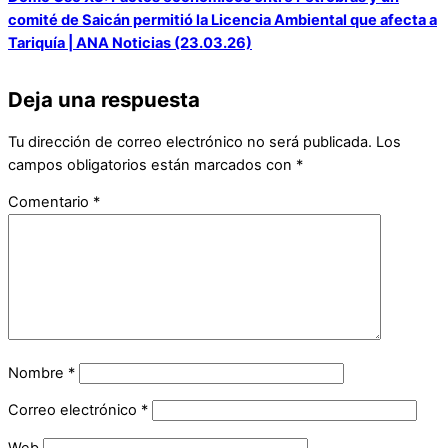
comité de Saicán permitió la Licencia Ambiental que afecta a
Tariquía | ANA Noticias (23.03.26)
Deja una respuesta
Tu dirección de correo electrónico no será publicada.
Los
campos obligatorios están marcados con
*
Comentario
*
Nombre
*
Correo electrónico
*
Web