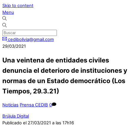
Skip to content
Menu
cedibolivia@gmail.com
29/03/2021
Una veintena de entidades civiles
denuncia el deterioro de instituciones y
normas de un Estado democrático (Los
Tiempos, 29.3.21)
Noticias
Prensa CEDIB
0
Brújula Digital
Publicado el 27/03/2021 a las 17h16