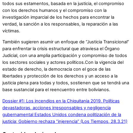
todos sus estamentos, basada en la justicia, el compromiso
con los derechos humanos y el compromiso con la
investigación imparcial de los hechos para encontrar la
verdad, la sanción a los responsables, la reparación a las
víctimas.
También sugieren asumir un enfoque de “Justicia Transicional”
para enfrentar la crisis estructural que atraviesa el Órgano
Judicial, con una amplia participación y compromiso de todos
los sectores sociales y actores políticos.Con la vigencia del
estado de derecho, la democracia con el goce de las
libertades y protección de los derechos y un acceso a la
justicia plena para todas y todos, sostienen que se tendrá una
base sustancial para el reencuentro entre bolivianos.
Dossier #1: Los incendios en la Chiquitania 2019. Políticas
devastadoras, acciones irresponsables y negligencia
gubernamental
Estados Unidos condena politización de la
justicia; Gobierno rechaza “injerencia” (Los Tiempos, 28.3.21)