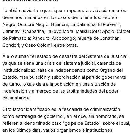
También advierten que siguen impunes las violaciones a los
derechos humanos en los casos denominados: Febrero
Negro, Octubre Negro, Huanuni, La Calancha, El Porvenir,
Caranavi, Chaparina, Takovo Mora, Mallku Qota; Apolo; Cárcel
de Palmasola; Panduro; Arcopongo; muerte de Jonathan
Condori; y Caso Colomi, entre otras.
A ello suman “el estado de desastre del Sistema de Justicia”,
ya que se tiene una crisis del sistema judicial, carencia de
institucionalidad, falta de independencia como Órgano del
Estado, manipulación y subordinación al partido gobernante
de turno, lo que deja a la población en una situación de
indefensión y a merced de las arbitrariedades del poder
circunstancial.
Otro factor identificado es la “escalada de criminalización
como estrategia de gobierno”, en el que, sin nombrarlo, se
refieren al denominado caso “golpe de Estado”, sobre el cual,
en los últimos días, varios organismos e instituciones