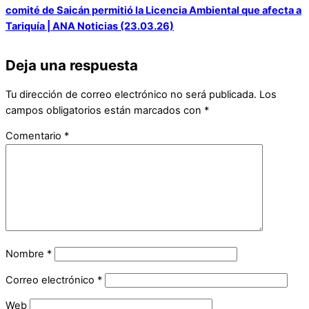
comité de Saicán permitió la Licencia Ambiental que afecta a
Tariquía | ANA Noticias (23.03.26)
Deja una respuesta
Tu dirección de correo electrónico no será publicada.
Los
campos obligatorios están marcados con
*
Comentario
*
Nombre
*
Correo electrónico
*
Web