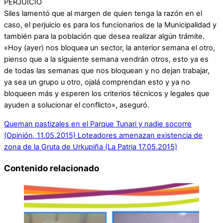
PERJUICIO
Siles lamentó que al margen de quien tenga la razón en el
caso, el perjuicio es para los funcionarios de la Municipalidad y
también para la población que desea realizar algún trámite.
«Hoy (ayer) nos bloquea un sector, la anterior semana el otro,
pienso que a la siguiente semana vendrán otros, esto ya es
de todas las semanas que nos bloquean y no dejan trabajar,
ya sea un grupo u otro, ojalá comprendan esto y ya no
bloqueen más y esperen los criterios técnicos y legales que
ayuden a solucionar el conflicto», aseguró.
Queman pastizales en el Parque Tunari y nadie socorre
(Opinión, 11.05.2015)
Loteadores amenazan existencia de
zona de la Gruta de Urkupiña (La Patria 17.05.2015)
Contenido relacionado