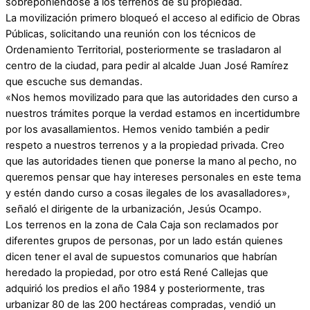
sobreponiéndose a los terrenos de su propiedad.
La movilización primero bloqueó el acceso al edificio de Obras
Públicas, solicitando una reunión con los técnicos de
Ordenamiento Territorial, posteriormente se trasladaron al
centro de la ciudad, para pedir al alcalde Juan José Ramírez
que escuche sus demandas.
«Nos hemos movilizado para que las autoridades den curso a
nuestros trámites porque la verdad estamos en incertidumbre
por los avasallamientos. Hemos venido también a pedir
respeto a nuestros terrenos y a la propiedad privada. Creo
que las autoridades tienen que ponerse la mano al pecho, no
queremos pensar que hay intereses personales en este tema
y estén dando curso a cosas ilegales de los avasalladores»,
señaló el dirigente de la urbanización, Jesús Ocampo.
Los terrenos en la zona de Cala Caja son reclamados por
diferentes grupos de personas, por un lado están quienes
dicen tener el aval de supuestos comunarios que habrían
heredado la propiedad, por otro está René Callejas que
adquirió los predios el año 1984 y posteriormente, tras
urbanizar 80 de las 200 hectáreas compradas, vendió un