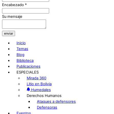
Encabezado
*
Su mensaje
enviar
Inicio
Temas
Blog
Biblioteca
Publicaciones
ESPECIALES
Mirada 360
Litio en Bolivia
Humedales
Derechos Humanos
Ataques a defensores
Defensoras
Eventos