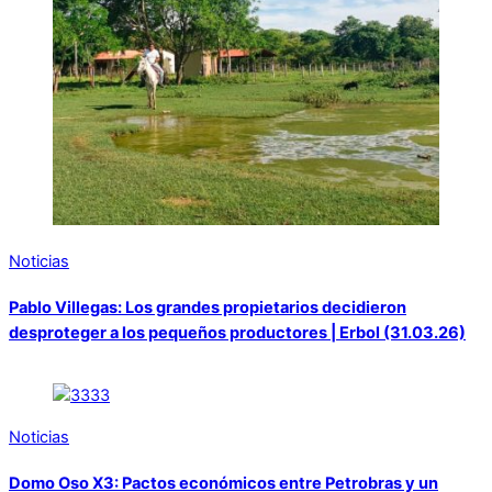
Noticias
Pablo Villegas: Los grandes propietarios decidieron
desproteger a los pequeños productores | Erbol (31.03.26)
Noticias
Domo Oso X3: Pactos económicos entre Petrobras y un