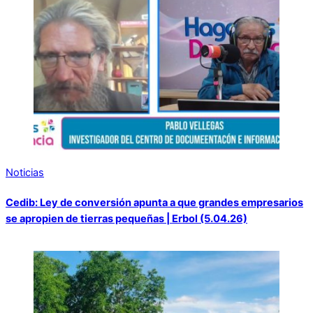
Noticias
Cedib: Ley de conversión apunta a que grandes empresarios
se apropien de tierras pequeñas | Erbol (5.04.26)