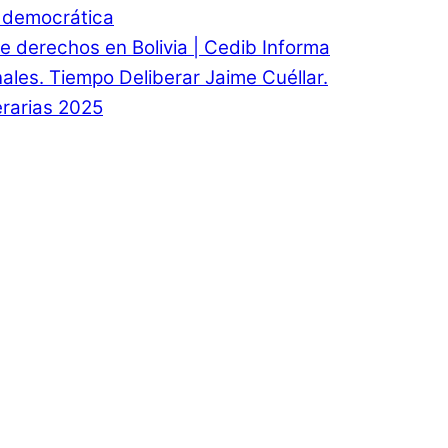
d democrática
e derechos en Bolivia | Cedib Informa
onales. Tiempo Deliberar Jaime Cuéllar.
rarias 2025