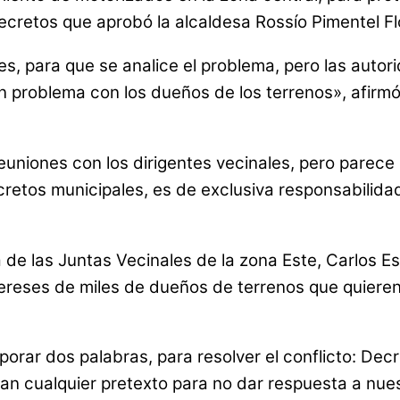
decretos que aprobó la alcaldesa Rossío Pimentel Fl
s, para que se analice el problema, pero las autori
n problema con los dueños de los terrenos», afirmó
reuniones con los dirigentes vecinales, pero parec
retos municipales, es de exclusiva responsabilid
 de las Juntas Vecinales de la zona Este, Carlos Es
tereses de miles de dueños de terrenos que quieren
orar dos palabras, para resolver el conflicto: Dec
scan cualquier pretexto para no dar respuesta a nu