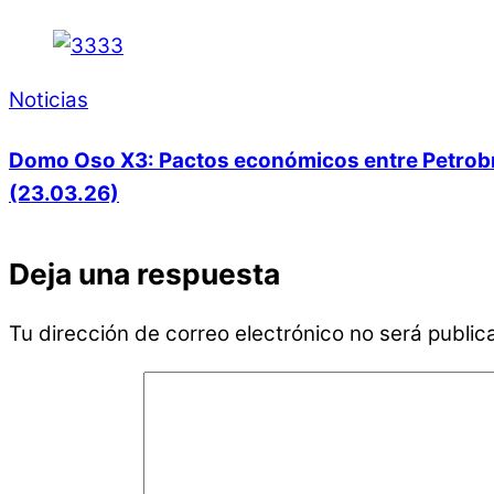
Noticias
Domo Oso X3: Pactos económicos entre Petrobras
(23.03.26)
Deja una respuesta
Tu dirección de correo electrónico no será public