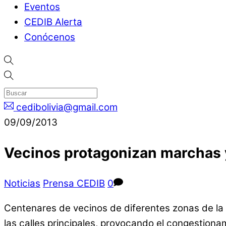
Eventos
CEDIB Alerta
Conócenos
cedibolivia@gmail.com
09/09/2013
Vecinos protagonizan marchas y
Noticias
Prensa CEDIB
0
Centenares de vecinos de diferentes zonas de la
las calles principales, provocando el congestiona