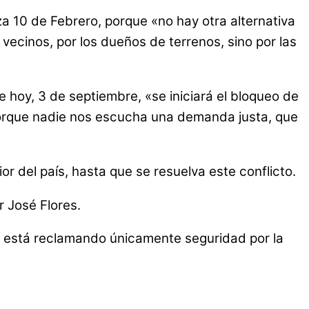
za 10 de Febrero, porque «no hay otra alternativa
ecinos, por los dueños de terrenos, sino por las
de hoy, 3 de septiembre, «se iniciará el bloqueo de
 porque nadie nos escucha una demanda justa, que
ior del país, hasta que se resuelva este conflicto.
 José Flores.
e está reclamando únicamente seguridad por la