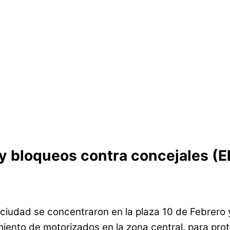
 bloqueos contra concejales (El
 ciudad se concentraron en la plaza 10 de Febrer
miento de motorizados en la zona central, para pro