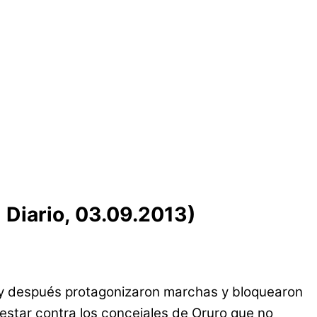
 Diario, 03.09.2013)
o y después protagonizaron marchas y bloquearon
testar contra los concejales de Oruro que no