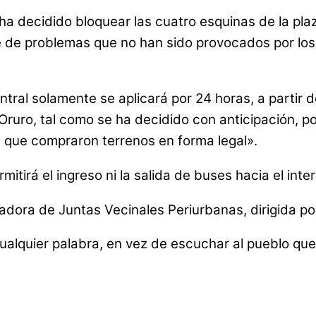
ha decidido bloquear las cuatro esquinas de la pla
 de problemas que no han sido provocados por los v
entral solamente se aplicará por 24 horas, a partir 
 Oruro, tal como se ha decidido con anticipación,
s que compraron terrenos en forma legal».
tirá el ingreso ni la salida de buses hacia el inter
dora de Juntas Vecinales Periurbanas, dirigida por
ualquier palabra, en vez de escuchar al pueblo qu