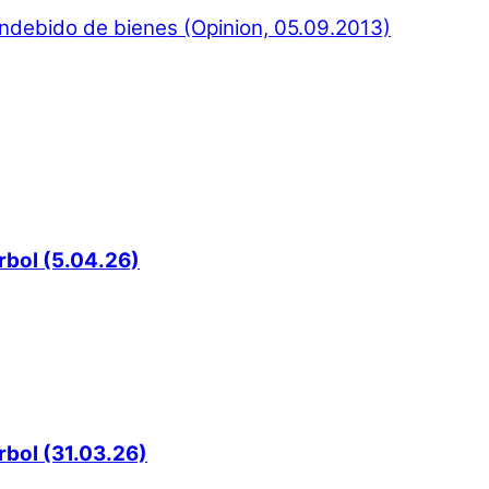
 indebido de bienes (Opinion, 05.09.2013)
rbol (5.04.26)
rbol (31.03.26)