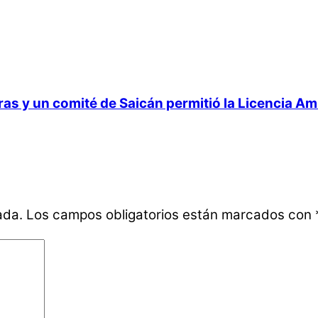
 y un comité de Saicán permitió la Licencia Ambi
ada.
Los campos obligatorios están marcados con