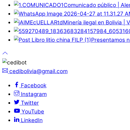
Comunicado público | Ale
Minería ilegal en Bolivia |
Presentamos nu
cedibolivia@gmail.com
Facebook
Instagram
Twitter
YouTube
LinkedIn