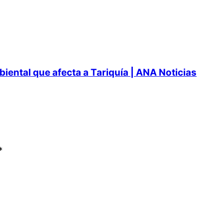
ental que afecta a Tariquía | ANA Noticias
*