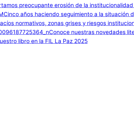
rtamos preocupante erosión de la institucionalida
Cinco años haciendo seguimiento a la situación d
 Vacíos normativos, zonas grises y riesgos instituci
Conoce nuestras novedades lite
estro libro en la FIL La Paz 2025