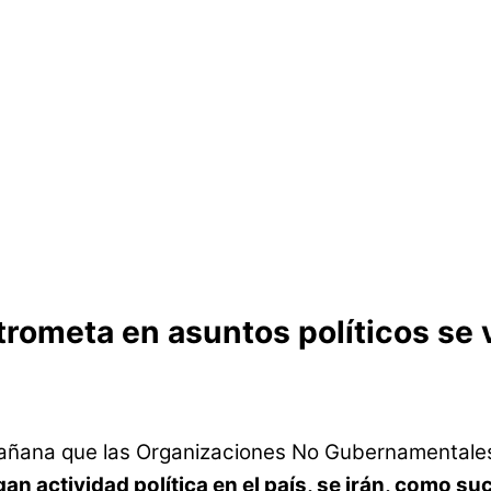
rometa en asuntos políticos se v
a mañana que las Organizaciones No Gubernamentale
an actividad política en el país, se irán, como s