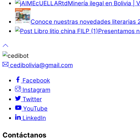
Minería ilegal en Bolivia |
Conoce nuestras novedades literarias 
Presentamos nu
cedibolivia@gmail.com
Facebook
Instagram
Twitter
YouTube
LinkedIn
Contáctanos