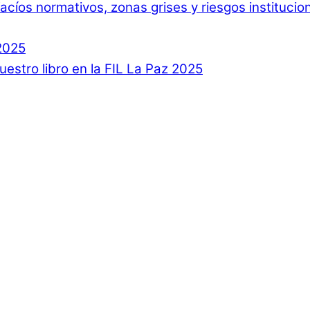
 Vacíos normativos, zonas grises y riesgos instituci
2025
estro libro en la FIL La Paz 2025