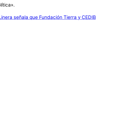
ítica».
Linera señala que Fundación Tierra y CEDIB