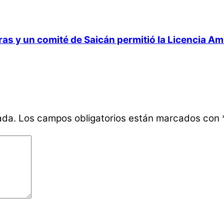
 y un comité de Saicán permitió la Licencia Ambi
ada.
Los campos obligatorios están marcados con