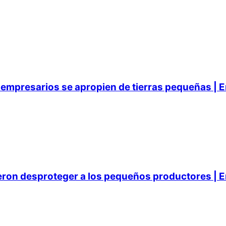
empresarios se apropien de tierras pequeñas | E
ieron desproteger a los pequeños productores | E