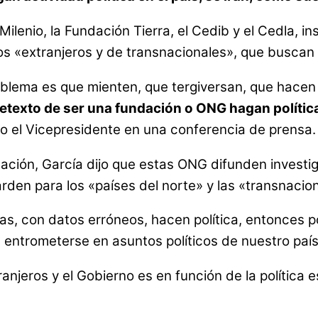
enio, la Fundación Tierra, el Cedib y el Cedla, ins
os «extranjeros y de transnacionales», que buscan 
oblema es que mienten, que tergiversan, que hacen p
retexto de ser una fundación o ONG hagan política
ijo el Vicepresidente en una conferencia de prensa.
cación, García dijo que estas ONG difunden invest
rden para los «países del norte» y las «transnacio
as, con datos erróneos, hacen política, entonces 
entrometerse en asuntos políticos de nuestro país’
anjeros y el Gobierno es en función de la política es