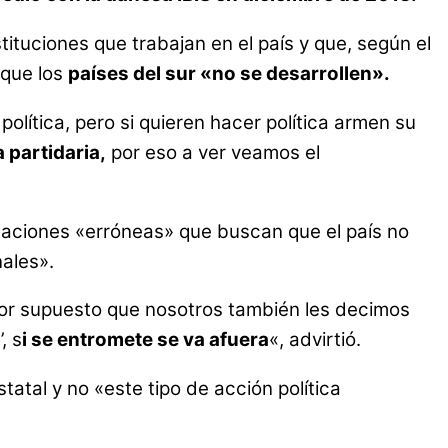
tituciones que trabajan en el país y que, según el
que los
países del sur «no se desarrollen».
olítica, pero si quieren hacer política armen su
 partidaria,
por eso a ver veamos el
igaciones «erróneas» que buscan que el país no
nales».
por supuesto que nosotros también les decimos
, s
i se entromete se va afuera
«, advirtió.
tatal y no «este tipo de acción política