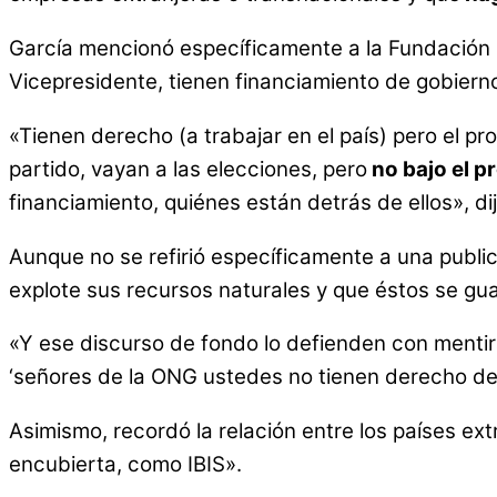
García mencionó específicamente a la Fundación Mil
Vicepresidente, tienen financiamiento de gobiern
«Tienen derecho (a trabajar en el país) pero el pr
partido, vayan a las elecciones, pero
no bajo el p
financiamiento, quiénes están detrás de ellos», d
Aunque no se refirió específicamente a una publi
explote sus recursos naturales y que éstos se gua
«Y ese discurso de fondo lo defienden con mentir
‘señores de la ONG ustedes no tienen derecho de 
Asimismo, recordó la relación entre los países extr
encubierta, como IBIS».