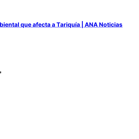
ental que afecta a Tariquía | ANA Noticias
*