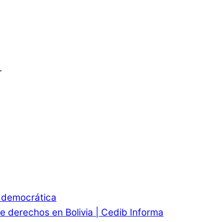
.
d democrática
e derechos en Bolivia | Cedib Informa