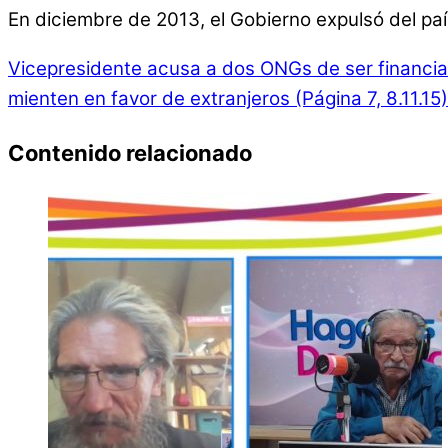
En diciembre de 2013, el Gobierno expulsó del paí
Vicepresidente acusa a dos ONGs de ser financiad
mienten en favor de extranjeros (Página 7, 8.11.15)
Contenido relacionado