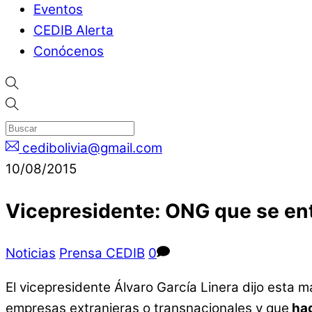
Eventos
CEDIB Alerta
Conócenos
cedibolivia@gmail.com
10/08/2015
Vicepresidente: ONG que se ent
Noticias
Prensa CEDIB
0
El vicepresidente Álvaro García Linera dijo est
empresas extranjeras o transnacionales y que
hag