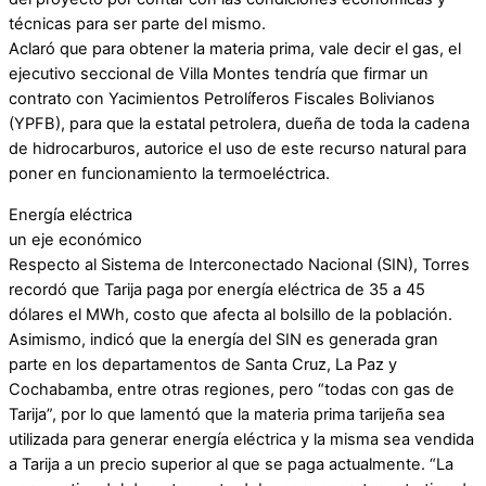
técnicas para ser parte del mismo.
Aclaró que para obtener la materia prima, vale decir el gas, el
ejecutivo seccional de Villa Montes tendría que firmar un
contrato con Yacimientos Petrolíferos Fiscales Bolivianos
(YPFB), para que la estatal petrolera, dueña de toda la cadena
de hidrocarburos, autorice el uso de este recurso natural para
poner en funcionamiento la termoeléctrica.
Energía eléctrica
un eje económico
Respecto al Sistema de Interconectado Nacional (SIN), Torres
recordó que Tarija paga por energía eléctrica de 35 a 45
dólares el MWh, costo que afecta al bolsillo de la población.
Asimismo, indicó que la energía del SIN es generada gran
parte en los departamentos de Santa Cruz, La Paz y
Cochabamba, entre otras regiones, pero “todas con gas de
Tarija”, por lo que lamentó que la materia prima tarijeña sea
utilizada para generar energía eléctrica y la misma sea vendida
a Tarija a un precio superior al que se paga actualmente. “La