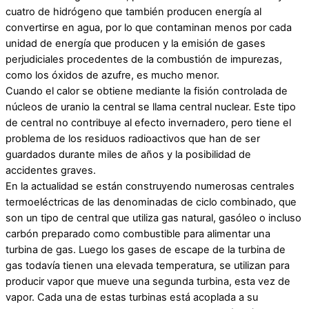
cuatro de hidrógeno que también producen energía al
convertirse en agua, por lo que contaminan menos por cada
unidad de energía que producen y la emisión de gases
perjudiciales procedentes de la combustión de impurezas,
como los óxidos de azufre, es mucho menor.
Cuando el calor se obtiene mediante la fisión controlada de
núcleos de uranio la central se llama central nuclear. Este tipo
de central no contribuye al efecto invernadero, pero tiene el
problema de los residuos radioactivos que han de ser
guardados durante miles de años y la posibilidad de
accidentes graves.
En la actualidad se están construyendo numerosas centrales
termoeléctricas de las denominadas de ciclo combinado, que
son un tipo de central que utiliza gas natural, gasóleo o incluso
carbón preparado como combustible para alimentar una
turbina de gas. Luego los gases de escape de la turbina de
gas todavía tienen una elevada temperatura, se utilizan para
producir vapor que mueve una segunda turbina, esta vez de
vapor. Cada una de estas turbinas está acoplada a su