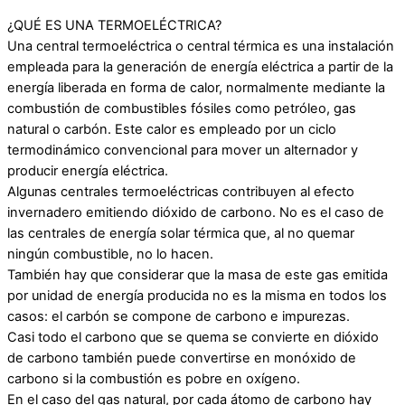
¿QUÉ ES UNA TERMOELÉCTRICA?
Una central termoeléctrica o central térmica es una instalación
empleada para la generación de energía eléctrica a partir de la
energía liberada en forma de calor, normalmente mediante la
combustión de combustibles fósiles como petróleo, gas
natural o carbón. Este calor es empleado por un ciclo
termodinámico convencional para mover un alternador y
producir energía eléctrica.
Algunas centrales termoeléctricas contribuyen al efecto
invernadero emitiendo dióxido de carbono. No es el caso de
las centrales de energía solar térmica que, al no quemar
ningún combustible, no lo hacen.
También hay que considerar que la masa de este gas emitida
por unidad de energía producida no es la misma en todos los
casos: el carbón se compone de carbono e impurezas.
Casi todo el carbono que se quema se convierte en dióxido
de carbono también puede convertirse en monóxido de
carbono si la combustión es pobre en oxígeno.
En el caso del gas natural, por cada átomo de carbono hay