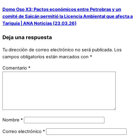
Domo Oso X3: Pactos económicos entre Petrobras y un
comité de Saicán permitió la Licencia Ambiental que afecta a
Tariquía | ANA Noticias (23.03.26)
Deja una respuesta
Tu dirección de correo electrónico no será publicada.
Los
campos obligatorios están marcados con
*
Comentario
*
Nombre
*
Correo electrónico
*