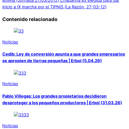
Bolivia (Jornada 27/03/2012)
Chaparina es elegida para dar
inicio a IX marcha por el TIPNIS (La Razón, 27-03-12)
Contenido relacionado
Noticias
Cedib: Ley de conversión apunta a que grandes empresarios
se apropien de tierras pequeñas | Erbol (5.04.26)
Noticias
Pablo Villegas: Los grandes propietarios decidieron
desproteger a los pequeños productores | Erbol (31.03.26)
Noticias