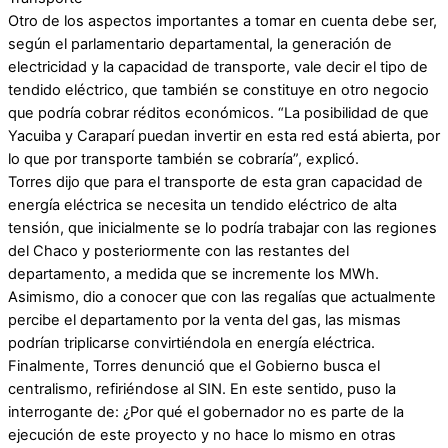
Otro de los aspectos importantes a tomar en cuenta debe ser,
según el parlamentario departamental, la generación de
electricidad y la capacidad de transporte, vale decir el tipo de
tendido eléctrico, que también se constituye en otro negocio
que podría cobrar réditos económicos. “La posibilidad de que
Yacuiba y Caraparí puedan invertir en esta red está abierta, por
lo que por transporte también se cobraría”, explicó.
Torres dijo que para el transporte de esta gran capacidad de
energía eléctrica se necesita un tendido eléctrico de alta
tensión, que inicialmente se lo podría trabajar con las regiones
del Chaco y posteriormente con las restantes del
departamento, a medida que se incremente los MWh.
Asimismo, dio a conocer que con las regalías que actualmente
percibe el departamento por la venta del gas, las mismas
podrían triplicarse convirtiéndola en energía eléctrica.
Finalmente, Torres denunció que el Gobierno busca el
centralismo, refiriéndose al SIN. En este sentido, puso la
interrogante de: ¿Por qué el gobernador no es parte de la
ejecución de este proyecto y no hace lo mismo en otras