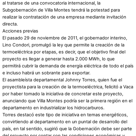
al tratarse de una convocatoria internacional, la
Subgobernación de Villa Montes tendrá la potestad para
realizar la contratación de una empresa mediante invitación
directa.
Acciones previas
El pasado 29 de noviembre de 2011, el gobernador interino,
Lino Condori, promulgó la ley que permite la creación de la
termoeléctrica por etapas, es decir, que el objetivo final del
proyecto es llegar a generar hasta 2.000 MWh, lo que
permitirá cubrir la demanda de energía eléctrica de todo el país
e incluso habrá un sobrante para exportar.
El asambleísta departamental Johnny Torres, quien fue el
proyectista para la creación de la termoeléctrica, felicitó a Vaca
por haber tomado la iniciativa de concretar este proyecto,
anunciando que Villa Montes podría ser la primera región en el
departamento en industrializar los hidrocarburos.
Torres destacó este tipo de iniciativa en temas energéticos,
convirtiendo al departamento en un puntal de desarrollo del
país, en tal sentido, sugirió que la Gobernación debe ser parte
del proyecto por contar con las condiciones económicas y