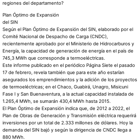
regiones del departamento?
Plan Óptimo de Expansión
del SIN
Según el Plan Óptimo de Expansión del SIN, elaborado por el
Comité Nacional de Despacho de Carga (CNDC),
recientemente aprobado por el Ministerio de Hidrocarburos y
Energía, la capacidad de generación de energía en el país de
745,3 MWh que corresponde a termoeléctricas.
Este informe publicado en el periódico Página Siete el pasado
17 de febrero, revela también que para este año estarían
asegurados los emprendimientos y la adición de los proyectos
de termoeléctricas; en el Chaco, Guabirá, Unagro, Misicuni
Fase I y San Buenaventura, a la actual capacidad instalada de
1.265,4 MWh, se sumarán 430,4 MWh hasta 2015.
El Plan Óptimo de Expansión indica que, de 2012 a 2022, el
Plan de Obras de Generación y Transmisión eléctrica requerirá
inversiones por un total de 2.333 millones de dólares. Hoy la
demanda del SIN bajó y según la dirigencia de CNDC llega a
880 MWh.