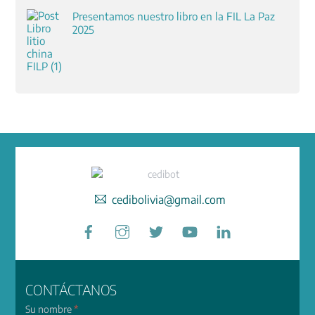
Presentamos nuestro libro en la FIL La Paz
2025
cedibolivia@gmail.com
Facebook
Instagram
Twitter
YouTube
LinkedIn
CONTÁCTANOS
Su nombre
*