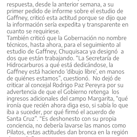
respuesta, desde la anterior semana, a su
primer pedido de informe sobre el estudio de
Gaffney, criticó esta actitud porque se dijo que
la información sería expedita y transparente en
cuanto se requiriese.
También criticó que la Gobernación no nombre
técnicos, hasta ahora, para el seguimiento al
estudio de Gaffney, Chuquisaca ya designó a
dos que están trabajando. “La Secretaría de
Hidrocarburos a qué está dedicándose, la
Gaffney está haciendo ‘dibujo libre’, en manos
de quiénes estamos”, cuestionó. No dejó de
criticar al concejal Rodrigo Paz Pereyra por su
advertencia de que el Gobierno retenga los
ingresos adicionales del campo Margarita, “qué
ironía que recién ahora diga eso, si sabía lo que
iba a suceder, por qué firmó el acuerdo de
Santa Cruz”. “Es deshonesto con su propia
conciencia, no debería lavarse las manos como
Pilatos, estas actitudes dan bronca en la región