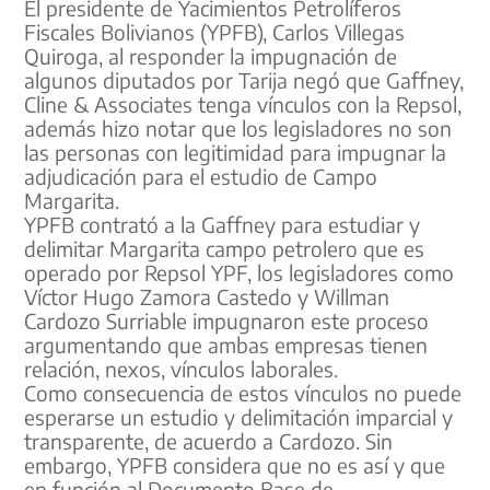
El presidente de Yacimientos Petrolíferos
Fiscales Bolivianos (YPFB), Carlos Villegas
Quiroga, al responder la impugnación de
algunos diputados por Tarija negó que Gaffney,
Cline & Associates tenga vínculos con la Repsol,
además hizo notar que los legisladores no son
las personas con legitimidad para impugnar la
adjudicación para el estudio de Campo
Margarita.
YPFB contrató a la Gaffney para estudiar y
delimitar Margarita campo petrolero que es
operado por Repsol YPF, los legisladores como
Víctor Hugo Zamora Castedo y Willman
Cardozo Surriable impugnaron este proceso
argumentando que ambas empresas tienen
relación, nexos, vínculos laborales.
Como consecuencia de estos vínculos no puede
esperarse un estudio y delimitación imparcial y
transparente, de acuerdo a Cardozo. Sin
embargo, YPFB considera que no es así y que
en función al Documento Base de