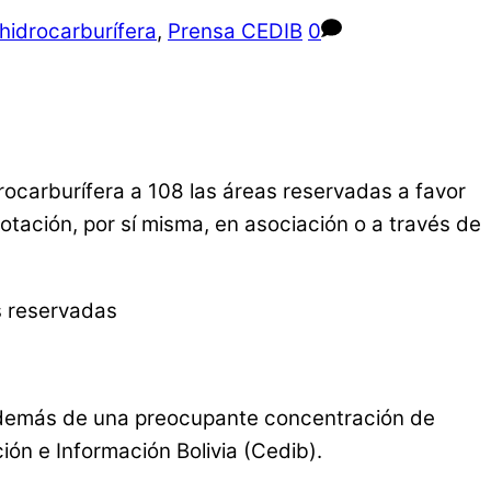
 hidrocarburífera
,
Prensa CEDIB
0
rocarburífera a 108 las áreas reservadas a favor
otación, por sí misma, en asociación o a través de
. Además de una preocupante concentración de
ón e Información Bolivia (Cedib).