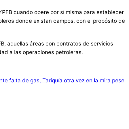
 YPFB cuando opere por sí misma para establecer
oleros donde existan campos, con el propósito de
, aquellas áreas con contratos de servicios
dad a las operaciones petroleras.
te falta de gas, Tariquía otra vez en la mira pese