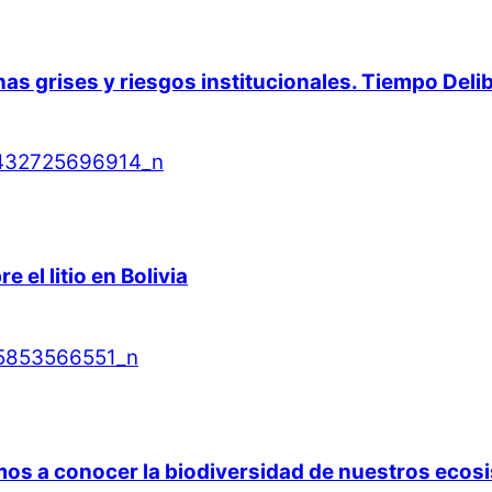
onas grises y riesgos institucionales. Tiempo Deli
el litio en Bolivia
mos a conocer la biodiversidad de nuestros ecos