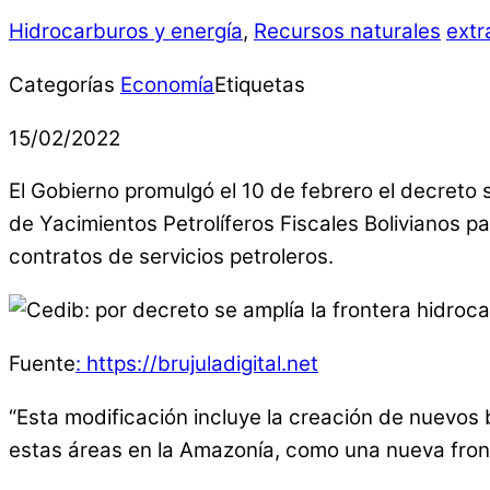
Hidrocarburos y energía
,
Recursos naturales
extr
Categorías
Economía
Etiquetas
15/02/2022
El Gobierno promulgó el 10 de febrero el decreto 
de Yacimientos Petrolíferos Fiscales Bolivianos pa
contratos de servicios petroleros.
Fuente
: https://brujuladigital.net
“Esta modificación incluye la creación de nuevo
estas áreas en la Amazonía, como una nueva front