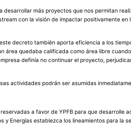
ra desarrollar más proyectos que nos permitan real
stream con la visión de impactar positivamente en 
 este decreto también aporta eficiencia a los tiem
n área quedaba calificada como área libre cuando c
 empresa definía no continuar el proyecto, perjudic
esas actividades podrán ser asumidas inmediatament
reservadas a favor de YPFB para que desarrolle ac
ros y Energías establezca los lineamientos para la 