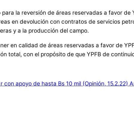
 para la reversión de áreas reservadas a favor de
reas en devolución con contratos de servicios petr
eras y a la producción del campo.
er en calidad de áreas reservadas a favor de YPFB
ón total, con el propósito de que YPFB de continui
con apoyo de hasta Bs 10 mil (Opinión, 15.2.22)
An