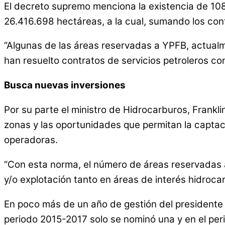
El decreto supremo menciona la existencia de 10
26.416.698 hectáreas, a la cual, sumando los cont
“Algunas de las áreas reservadas a YPFB, actualm
han resuelto contratos de servicios petroleros co
Busca nuevas inversiones
Por su parte el ministro de Hidrocarburos, Frankl
zonas y las oportunidades que permitan la captació
operadoras.
“Con esta norma, el número de áreas reservadas a
y/o explotación tanto en áreas de interés hidrocarb
En poco más de un año de gestión del presidente L
periodo 2015-2017 solo se nominó una y en el per