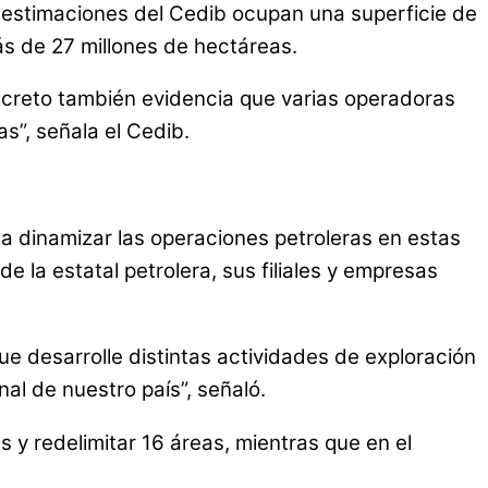
 estimaciones del Cedib ocupan una superficie de
ás de 27 millones de hectáreas.
decreto también evidencia que varias operadoras
s”, señala el Cedib.
ca dinamizar las operaciones petroleras en estas
 la estatal petrolera, sus filiales y empresas
e desarrolle distintas actividades de exploración
nal de nuestro país”, señaló.
 y redelimitar 16 áreas, mientras que en el