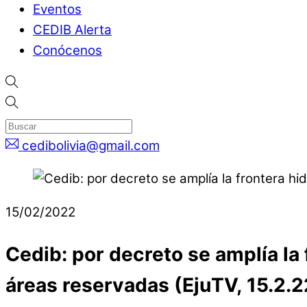
Eventos
CEDIB Alerta
Conócenos
cedibolivia@gmail.com
15/02/2022
Cedib: por decreto se amplía la
áreas reservadas (EjuTV, 15.2.2