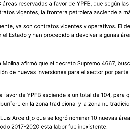
8 áreas reservadas a favor de YPFB, que según las
ratos vigentes, la frontera petrolera asciende a m
ente, ya son contratos vigentes y operativos. El 
n el Estado y han procedido a devolver algunas área
in Molina afirmó que el decreto Supremo 4667, bus
n de nuevas inversiones para el sector por parte de
 favor de YPFB asciende a un total de 104, para qu
urífero en la zona tradicional y la zona no tradicio
uis Arce dijo que se logró nominar 10 nuevas áreas
iodo 2017-2020 esta labor fue inexistente.