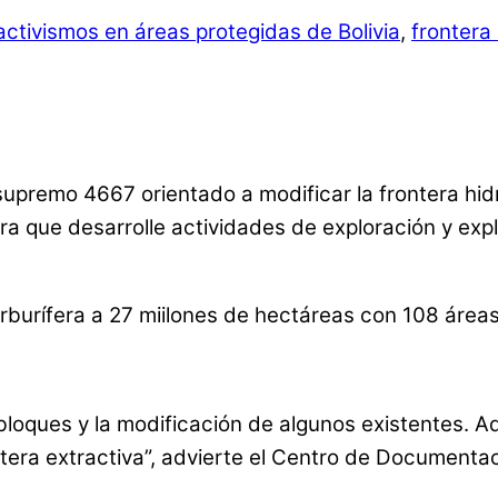
activismos en áreas protegidas de Bolivia
,
frontera
supremo 4667 orientado a modificar la frontera hid
ra que desarrolle actividades de exploración y expl
s bloques y la modificación de algunos existentes
era extractiva”, advierte el Centro de Documentaci