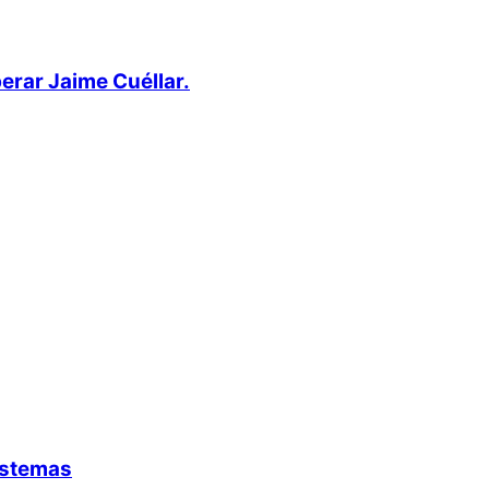
berar Jaime Cuéllar.
istemas