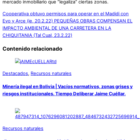
mercado inmobiliario que “legaliza” ciertas zonas.
Cooperativa obtuvo permisos para operar en el Madidi con
Evo y Arce (ie, 20.2.22)
PEQUEÑAS OBRAS COMPENSAN EL
IMPACTO AMBIENTAL DE UNA CARRETERA EN LA
CHIQUITANIA (Tal Cual, 23.2.22)
Contenido relacionado
Destacados
,
Recursos naturales
Minería ilegal en Bolivia | Vacíos normativos, zonas grises y
riesgos institucionales. Tiempo Deliberar Jaime Cuéllar.
Recursos naturales