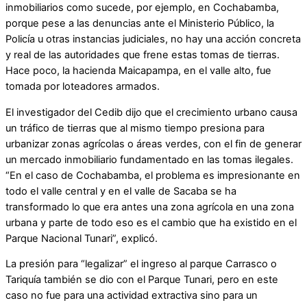
inmobiliarios como sucede, por ejemplo, en Cochabamba,
porque pese a las denuncias ante el Ministerio Público, la
Policía u otras instancias judiciales, no hay una acción concreta
y real de las autoridades que frene estas tomas de tierras.
Hace poco, la hacienda Maicapampa, en el valle alto, fue
tomada por loteadores armados.
El investigador del Cedib dijo que el crecimiento urbano causa
un tráfico de tierras que al mismo tiempo presiona para
urbanizar zonas agrícolas o áreas verdes, con el fin de generar
un mercado inmobiliario fundamentado en las tomas ilegales.
“En el caso de Cochabamba, el problema es impresionante en
todo el valle central y en el valle de Sacaba se ha
transformado lo que era antes una zona agrícola en una zona
urbana y parte de todo eso es el cambio que ha existido en el
Parque Nacional Tunari”, explicó.
La presión para “legalizar” el ingreso al parque Carrasco o
Tariquía también se dio con el Parque Tunari, pero en este
caso no fue para una actividad extractiva sino para un