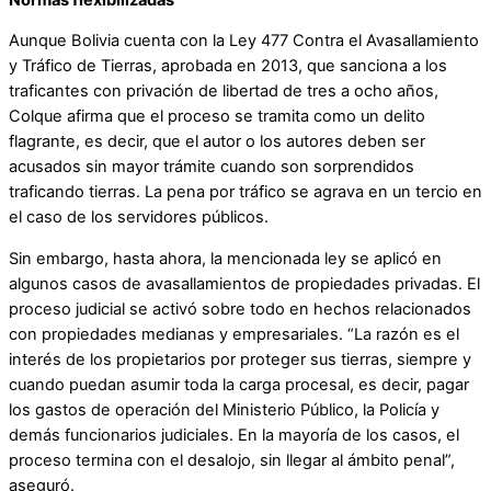
Aunque Bolivia cuenta con la Ley 477 Contra el Avasallamiento
y Tráfico de Tierras, aprobada en 2013, que sanciona a los
traficantes con privación de libertad de tres a ocho años,
Colque afirma que el proceso se tramita como un delito
flagrante, es decir, que el autor o los autores deben ser
acusados sin mayor trámite cuando son sorprendidos
traficando tierras. La pena por tráfico se agrava en un tercio en
el caso de los servidores públicos.
Sin embargo, hasta ahora, la mencionada ley se aplicó en
algunos casos de avasallamientos de propiedades privadas. El
proceso judicial se activó sobre todo en hechos relacionados
con propiedades medianas y empresariales. “La razón es el
interés de los propietarios por proteger sus tierras, siempre y
cuando puedan asumir toda la carga procesal, es decir, pagar
los gastos de operación del Ministerio Público, la Policía y
demás funcionarios judiciales. En la mayoría de los casos, el
proceso termina con el desalojo, sin llegar al ámbito penal”,
aseguró.