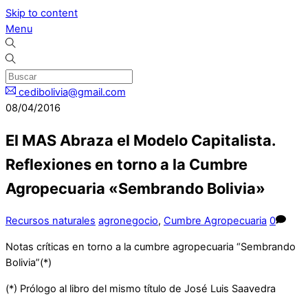
Skip to content
Menu
cedibolivia@gmail.com
08/04/2016
El MAS Abraza el Modelo Capitalista.
Reflexiones en torno a la Cumbre
Agropecuaria «Sembrando Bolivia»
Recursos naturales
agronegocio
,
Cumbre Agropecuaria
0
Notas críticas en torno a la cumbre agropecuaria “Sembrando
Bolivia”(*)
(*) Prólogo al libro del mismo título de José Luis Saavedra