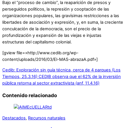
Bajo el “proceso de cambio”, la reaparición de presos y
perseguidos políticos, la represión y cooptación de las
organizaciones populares, las gravísimas restricciones a las
libertades de asociación y expresión, y, en suma, la creciente
conculcación de la democracia, son el precio de la
profundización y expansión de las viejas e injustas
estructuras del capitalismo colonial.
[gview file=»http://www.cedib.org/wp-
content/uploads/2016/03/El-MAS-abrazaA.pdf»]
Cedib: Exploración sin guía técnica, cerca de 4 parques (Los
Tiempos, 25.3.16)
CEDIB observa que el 62% de la inversión
pública retorna al sector extractivista (anf, 11.4.16)
Contenido relacionado
Destacados
,
Recursos naturales