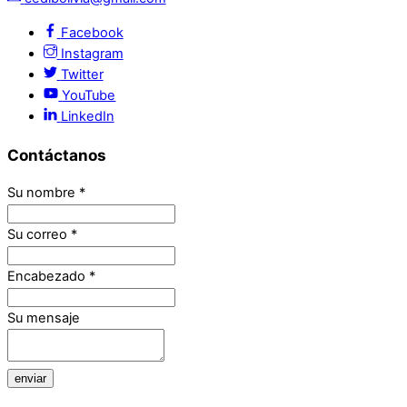
Facebook
Instagram
Twitter
YouTube
LinkedIn
Contáctanos
Su nombre
*
Su correo
*
Encabezado
*
Su mensaje
enviar