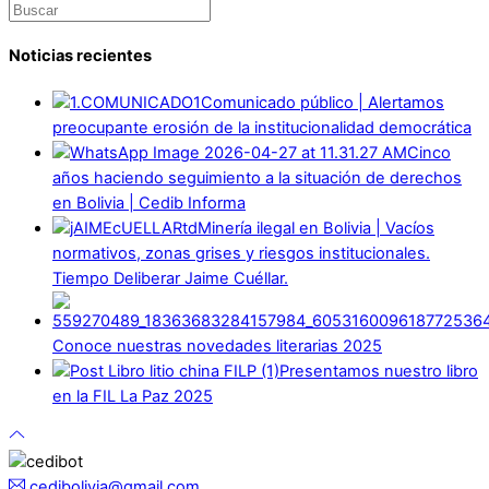
Noticias recientes
Comunicado público | Alertamos
preocupante erosión de la institucionalidad democrática
Cinco
años haciendo seguimiento a la situación de derechos
en Bolivia | Cedib Informa
Minería ilegal en Bolivia | Vacíos
normativos, zonas grises y riesgos institucionales.
Tiempo Deliberar Jaime Cuéllar.
Conoce nuestras novedades literarias 2025
Presentamos nuestro libro
en la FIL La Paz 2025
cedibolivia@gmail.com