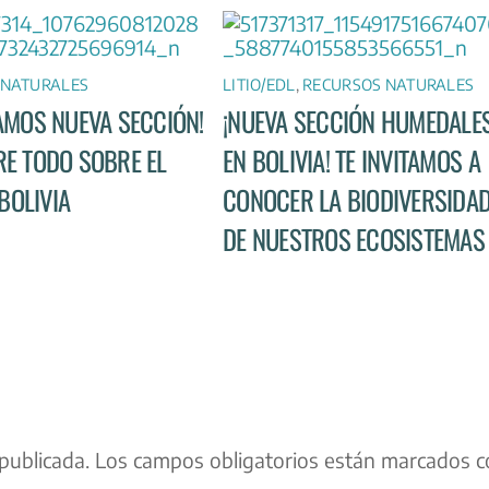
 NATURALES
LITIO/EDL
,
RECURSOS NATURALES
AMOS NUEVA SECCIÓN!
¡NUEVA SECCIÓN HUMEDALE
E TODO SOBRE EL
EN BOLIVIA! TE INVITAMOS A
 BOLIVIA
CONOCER LA BIODIVERSIDA
DE NUESTROS ECOSISTEMAS
publicada.
Los campos obligatorios están marcados c