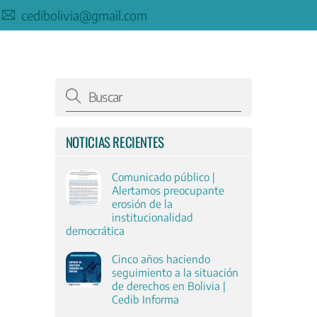
cedibolivia@gmail.com
NOTICIAS RECIENTES
Comunicado público |
Alertamos preocupante
erosión de la
institucionalidad
democrática
Cinco años haciendo
seguimiento a la situación
de derechos en Bolivia |
Cedib Informa