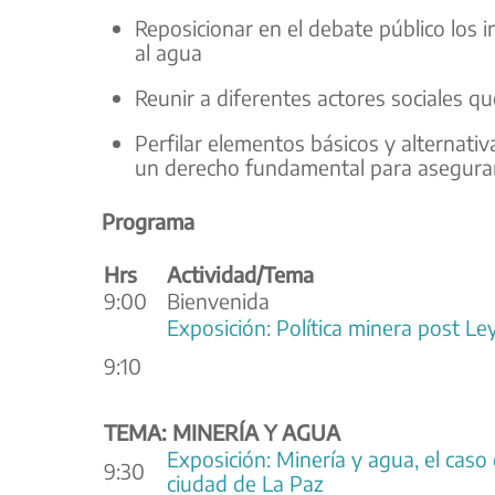
Reposicionar en el debate público los 
al agua
Reunir a diferentes actores sociales q
Perfilar elementos básicos y alternat
un derecho fundamental para asegurar 
Programa
Hrs
Actividad/Tema
9:00
Bienvenida
Exposición: Política minera post Le
9:10
TEMA: MINERÍA Y AGUA
Exposición: Minería y agua, el caso 
9:30
ciudad de La Paz