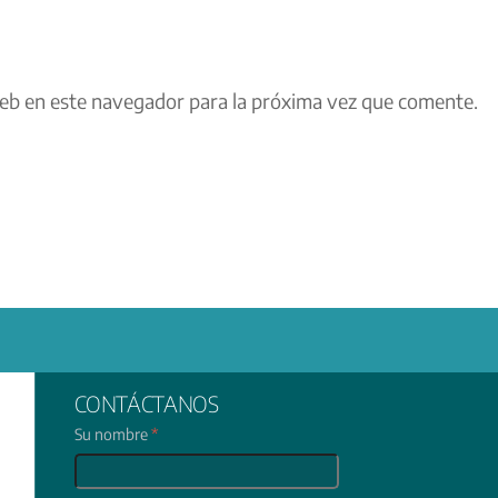
eb en este navegador para la próxima vez que comente.
CONTÁCTANOS
Su nombre
*