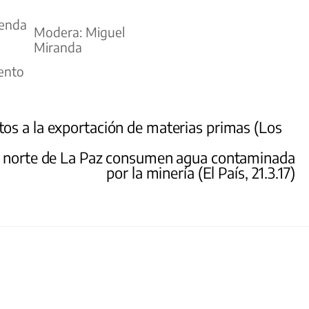
genda
Modera: Miguel
Miranda
vento
os a la exportación de materias primas (Los
l y norte de La Paz consumen agua contaminada
por la minería (El País, 21.3.17)