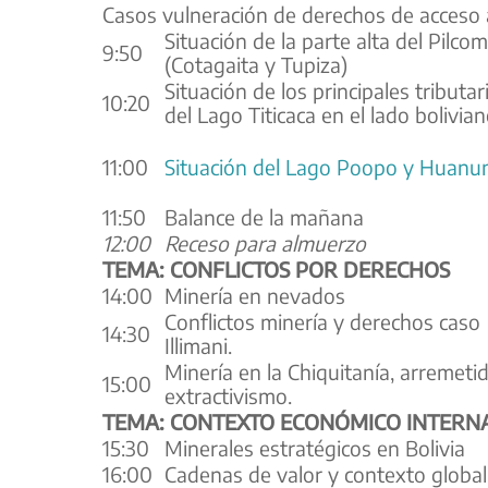
Casos vulneración de derechos de acceso 
Situación de la parte alta del Pilco
9:50
(Cotagaita y Tupiza)
Situación de los principales tributar
10:20
del Lago Titicaca en el lado bolivia
11:00
Situación del Lago Poopo y Huanun
11:50
Balance de la mañana
12:00
Receso para almuerzo
TEMA: CONFLICTOS POR DERECHOS
14:00
Minería en nevados
Conflictos minería y derechos caso
14:30
Illimani.
Minería en la Chiquitanía, arremetid
15:00
extractivismo.
TEMA: CONTEXTO ECONÓMICO INTERNA
15:30
Minerales estratégicos en Bolivia
16:00
Cadenas de valor y contexto global