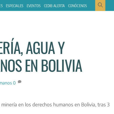
ES
ESPECIALES
EVENTOS
CEDIB ALERTA
CONÓCENOS
RÍA, AGUA Y
OS EN BOLIVIA
umanos
0
 minería en los derechos humanos en Bolivia, tras 3