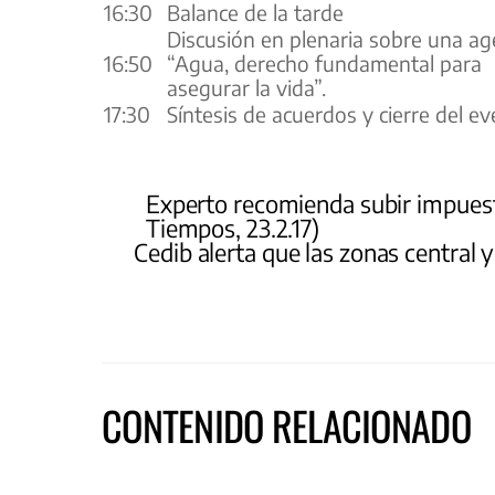
16:30
Balance de la tarde
Discusión en plenaria sobre una a
16:50
“Agua, derecho fundamental para
asegurar la vida”.
17:30
Síntesis de acuerdos y cierre del e
Experto recomienda subir impuest
Tiempos, 23.2.17)
Cedib alerta que las zonas centra
CONTENIDO RELACIONADO