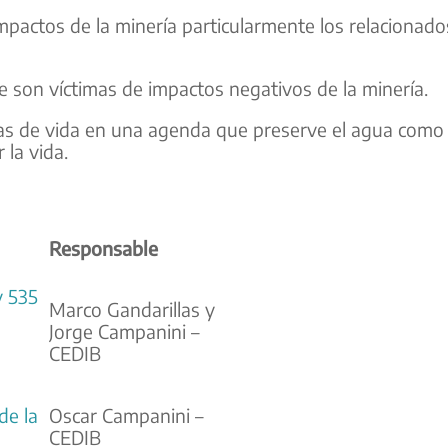
impactos de la minería particularmente los relacionado
ue son víctimas de impactos negativos de la minería.
ivas de vida en una agenda que preserve el agua como
la vida.
Responsable
y 535
Marco Gandarillas y
Jorge Campanini –
CEDIB
de la
Oscar Campanini –
CEDIB