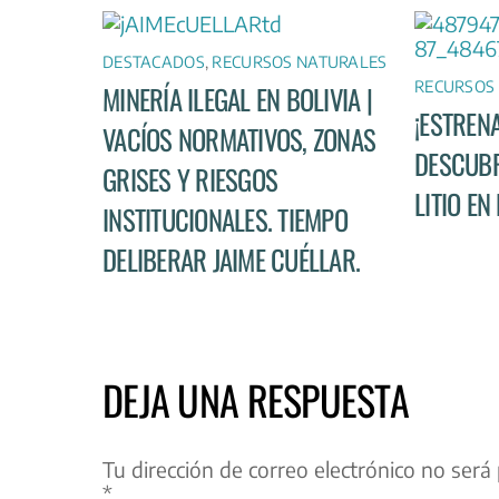
DESTACADOS
,
RECURSOS NATURALES
RECURSOS
MINERÍA ILEGAL EN BOLIVIA |
¡ESTREN
VACÍOS NORMATIVOS, ZONAS
DESCUBR
GRISES Y RIESGOS
LITIO EN
INSTITUCIONALES. TIEMPO
DELIBERAR JAIME CUÉLLAR.
DEJA UNA RESPUESTA
Tu dirección de correo electrónico no será 
*