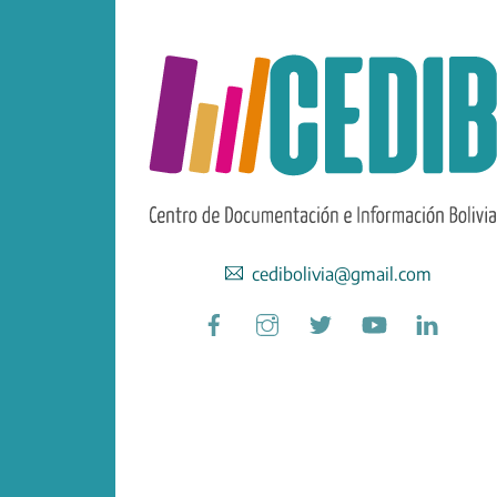
cedibolivia@gmail.com
Facebook
Instagram
Twitter
YouTube
Linked