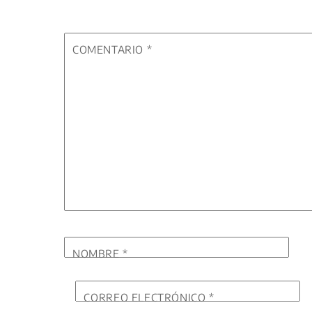
COMENTARIO
*
NOMBRE
*
CORREO ELECTRÓNICO
*