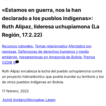
«Estamos en guerra, nos la han
declarado a los pueblos indígenas»:
Ruth Alipaz, lideresa uchupiamona (La
Región, 17.2.22)
Recursos naturales
,
Temas relacionados
Afectados por
represas
,
Defensoras de derechos humanos y medio
ambiente
,
megarepresas en Amazonía de Bolivia
,
Prensa
CEDIB
0
Ruth Alipaz encabeza la lucha del pueblo uchupiamona contra
un proyecto hidroeléctrico que podría inundar su territorio y los
de otros pueblos indígenas en Bolivia.
17 febrero, 2022
Astrid Arellano/Mongabay Latam