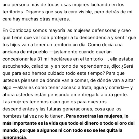
una persona más de todas esas mujeres luchando en los
territorios. Digamos que soy la cara visible, pero detrás de mi
cara hay muchas otras mujeres.
En Contiocap somos mayoría las mujeres defensoras y creo
que tiene que ver con proteger a tu descendencia y sentir que
tus hijos van a tener un territorio un día. Como decía una
anciana de mi pueblo —justamente cuando querían
concesionar las 31 mil hectáreas en el territorio—, ella estaba
escuchando, calladita, y en tono de reprendernos, dijo: ¿Será
que para eso hemos cuidado todo este tiempo? Para que
ustedes piensen de dónde van a comer, de dónde van a alzar
algo —alzar es como tener acceso a fruta, agua y comida— y
ahora ustedes están pensando en entregarlo a otra gente.
Las mujeres tenemos claro que es para nuestros
descendientes y las futuras generaciones, cosa que los
hombres tal vez no lo tienen.
Para nosotras las mujeres, lo
más importante es la vida que todo el dinero o todo el oro del
mundo, porque a algunos ni con todo eso se les quita la
ignorancia
.