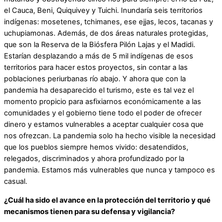
el Cauca, Beni, Quiquivey y Tuichi. Inundaría seis territorios
indígenas: mosetenes, tchimanes, ese ejjas, lecos, tacanas y
uchupiamonas. Además, de dos áreas naturales protegidas,
que son la Reserva de la Biósfera Pilón Lajas y el Madidi.
Estarían desplazando a más de 5 mil indígenas de esos
territorios para hacer estos proyectos, sin contar a las
poblaciones periurbanas río abajo. Y ahora que con la
pandemia ha desaparecido el turismo, este es tal vez el
momento propicio para asfixiarnos económicamente a las
comunidades y el gobierno tiene todo el poder de ofrecer
dinero y estamos vulnerables a aceptar cualquier cosa que
nos ofrezcan. La pandemia solo ha hecho visible la necesidad
que los pueblos siempre hemos vivido: desatendidos,
relegados, discriminados y ahora profundizado por la
pandemia. Estamos más vulnerables que nunca y tampoco es
casual.
¿Cuál ha sido el avance en la protección del territorio y qué
mecanismos tienen para su defensa y vigilancia?