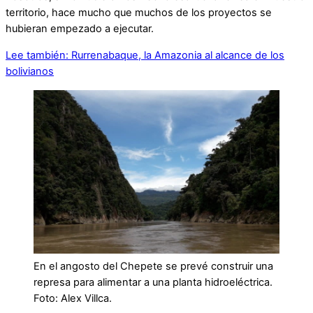
territorio, hace mucho que muchos de los proyectos se
hubieran empezado a ejecutar.
Lee también: Rurrenabaque, la Amazonia al alcance de los
bolivianos
En el angosto del Chepete se prevé construir una
represa para alimentar a una planta hidroeléctrica.
Foto: Alex Villca.