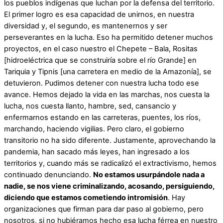
los pueblos indígenas que luchan por la defensa del territorio.
El primer logro es esa capacidad de unirnos, en nuestra
diversidad y, el segundo, es mantenernos y ser
perseverantes en la lucha. Eso ha permitido detener muchos
proyectos, en el caso nuestro el Chepete – Bala, Rositas
[hidroeléctrica que se construiría sobre el río Grande] en
Tariquia y Tipnis [una carretera en medio de la Amazonía], se
detuvieron. Pudimos detener con nuestra lucha todo ese
avance. Hemos dejado la vida en las marchas, nos cuesta la
lucha, nos cuesta llanto, hambre, sed, cansancio y
enfermarnos estando en las carreteras, puentes, los ríos,
marchando, haciendo vigilias. Pero claro, el gobierno
transitorio no ha sido diferente. Justamente, aprovechando la
pandemia, han sacado más leyes, han ingresado a los
territorios y, cuando más se radicalizó el extractivismo, hemos
continuado denunciando.
No estamos usurpándole nada a
nadie, se nos viene criminalizando, acosando, persiguiendo,
diciendo que estamos cometiendo intromisión
. Hay
organizaciones que firman para dar paso al gobierno, pero
nosotros, si no hubiéramos hecho esa lucha férrea en nuestro