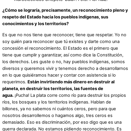
¿Cómo se lograría, precisamente, un reconocimiento pleno y
respeto del Estado hacia los pueblos indígenas, sus
conocimientos y los territorios?
Es que no nos tiene que reconocer, tiene que respetar. Yo no
soy quién para reconocer que tú existes y darte como una
concesión el reconocimiento. El Estado es el primero que
tiene que cumplir y garantizar, así como dice la Constitución,
los derechos. Les guste o no, hay pueblos indígenas, somos
diversos y queremos vivir y tenemos derecho a desarrollarnos
en lo que quisiéramos hacer y contar con asistencia si lo
requerimos.
Están invirtiendo más dinero en destruir al
planeta, en destruir los territorios, las fuentes de
agua.
¡Pucha! La plata corre como río para destruir los propios
ríos, los bosques y los territorios indígenas. Hablan de
billones, ya no sabemos ni cuántos ceros, pero para que
nosotros desarrollemos o hagamos algo, tres ceros es
demasiado. Eso es discriminación, por eso digo que es una
guerra declarada. No estamos pidiendo reconocimiento. Es