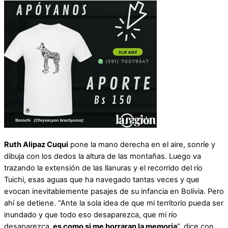
Ruth Alipaz Cuqui
pone la mano derecha en el aire, sonríe y
dibuja con los dedos la altura de las montañas. Luego va
trazando la extensión de las llanuras y el recorrido del río
Tuichi, esas aguas que ha navegado tantas veces y que
evocan inevitablemente pasajes de su infancia en Bolivia. Pero
ahí se detiene. “Ante la sola idea de que mi territorio pueda ser
inundado y que todo eso desaparezca, que mi río
desaparezca,
es como si me borraran la memoria
”, dice con