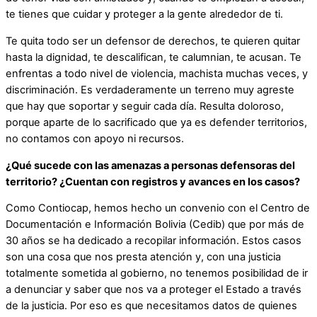
te tienes que cuidar y proteger a la gente alrededor de ti.
Te quita todo ser un defensor de derechos, te quieren quitar
hasta la dignidad, te descalifican, te calumnian, te acusan. Te
enfrentas a todo nivel de violencia, machista muchas veces, y
discriminación. Es verdaderamente un terreno muy agreste
que hay que soportar y seguir cada día. Resulta doloroso,
porque aparte de lo sacrificado que ya es defender territorios,
no contamos con apoyo ni recursos.
¿Qué sucede con las amenazas a personas defensoras del
territorio? ¿Cuentan con registros y avances en los casos?
Como Contiocap, hemos hecho un convenio con el Centro de
Documentación e Información Bolivia (Cedib) que por más de
30 años se ha dedicado a recopilar información. Estos casos
son una cosa que nos presta atención y, con una justicia
totalmente sometida al gobierno, no tenemos posibilidad de ir
a denunciar y saber que nos va a proteger el Estado a través
de la justicia. Por eso es que necesitamos datos de quienes