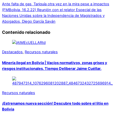
Ante falta de gas, Tariquía otra vez en la mira pese a impactos
(FMBolivia, 16.2.22)
Reunión con el relator Especial de las
Naciones Unidas sobre la Independencia de Magistrados y
Abogados, Diego García Sayán
Contenido relacionado
Destacados
,
Recursos naturales
Minería ilegal en Bolivia | Vacíos normativos, zonas grises y
riesgos institucionales. Tiempo Deliberar Jaime Cuéllar.
Recursos naturales
¡Estrenamos nueva sección! Descubre todo sobre el litio en
Bolivia