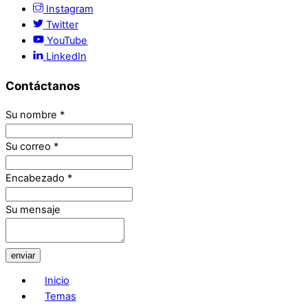
Instagram
Twitter
YouTube
LinkedIn
Contáctanos
Su nombre
*
Su correo
*
Encabezado
*
Su mensaje
enviar
Inicio
Temas