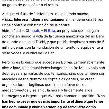
un gesto de desazón en el rostro.
Aunque el título de “defensora” no le agrada mucho,
Alipaz,
lideresa indígena uchupiamona,
mantiene una férrea
lucha contra la construcción de la central
hidroeléctrica
Chepete – El Bala
, un proyecto que asegura
pondría en riesgo la vida de la cuenca amazónica del río Beni,
de donde emana el Tuichi, y que podría desplazar a más de 5
mil indígenas con la inundación de un territorio equivalente a
siete veces la ciudad de La Paz.
Pero no es lo único que sucede en Bolivia. Lamentablemente,
dice Alipaz, las comunidades indígenas en Bolivia no solo son
destruidas al privarlas de sus territorios, sino que también son
atacadas desde dentro: se copta a dirigentes, se crean
organizaciones ilegítimas que firman a favor de los
megaproyectos y se aniquila moral y físicamente a los
liderazgos y a la gente que vive bajo constante presión.
“Nos
han hecho creer que es más importante el dinero que tener
una comunidad y vivir en armonía y desarrollarte como