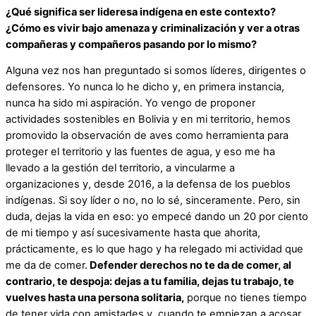
¿Qué significa ser lideresa indígena en este contexto?
¿Cómo es vivir bajo amenaza y criminalización y ver a otras
compañeras y compañeros pasando por lo mismo?
Alguna vez nos han preguntado si somos líderes, dirigentes o
defensores. Yo nunca lo he dicho y, en primera instancia,
nunca ha sido mi aspiración. Yo vengo de proponer
actividades sostenibles en Bolivia y en mi territorio, hemos
promovido la observación de aves como herramienta para
proteger el territorio y las fuentes de agua, y eso me ha
llevado a la gestión del territorio, a vincularme a
organizaciones y, desde 2016, a la defensa de los pueblos
indígenas. Si soy líder o no, no lo sé, sinceramente. Pero, sin
duda, dejas la vida en eso: yo empecé dando un 20 por ciento
de mi tiempo y así sucesivamente hasta que ahorita,
prácticamente, es lo que hago y ha relegado mi actividad que
me da de comer.
Defender derechos no te da de comer, al
contrario, te despoja: dejas a tu familia, dejas tu trabajo, te
vuelves hasta una persona solitaria,
porque no tienes tiempo
de tener vida con amistades y, cuando te empiezan a acosar,