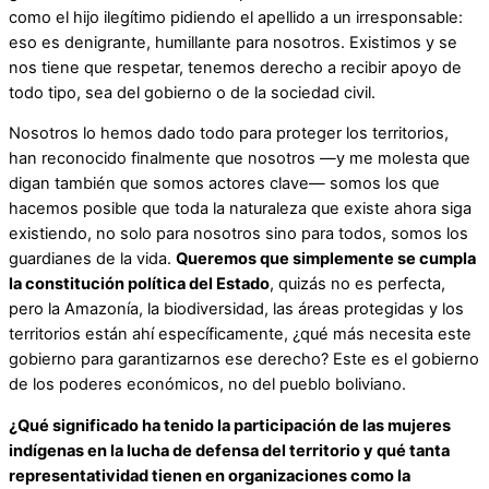
como el hijo ilegítimo pidiendo el apellido a un irresponsable:
eso es denigrante, humillante para nosotros. Existimos y se
nos tiene que respetar, tenemos derecho a recibir apoyo de
todo tipo, sea del gobierno o de la sociedad civil.
Nosotros lo hemos dado todo para proteger los territorios,
han reconocido finalmente que nosotros —y me molesta que
digan también que somos actores clave— somos los que
hacemos posible que toda la naturaleza que existe ahora siga
existiendo, no solo para nosotros sino para todos, somos los
guardianes de la vida.
Queremos que simplemente se cumpla
la constitución política del Estado
, quizás no es perfecta,
pero la Amazonía, la biodiversidad, las áreas protegidas y los
territorios están ahí específicamente, ¿qué más necesita este
gobierno para garantizarnos ese derecho? Este es el gobierno
de los poderes económicos, no del pueblo boliviano.
¿Qué significado ha tenido la participación de las mujeres
indígenas en la lucha de defensa del territorio y qué tanta
representatividad tienen en organizaciones como la