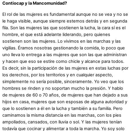
Contiocap y la Mancomunidad?
El rol de las mujeres es fundamental aunque no se vea y no se
le haga visible, aunque siempre estemos detrás y en segunda
fila. Son las mujeres las que sostienen la lucha, la cara sí es el
hombre, el que está adelante liderando, pero quienes
sostienen son las mujeres. Lo vivimos en las marchas y las
vigilias. Éramos nosotras gestionando la comida, lo poco que
uno lleva lo entrega a las mujeres que son las que administran
y hacen que eso se estire como chicle y alcance para todos.
Es decir, sin la participación de las mujeres en estas luchas por
los derechos, por los territorios y en cualquier aspecto,
simplemente no sería posible, sinceramente. Yo veo que los
hombres se rinden y no soportan mucho la presión. Y hablo
de mujeres de 60 o 70 años, de mujeres que han dejado a sus
hijos en casa, mujeres que son esposas de alguna autoridad y
que lo sostienen a él en la lucha y también a su familia. Pero
caminamos la misma distancia en las marchas, con los pies
ampollados, cansados, con lluvia o sol. Y las mujeres tenían
todavía que cocinar y alimentar a toda la marcha. Yo soy solo