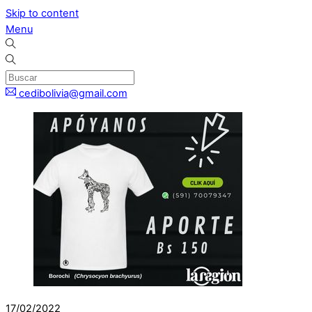
Skip to content
Menu
cedibolivia@gmail.com
17/02/2022