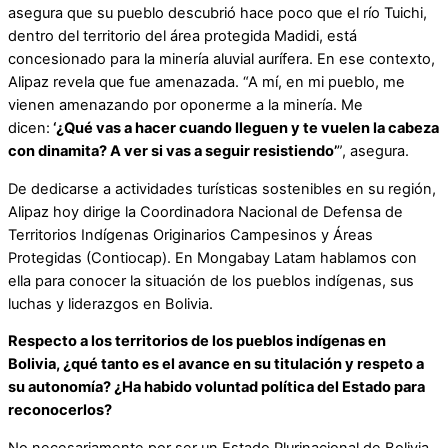
asegura que su pueblo descubrió hace poco que el río Tuichi,
dentro del territorio del área protegida Madidi, está
concesionado para la minería aluvial aurífera. En ese contexto,
Alipaz revela que fue amenazada. “A mí, en mi pueblo, me
vienen amenazando por oponerme a la minería. Me
dicen:
‘¿Qué vas a hacer cuando lleguen y te vuelen la cabeza
con dinamita? A ver si vas a seguir resistiendo’
”, asegura.
De dedicarse a actividades turísticas sostenibles en su región,
Alipaz hoy dirige la Coordinadora Nacional de Defensa de
Territorios Indígenas Originarios Campesinos y Áreas
Protegidas (Contiocap). En Mongabay Latam hablamos con
ella para conocer la situación de los pueblos indígenas, sus
luchas y liderazgos en Bolivia.
Respecto a los territorios de los pueblos indígenas en
Bolivia, ¿qué tanto es el avance en su titulación y respeto a
su autonomía? ¿Ha habido voluntad política del Estado para
reconocerlos?
No necesariamente por ser un Estado Plurinacional de Bolivia,