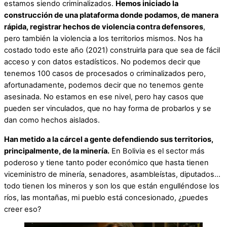
estamos siendo criminalizados.
Hemos iniciado la
construcción de una plataforma donde podamos, de manera
rápida, registrar hechos de violencia contra defensores
,
pero también la violencia a los territorios mismos. Nos ha
costado todo este año (2021) construirla para que sea de fácil
acceso y con datos estadísticos. No podemos decir que
tenemos 100 casos de procesados o criminalizados pero,
afortunadamente, podemos decir que no tenemos gente
asesinada. No estamos en ese nivel, pero hay casos que
pueden ser vinculados, que no hay forma de probarlos y se
dan como hechos aislados.
Han metido a la cárcel a gente defendiendo sus territorios,
principalmente, de la minería.
En Bolivia es el sector más
poderoso y tiene tanto poder económico que hasta tienen
viceministro de minería, senadores, asambleístas, diputados…
todo tienen los mineros y son los que están engulléndose los
ríos, las montañas, mi pueblo está concesionado, ¿puedes
creer eso?