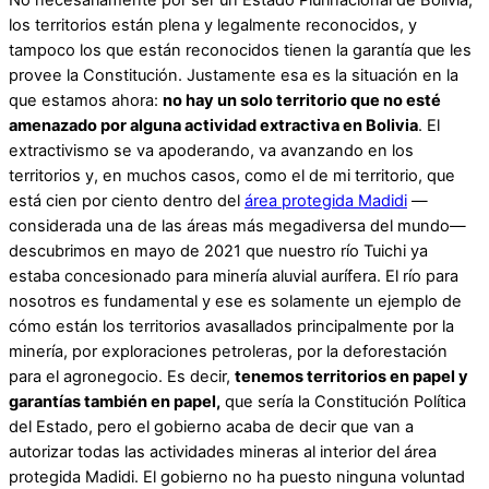
los territorios están plena y legalmente reconocidos, y
tampoco los que están reconocidos tienen la garantía que les
provee la Constitución. Justamente esa es la situación en la
que estamos ahora:
no hay un solo territorio que no esté
amenazado por alguna actividad extractiva en Bolivia
. El
extractivismo se va apoderando, va avanzando en los
territorios y, en muchos casos, como el de mi territorio, que
está cien por ciento dentro del
área protegida Madidi
—
considerada una de las áreas más megadiversa del mundo—
descubrimos en mayo de 2021 que nuestro río Tuichi ya
estaba concesionado para minería aluvial aurífera. El río para
nosotros es fundamental y ese es solamente un ejemplo de
cómo están los territorios avasallados principalmente por la
minería, por exploraciones petroleras, por la deforestación
para el agronegocio. Es decir,
tenemos territorios en papel y
garantías también en papel,
que sería la Constitución Política
del Estado, pero el gobierno acaba de decir que van a
autorizar todas las actividades mineras al interior del área
protegida Madidi. El gobierno no ha puesto ninguna voluntad