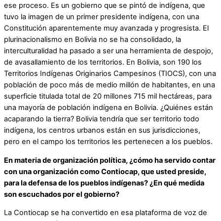
ese proceso. Es un gobierno que se pintó de indígena, que
tuvo la imagen de un primer presidente indígena, con una
Constitución aparentemente muy avanzada y progresista. El
plurinacionalismo en Bolivia no se ha consolidado, la
interculturalidad ha pasado a ser una herramienta de despojo,
de avasallamiento de los territorios. En Bolivia, son 190 los
Territorios Indígenas Originarios Campesinos (TIOCS), con una
población de poco más de medio millón de habitantes, en una
superficie titulada total de 20 millones 715 mil hectáreas, para
una mayoría de población indígena en Bolivia. ¿Quiénes están
acaparando la tierra? Bolivia tendría que ser territorio todo
indígena, los centros urbanos están en sus jurisdicciones,
pero en el campo los territorios les pertenecen a los pueblos.
En materia de organización política, ¿cómo ha servido contar
con una organización como Contiocap, que usted preside,
para la defensa de los pueblos indígenas? ¿En qué medida
son escuchados por el gobierno?
La Contiocap se ha convertido en esa plataforma de voz de