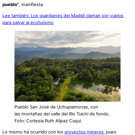
pueblo”
, manifiesta.
Lee también: Los guardianes del Madidi claman por vuelos
para salvar al ecoturismo
Pueblo San José de Uchupiamonas, con
las montañas del valle del Rio Tuichi de fondo.
Foto: Cortesía Ruth Alipaz Cuqui.
Lo mismo ha ocurrido con los
proyectos mineros
, pues