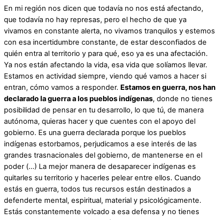
En mi región nos dicen que todavía no nos está afectando,
que todavía no hay represas, pero el hecho de que ya
vivamos en constante alerta, no vivamos tranquilos y estemos
con esa incertidumbre constante, de estar desconfiados de
quién entra al territorio y para qué, eso ya es una afectación.
Ya nos están afectando la vida, esa vida que solíamos llevar.
Estamos en actividad siempre, viendo qué vamos a hacer si
entran, cómo vamos a responder.
Estamos en guerra, nos han
declarado la guerra a los pueblos indígenas
, donde no tienes
posibilidad de pensar en tu desarrollo, lo que tú, de manera
autónoma, quieras hacer y que cuentes con el apoyo del
gobierno. Es una guerra declarada porque los pueblos
indígenas estorbamos, perjudicamos a ese interés de las
grandes trasnacionales del gobierno, de mantenerse en el
poder (…) La mejor manera de desaparecer indígenas es
quitarles su territorio y hacerles pelear entre ellos. Cuando
estás en guerra, todos tus recursos están destinados a
defenderte mental, espiritual, material y psicológicamente.
Estás constantemente volcado a esa defensa y no tienes