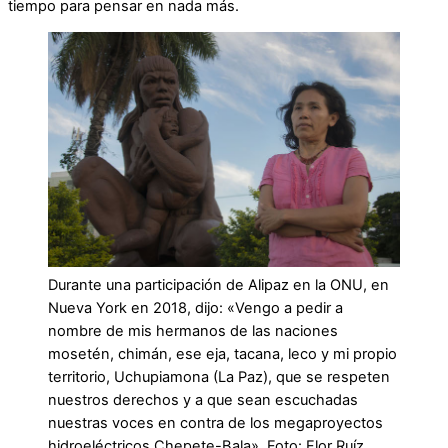
tiempo para pensar en nada más.
Durante una participación de Alipaz en la ONU, en
Nueva York en 2018, dijo: «Vengo a pedir a
nombre de mis hermanos de las naciones
mosetén, chimán, ese eja, tacana, leco y mi propio
territorio, Uchupiamona (La Paz), que se respeten
nuestros derechos y a que sean escuchadas
nuestras voces en contra de los megaproyectos
hidroeléctricos Chepete-Bala». Foto: Flor Ruíz.