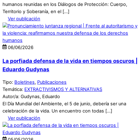
humanos reunidas en los Diálogos de Protección: Cuerpo,
Territorio y Soberanía, en el […]
Ver publicación
06
/
06
/
2026
La porfiada defensa de la vida en tiempos oscuros |
Eduardo Gudynas
Tipo:
Boletines
,
Publicaciones
Temática:
EXTRACTIVISMOS Y ALTERNATIVAS
Autor/a: Gudynas, Eduardo
El Día Mundial del Ambiente, el 5 de junio, debería ser una
celebración de la vida. Un encuentro con todas […]
Ver publicación
05
/
05
/
2026