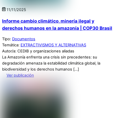
11
/
11
/
2025
Informe cambio climático, minería ilegal y
derechos humanos en la amazonía | COP30 Brasil
Tipo:
Documentos
Temática:
EXTRACTIVISMOS Y ALTERNATIVAS
Autor/a: CEDIB y organizaciones aliadas
La Amazonía enfrenta una crisis sin precedentes: su
degradación amenaza la estabilidad climática global, la
biodiversidad y los derechos humanos […]
Ver publicación