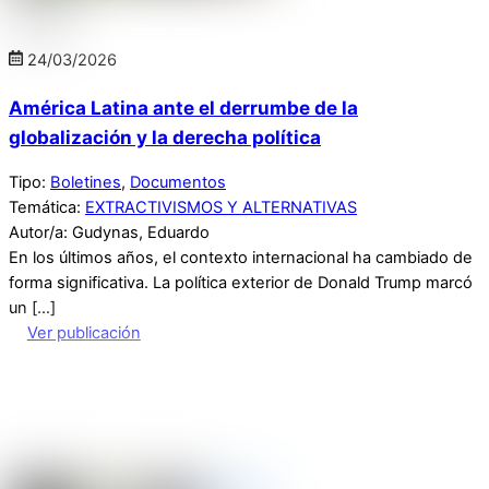
24
/
03
/
2026
América Latina ante el derrumbe de la
globalización y la derecha política
Tipo:
Boletines
,
Documentos
Temática:
EXTRACTIVISMOS Y ALTERNATIVAS
Autor/a: Gudynas, Eduardo
En los últimos años, el contexto internacional ha cambiado de
forma significativa. La política exterior de Donald Trump marcó
un […]
Ver publicación