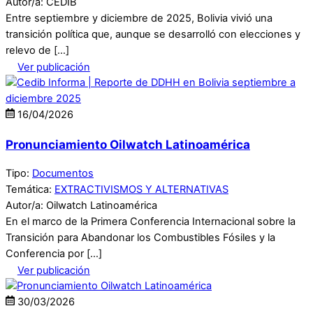
Autor/a: CEDIB
Entre septiembre y diciembre de 2025, Bolivia vivió una
transición política que, aunque se desarrolló con elecciones y
relevo de […]
Ver publicación
16
/
04
/
2026
Pronunciamiento Oilwatch Latinoamérica
Tipo:
Documentos
Temática:
EXTRACTIVISMOS Y ALTERNATIVAS
Autor/a: Oilwatch Latinoamérica
En el marco de la Primera Conferencia Internacional sobre la
Transición para Abandonar los Combustibles Fósiles y la
Conferencia por […]
Ver publicación
30
/
03
/
2026