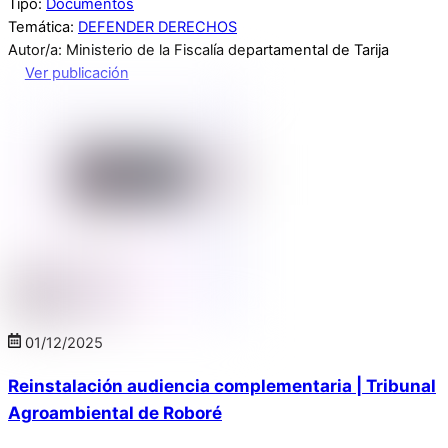
Tipo:
Documentos
Temática:
DEFENDER DERECHOS
Autor/a: Ministerio de la Fiscalía departamental de Tarija
Ver publicación
01
/
12
/
2025
Reinstalación audiencia complementaria | Tribunal
Agroambiental de Roboré