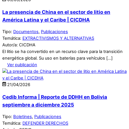
La presencia de China en el sector de litio en
América Latina y el Caribe | CICDHA
Tipo:
Documentos
,
Publicaciones
Temática:
EXTRACTIVISMOS Y ALTERNATIVAS
Autor/a: CICDHA
El litio se ha convertido en un recurso clave para la transición
energética global. Su uso en baterías para vehículos […]
Ver publicación
21
/
04
/
2026
Cedib Informa | Reporte de DDHH en Bolivia
septiembre a diciembre 2025
Tipo:
Boletines
,
Publicaciones
Temática:
DEFENDER DERECHOS