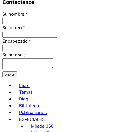
Contáctanos
Su nombre
*
Su correo
*
Encabezado
*
Su mensaje
enviar
Inicio
Temas
Blog
Biblioteca
Publicaciones
ESPECIALES
Mirada 360