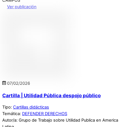
CAMPOS”
Ver publicación
07
/
02
/
2026
Cartilla | Utilidad Pública despojo público
Tipo:
Cartillas didácticas
Temática:
DEFENDER DERECHOS
Autor/a: Grupo de Trabajo sobre Utilidad Publica en America
Latina