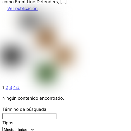
como Front Line Defenders, […]
Ver publicación
1
2
3
4
›
»
Ningún contenido encontrado.
Término de búsqueda
Tipos