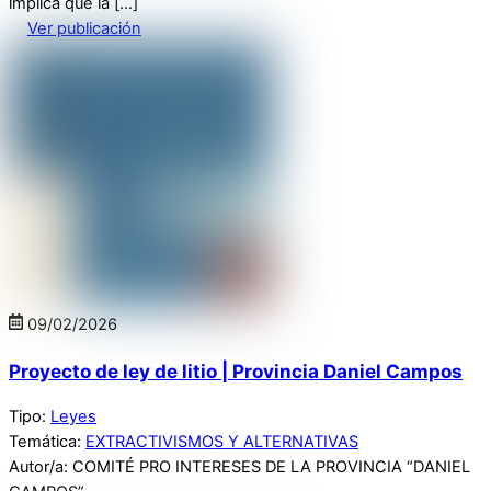
implica que la […]
Ver publicación
09
/
02
/
2026
Proyecto de ley de litio | Provincia Daniel Campos
Tipo:
Leyes
Temática:
EXTRACTIVISMOS Y ALTERNATIVAS
Autor/a: COMITÉ PRO INTERESES DE LA PROVINCIA “DANIEL