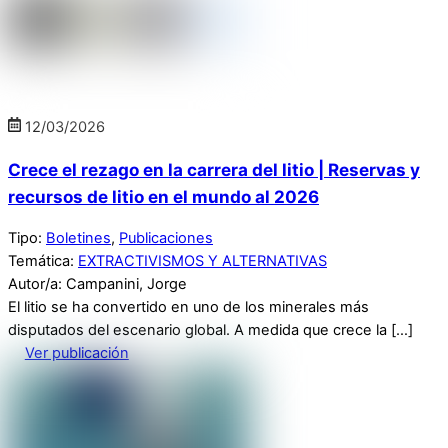
12
/
03
/
2026
Crece el rezago en la carrera del litio | Reservas y
recursos de litio en el mundo al 2026
Tipo:
Boletines
,
Publicaciones
Temática:
EXTRACTIVISMOS Y ALTERNATIVAS
Autor/a: Campanini, Jorge
El litio se ha convertido en uno de los minerales más
disputados del escenario global. A medida que crece la […]
Ver publicación