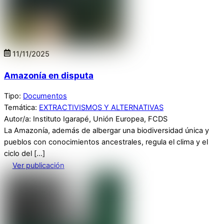
11
/
11
/
2025
Amazonía en disputa
Tipo:
Documentos
Temática:
EXTRACTIVISMOS Y ALTERNATIVAS
Autor/a: Instituto Igarapé, Unión Europea, FCDS
La Amazonía, además de albergar una biodiversidad única y
pueblos con conocimientos ancestrales, regula el clima y el
ciclo del […]
Ver publicación