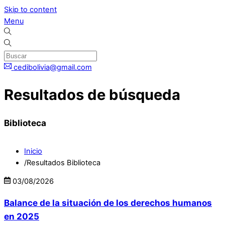
Skip to content
Menu
cedibolivia@gmail.com
Resultados de búsqueda
Biblioteca
Inicio
/
Resultados Biblioteca
03
/
08
/
2026
Balance de la situación de los derechos humanos
en 2025