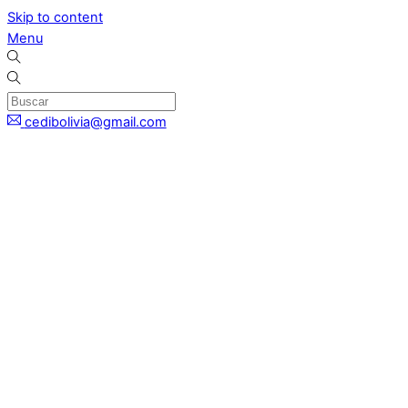
Skip to content
Menu
cedibolivia@gmail.com