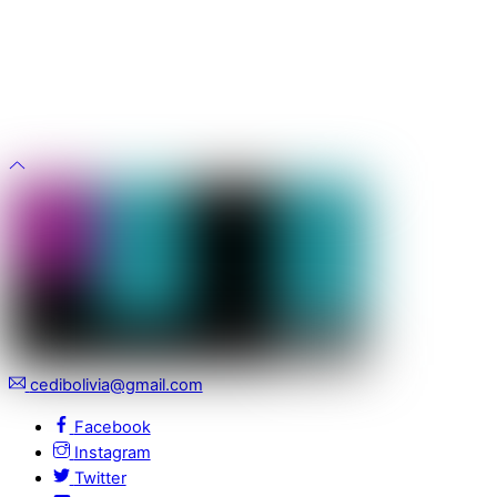
cedibolivia@gmail.com
Facebook
Instagram
Twitter