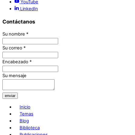
YouTube
LinkedIn
Contáctanos
Su nombre
*
Su correo
*
Encabezado
*
Su mensaje
enviar
Inicio
Temas
Blog
Biblioteca
Publicaciones