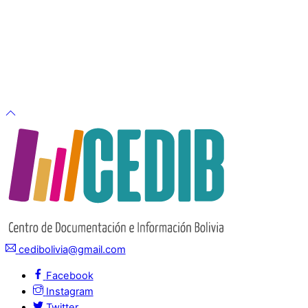
cedibolivia@gmail.com
Facebook
Instagram
Twitter