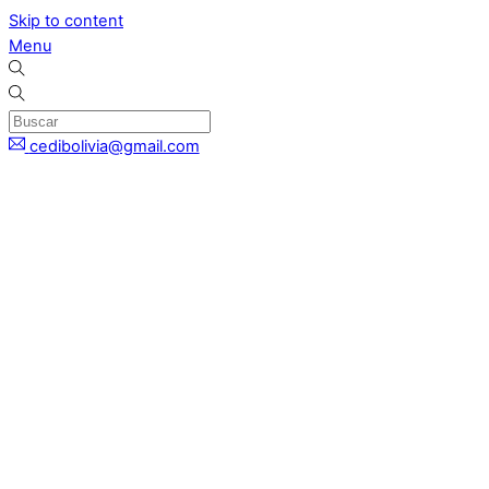
Skip to content
Menu
cedibolivia@gmail.com