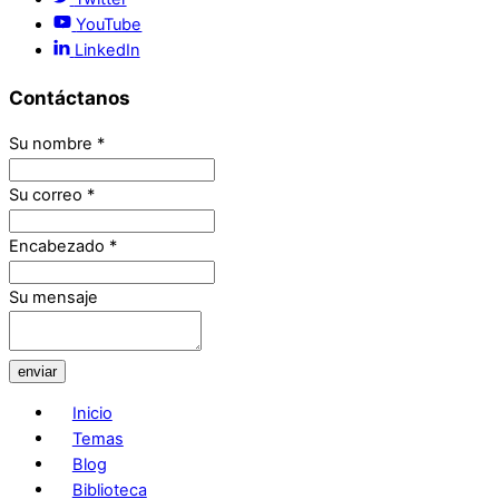
YouTube
LinkedIn
Contáctanos
Su nombre
*
Su correo
*
Encabezado
*
Su mensaje
enviar
Inicio
Temas
Blog
Biblioteca