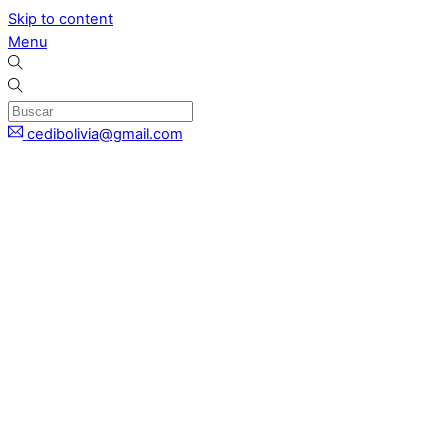
Skip to content
Menu
cedibolivia@gmail.com