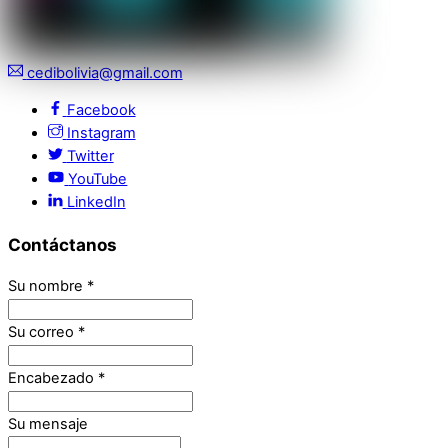
cedibolivia@gmail.com
Facebook
Instagram
Twitter
YouTube
LinkedIn
Contáctanos
Su nombre
*
Su correo
*
Encabezado
*
Su mensaje